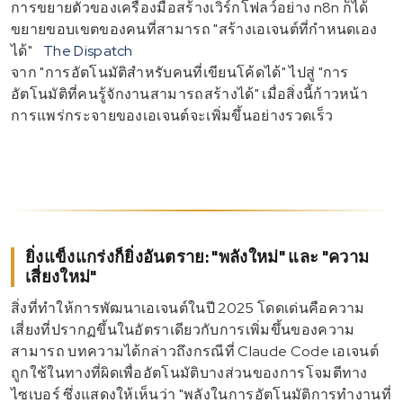
การขยายตัวของเครื่องมือสร้างเวิร์กโฟลว์อย่าง n8n ก็ได้
ขยายขอบเขตของคนที่สามารถ "สร้างเอเจนต์ที่กำหนดเอง
ได้"
The Dispatch
จาก "การอัตโนมัติสำหรับคนที่เขียนโค้ดได้" ไปสู่ "การ
อัตโนมัติที่คนรู้จักงานสามารถสร้างได้" เมื่อสิ่งนี้ก้าวหน้า
การแพร่กระจายของเอเจนต์จะเพิ่มขึ้นอย่างรวดเร็ว
ยิ่งแข็งแกร่งก็ยิ่งอันตราย: "พลังใหม่" และ "ความ
เสี่ยงใหม่"
สิ่งที่ทำให้การพัฒนาเอเจนต์ในปี 2025 โดดเด่นคือความ
เสี่ยงที่ปรากฏขึ้นในอัตราเดียวกับการเพิ่มขึ้นของความ
สามารถ บทความได้กล่าวถึงกรณีที่ Claude Code เอเจนต์
ถูกใช้ในทางที่ผิดเพื่ออัตโนมัติบางส่วนของการโจมตีทาง
ไซเบอร์ ซึ่งแสดงให้เห็นว่า "พลังในการอัตโนมัติการทำงานที่