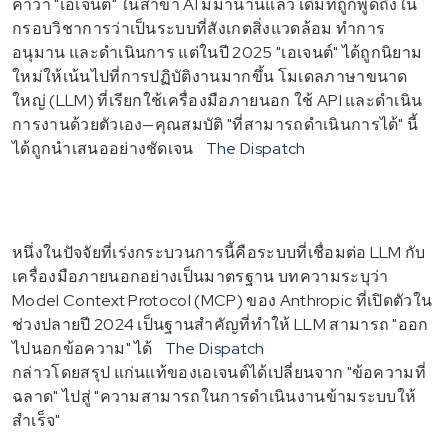
คำว่า "เอเจนต์" ในสาขา AI มีมานานแล้ว เดิมทีถูกพูดถึงใน
กรอบวิชาการว่าเป็นระบบที่สังเกตสิ่งแวดล้อม ทำการ
อนุมาน และดำเนินการ แต่ในปี 2025 "เอเจนต์" ได้ถูกนิยาม
ใหม่ให้เน้นไปที่การปฏิบัติงานมากขึ้น โมเดลภาษาขนาด
ใหญ่ (LLM) ที่เรียกใช้เครื่องมือภายนอก ใช้ API และดำเนิน
การงานด้วยตัวเอง—คุณสมบัติ "ที่สามารถดำเนินการได้" นี้
ได้ถูกนำเสนออย่างชัดเจน
The Dispatch
หนึ่งในปัจจัยที่เร่งกระบวนการนี้คือระบบที่เชื่อมต่อ LLM กับ
เครื่องมือภายนอกอย่างเป็นมาตรฐาน บทความระบุว่า
Model Context Protocol (MCP) ของ Anthropic ที่เปิดตัวใน
ช่วงปลายปี 2024 เป็นฐานสำคัญที่ทำให้ LLM สามารถ "ออก
ไปนอกข้อความ" ได้
The Dispatch
กล่าวโดยสรุป แก่นแท้ของเอเจนต์ได้เปลี่ยนจาก "ข้อความที่
ฉลาด" ไปสู่ "ความสามารถในการดำเนินงานข้ามระบบให้
สำเร็จ"