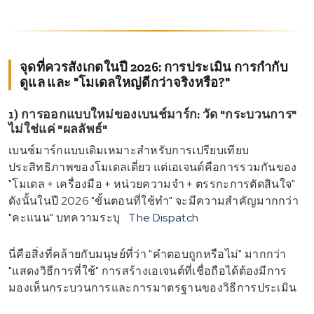
จุดที่ควรสังเกตในปี 2026: การประเมิน การกำกับ
ดูแล และ "โมเดลใหญ่ดีกว่าจริงหรือ?"
1) การออกแบบใหม่ของเบนช์มาร์ก: วัด "กระบวนการ"
ไม่ใช่แค่ "ผลลัพธ์"
เบนช์มาร์กแบบเดิมเหมาะสำหรับการเปรียบเทียบ
ประสิทธิภาพของโมเดลเดี่ยว แต่เอเจนต์คือการรวมกันของ
"โมเดล + เครื่องมือ + หน่วยความจำ + ตรรกะการตัดสินใจ"
ดังนั้นในปี 2026 "ขั้นตอนที่ใช้ทำ" จะมีความสำคัญมากกว่า
"คะแนน" บทความระบุ
The Dispatch
นี่คือสิ่งที่คล้ายกับมนุษย์ที่ว่า "คำตอบถูกหรือไม่" มากกว่า
"แสดงวิธีการที่ใช้" การสร้างเอเจนต์ที่เชื่อถือได้ต้องมีการ
มองเห็นกระบวนการและการมาตรฐานของวิธีการประเมิน