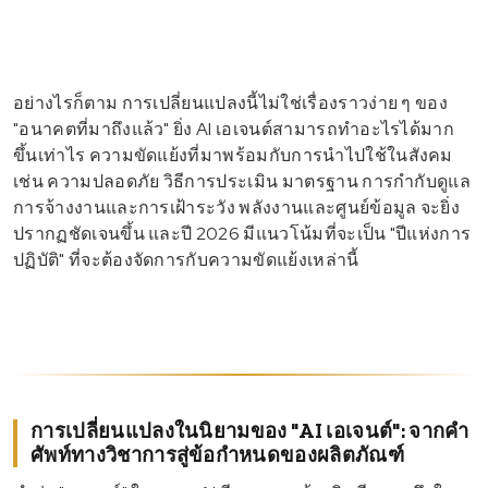
อย่างไรก็ตาม การเปลี่ยนแปลงนี้ไม่ใช่เรื่องราวง่าย ๆ ของ
"อนาคตที่มาถึงแล้ว" ยิ่ง AI เอเจนต์สามารถทำอะไรได้มาก
ขึ้นเท่าไร ความขัดแย้งที่มาพร้อมกับการนำไปใช้ในสังคม
เช่น ความปลอดภัย วิธีการประเมิน มาตรฐาน การกำกับดูแล
การจ้างงานและการเฝ้าระวัง พลังงานและศูนย์ข้อมูล จะยิ่ง
ปรากฏชัดเจนขึ้น และปี 2026 มีแนวโน้มที่จะเป็น "ปีแห่งการ
ปฏิบัติ" ที่จะต้องจัดการกับความขัดแย้งเหล่านี้
การเปลี่ยนแปลงในนิยามของ "AI เอเจนต์": จากคำ
ศัพท์ทางวิชาการสู่ข้อกำหนดของผลิตภัณฑ์