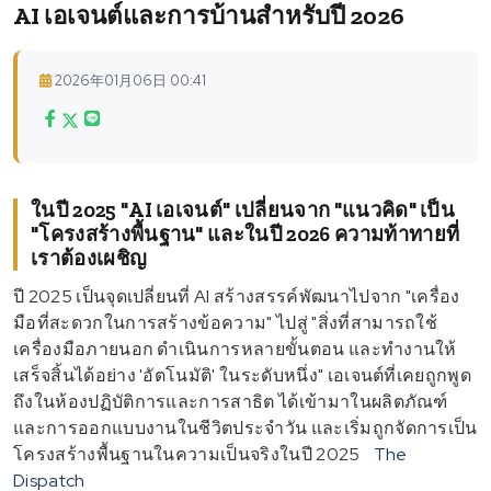
AI เอเจนต์และการบ้านสำหรับปี 2026
2026年01月06日 00:41
ในปี 2025 "AI เอเจนต์" เปลี่ยนจาก "แนวคิด" เป็น
"โครงสร้างพื้นฐาน" และในปี 2026 ความท้าทายที่
เราต้องเผชิญ
ปี 2025 เป็นจุดเปลี่ยนที่ AI สร้างสรรค์พัฒนาไปจาก "เครื่อง
มือที่สะดวกในการสร้างข้อความ" ไปสู่ "สิ่งที่สามารถใช้
เครื่องมือภายนอก ดำเนินการหลายขั้นตอน และทำงานให้
เสร็จสิ้นได้อย่าง 'อัตโนมัติ' ในระดับหนึ่ง" เอเจนต์ที่เคยถูกพูด
ถึงในห้องปฏิบัติการและการสาธิต ได้เข้ามาในผลิตภัณฑ์
และการออกแบบงานในชีวิตประจำวัน และเริ่มถูกจัดการเป็น
โครงสร้างพื้นฐานในความเป็นจริงในปี 2025
The
Dispatch