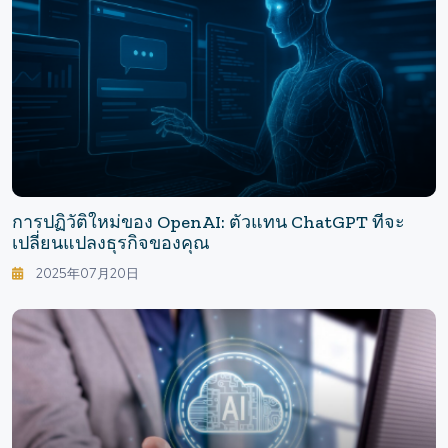
การปฏิวัติใหม่ของ OpenAI: ตัวแทน ChatGPT ที่จะ
เปลี่ยนแปลงธุรกิจของคุณ
2025年07月20日