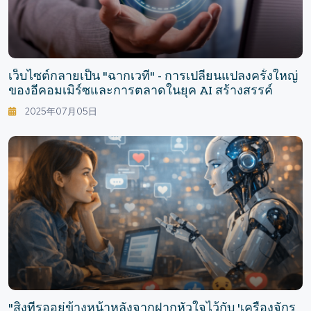
เว็บไซต์กลายเป็น "ฉากเวที" - การเปลี่ยนแปลงครั้งใหญ่
ของอีคอมเมิร์ซและการตลาดในยุค AI สร้างสรรค์
2025年07月05日
"สิ่งที่รออยู่ข้างหน้าหลังจากฝากหัวใจไว้กับ 'เครื่องจักร