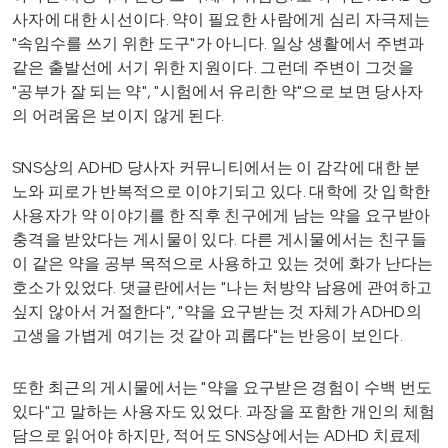
사자에 대한 시선이다. 약이 필요한 사람에게 심리 자극제는
"속임수를 쓰기 위한 도구"가 아니다. 일상 생활에서 주변과
같은 출발선에 서기 위한 지원이다. 그런데 주변이 그것을
"공부가 잘 되는 약", "시험에서 유리한 약"으로 보면 당사자
의 어려움은 보이지 않게 된다.
SNS상의 ADHD 당사자 커뮤니티에서는 이 감각에 대한 분
노와 피로가 반복적으로 이야기되고 있다. 대학에 갓 입학한
사용자가 약 이야기를 한 직후 친구에게 남는 약을 요구받아
충격을 받았다는 게시물이 있다. 다른 게시물에서는 친구들
이 같은 약을 공부 목적으로 사용하고 있는 것에 화가 난다는
호소가 있었다. 댓글란에서는 "나는 처방약 남용에 관여하고
싶지 않아서 거절한다", "약을 요구받는 것 자체가 ADHD의
고생을 가볍게 여기는 것 같아 괴롭다"는 반응이 보인다.
또한 최근의 게시물에서는 "약을 요구받은 경험이 수백 번도
있다"고 말하는 사용자도 있었다. 과장을 포함한 개인의 체험
담으로 읽어야 하지만, 적어도 SNS상에서는 ADHD 치료제