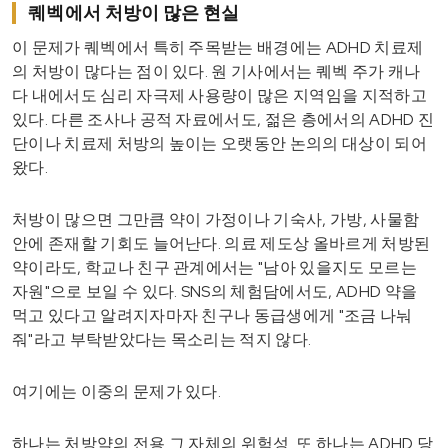
퀘벡에서 처방이 많은 현실
이 문제가 퀘벡에서 특히 주목받는 배경에는 ADHD 치료제
의 처방이 많다는 점이 있다. 원 기사에서는 퀘벡 주가 캐나
다 내에서도 심리 자극제 사용량이 많은 지역임을 지적하고
있다. 다른 조사나 공적 자료에서도, 젊은 층에서의 ADHD 진
단이나 치료제 처방의 높이는 오랫동안 논의의 대상이 되어
왔다.
처방이 많으면 그만큼 약이 가정이나 기숙사, 가방, 사물함
안에 존재할 기회도 늘어난다. 의료 제도상 올바르게 처방된
약이라도, 학교나 친구 관계에서는 "남아 있을지도 모르는
자원"으로 보일 수 있다. SNS의 체험담에서도, ADHD 약을
먹고 있다고 알려지자마자 친구나 동급생에게 "조금 나눠
줘"라고 부탁받았다는 목소리는 적지 않다.
여기에는 이중의 문제가 있다.
하나는 처방약의 전용 그 자체의 위험성. 또 하나는 ADHD 당