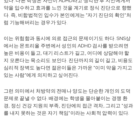
었다. 다른 학생은 자신이 ADHD라고 생각한 후 지인에게서
약을 입수하고 효과를 느낀 것을 계기로 정식 진단으로 향했
다. 즉, 비합법적인 입수가 본인에게는 "자기 진단의 확인"처
럼 기능해버리는 경우가 있다.
이는 위험함과 동시에 의료 접근의 문제이기도 하다. SNS상
에서는 몬트리올 주변에서 성인의 ADHD 검사를 받으려면
높은 비용이 들고, 대기 리스트가 길고, 어디에 상담해야 할
지 모른다는 목소리도 보인다. 진단까지의 길이 길고, 비용도
심리적 장벽도 높다면 젊은이들은 가까운 "이미 약을 가지고
있는 사람"에게 의지하고 싶어진다.
그런 의미에서 처방약의 전매나 양도는 단순한 개인의 도덕
문제로 끝낼 수 없다. 배경에는 학생을 몰아붙이는 경쟁 환
경, 정신 건강 지원의 부족, 진단에의 접근 격차, 그리고 "성과
를 내지 못하는 것은 자기 책임"이라는 사회적 압력이 있다.