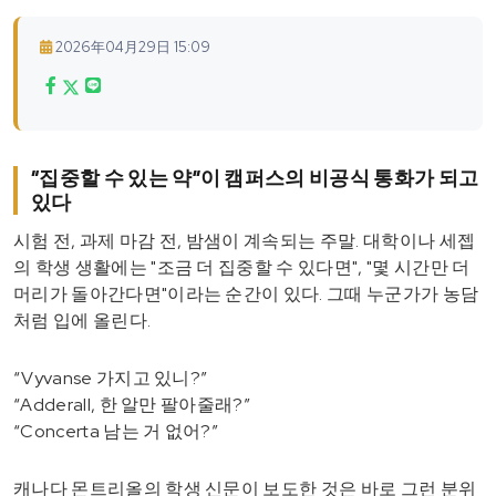
2026年04月29日 15:09
“집중할 수 있는 약”이 캠퍼스의 비공식 통화가 되고
있다
시험 전, 과제 마감 전, 밤샘이 계속되는 주말. 대학이나 세젭
의 학생 생활에는 "조금 더 집중할 수 있다면", "몇 시간만 더
머리가 돌아간다면"이라는 순간이 있다. 그때 누군가가 농담
처럼 입에 올린다.
“Vyvanse 가지고 있니?”
“Adderall, 한 알만 팔아줄래?”
“Concerta 남는 거 없어?”
캐나다 몬트리올의 학생 신문이 보도한 것은 바로 그런 분위