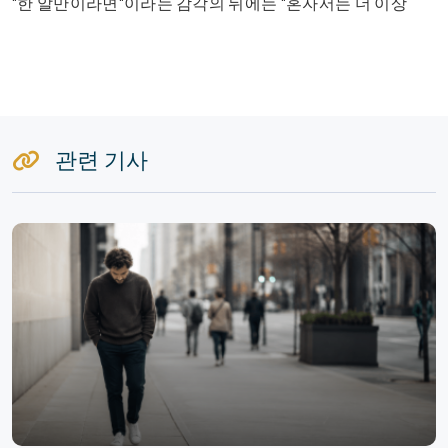
"한 알만이라면"이라는 감각의 뒤에는 "혼자서는 더 이상
관련 기사