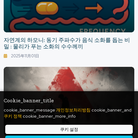
자연계의 하모니: 동기 주파수가 음식 소화를 돕는 비
밀 : 물리가 푸는 소화의 수수께끼
2025年11月01日
Cookie_banner_title
cookie_banner_message
개인정보처리방침
cookie_banner_and
쿠키 정책
cookie_banner_more_info
쿠키 설정