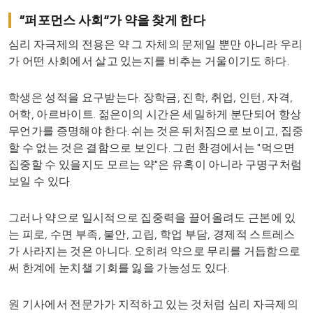
“퍼포먼스 사회”가 약을 찾게 한다
심리 자극제의 전용은 약 그 자체의 문제일 뿐만 아니라 우리
가 어떤 사회에서 살고 있는지를 비추는 거울이기도 하다.
학생은 성적을 요구받는다. 장학금, 진학, 취업, 인턴, 자격,
어학, 아르바이트. 젊은이의 시간은 세밀하게 분단되어 항상
무언가를 증명해야 한다. 쉬는 것은 뒤처짐으로 보이고, 집중
할 수 없는 것은 결함으로 보인다. 그런 환경에서는 "먹으면
집중할 수 있을지도 모르는 약"은 유혹이 아니라 구명구처럼
보일 수 있다.
그러나 약으로 일시적으로 집중력을 끌어올려도 근본에 있
는 피로, 수면 부족, 불안, 고립, 학업 부담, 경제적 스트레스
가 사라지는 것은 아니다. 오히려 약으로 무리를 거듭함으로
써 한계에 눈치챌 기회를 잃을 가능성도 있다.
원 기사에서 전문가가 지적하고 있는 것처럼 심리 자극제의