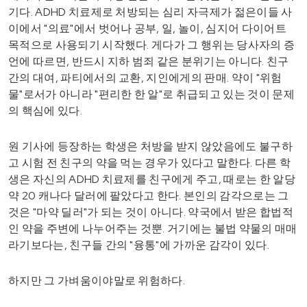
기다. ADHD 치료제로 처방되는 심리 자극제가 젊은이들 사
이에서 "의료"에서 벗어나 공부, 일, 놀이, 심지어 다이어트
목적으로 사용되기 시작했다. 게다가 그 행위는 당사자의 증
언에 따르면, 반드시 지하 범죄 같은 분위기는 아니다. 친구
간의 대여, 파티에서의 교환, 지인에게의 판매. 약이 "위험
물"로서가 아니라 "편리한 한 알"로 취급되고 있는 것이 문제
의 핵심에 있다.
원 기사에 등장하는 학생은 처방을 받지 않았음에도 불구하
고 시험 전 친구의 약을 먹는 경우가 있다고 말한다. 다른 학
생은 자신의 ADHD 치료제를 친구에게 주고, 때로는 한 알당
약 20 캐나다 달러에 팔았다고 한다. 본인의 감각으로는 그
것은 "마약 딜러"가 되는 것이 아니다. 약국에서 받은 합법적
인 약을 주변에 나누어주는 것뿐. 거기에는 불법 약물의 매매
라기보다는, 친구들 간의 "융통"에 가까운 감각이 있다.
하지만 그 가벼움이야말로 위험하다.