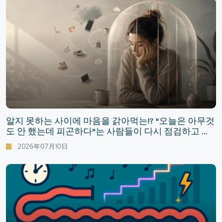
알지 못하는 사이에 마음을 갉아먹는!? "오늘은 아무것
도 안 했는데 피곤하다"는 사람들이 다시 점검하고 싶
은, 무의식적인 멘탈 소모 습관
2026年07月10日