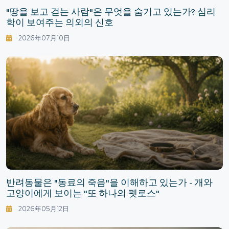
"땅을 보고 걷는 사람"은 무엇을 숨기고 있는가? 심리
학이 보여주는 의외의 신호
2026年07月10日
반려동물은 "동료의 죽음"을 이해하고 있는가 - 개와
고양이에게 보이는 "또 하나의 펫로스"
2026年05月12日