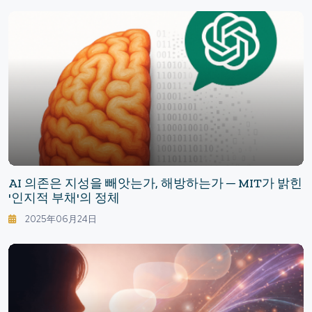
AI 의존은 지성을 빼앗는가, 해방하는가 ─ MIT가 밝힌
'인지적 부채'의 정체
2025年06月24日