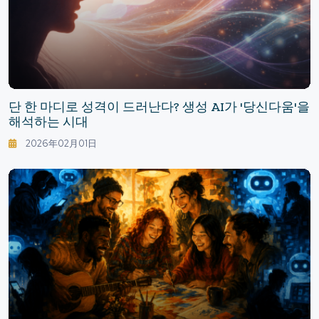
단 한 마디로 성격이 드러난다? 생성 AI가 '당신다움'을
해석하는 시대
2026年02月01日