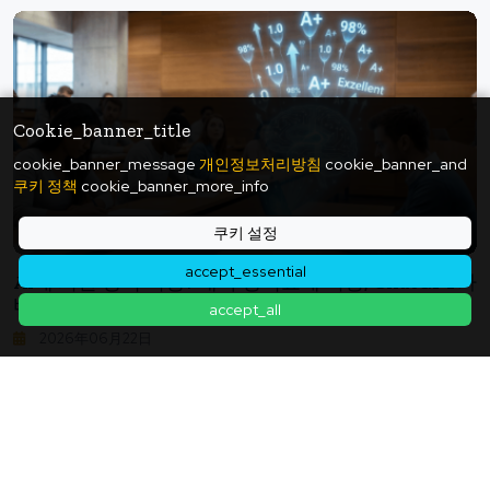
Cookie_banner_title
cookie_banner_message
개인정보처리방침
cookie_banner_and
쿠키 정책
cookie_banner_more_info
쿠키 설정
accept_essential
AI에 의한 성적 혁명? 대학 성적표에 이상, ChatGPT가
바꾼 "평가의 신뢰성"
accept_all
2026年06月22日
기사 목록으로 돌아가기