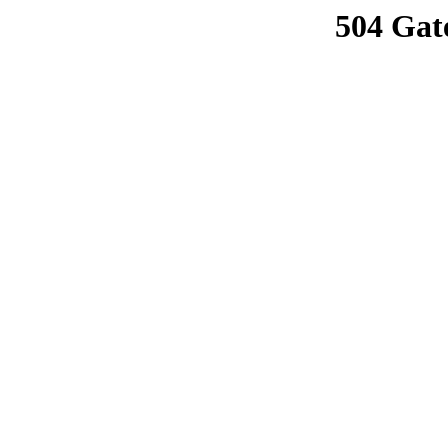
504 Gat