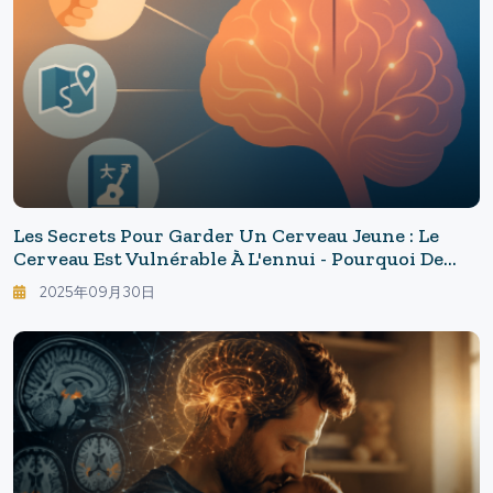
Les Secrets Pour Garder Un Cerveau Jeune : Le
Cerveau Est Vulnérable À L'ennui - Pourquoi De
Nouvelles Habitudes Rajeunissent Les Circuits
2025年09月30日
Neuronaux