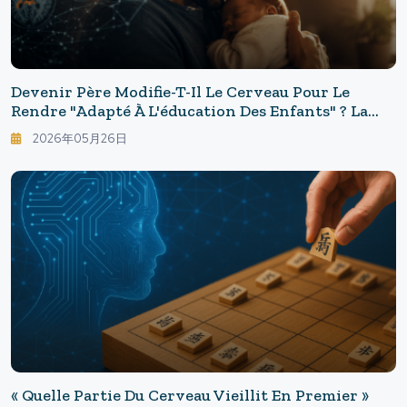
Devenir Père Modifie-T-Il Le Cerveau Pour Le
Rendre "adapté À L'éducation Des Enfants" ? La
Dernière Recherche Par IRM Révèle La Véritable
2026年05月26日
Nature Du "cerveau De Papa".
« Quelle Partie Du Cerveau Vieillit En Premier »