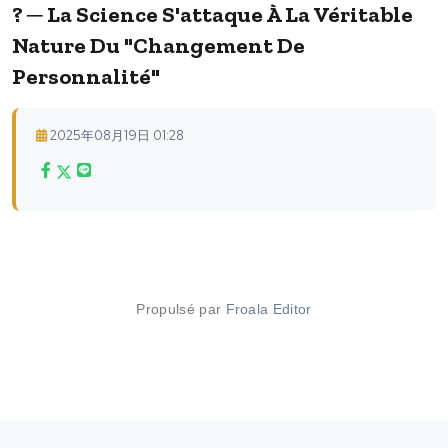
? ─ La Science S'attaque À La Véritable
Nature Du "changement De
Personnalité"
2025年08月19日 01:28
Propulsé par
Froala Editor