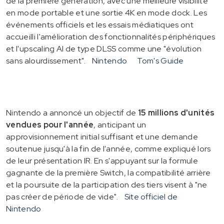
de la première génération, avec une meilleure visibilité
en mode portable et une sortie 4K en mode dock. Les
événements officiels et les essais médiatiques ont
accueilli l'amélioration des fonctionnalités périphériques
et l'upscaling AI de type DLSS comme une "évolution
sans alourdissement".
Nintendo
Tom's Guide
Nintendo a annoncé un objectif de
15 millions d'unités
vendues pour l'année
, anticipant un
approvisionnement initial suffisant et une demande
soutenue jusqu'à la fin de l'année, comme expliqué lors
de leur présentation IR. En s'appuyant sur la formule
gagnante de la première Switch, la compatibilité arrière
et la poursuite de la participation des tiers visent à "ne
pas créer de période de vide".
Site officiel de
Nintendo