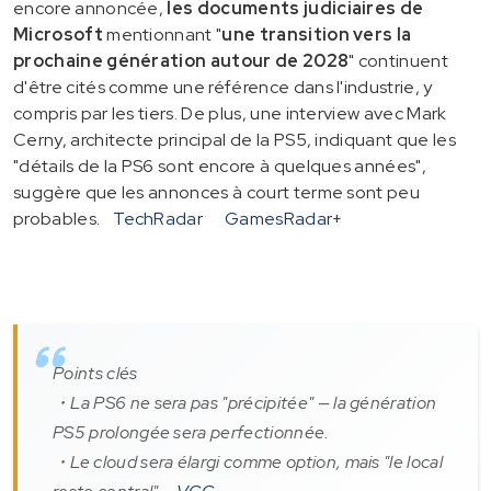
encore annoncée,
les documents judiciaires de
Microsoft
mentionnant "
une transition vers la
prochaine génération autour de 2028
" continuent
d'être cités comme une référence dans l'industrie, y
compris par les tiers. De plus, une interview avec Mark
Cerny, architecte principal de la PS5, indiquant que les
"détails de la PS6 sont encore à quelques années",
suggère que les annonces à court terme sont peu
probables.
TechRadar
GamesRadar+
Points clés
・La PS6 ne sera pas "précipitée" — la génération
PS5 prolongée sera perfectionnée.
・Le cloud sera élargi comme option, mais "le local