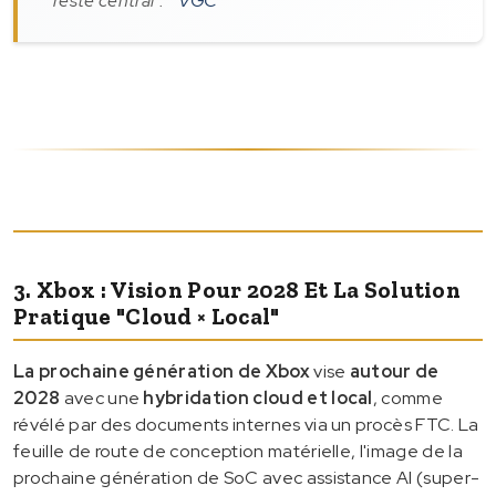
reste central".
VGC
3. Xbox : Vision Pour 2028 Et La Solution
Pratique "Cloud × Local"
La prochaine génération de Xbox
vise
autour de
2028
avec une
hybridation cloud et local
, comme
révélé par des documents internes via un procès FTC. La
feuille de route de conception matérielle, l'image de la
prochaine génération de SoC avec assistance AI (super-