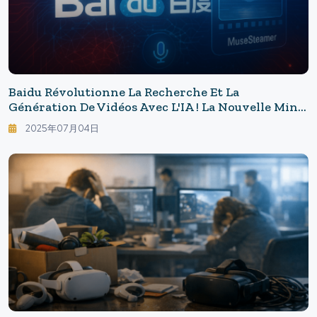
Baidu Révolutionne La Recherche Et La
Génération De Vidéos Avec L'IA ! La Nouvelle Mine
D'or Que Baidu Vise Après La Publicité
2025年07月04日