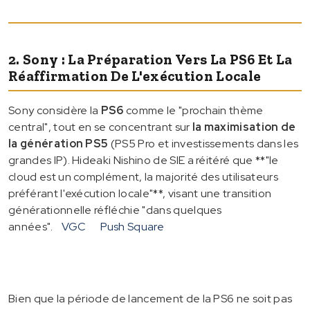
2. Sony : La Préparation Vers La PS6 Et La
Réaffirmation De L'exécution Locale
Sony considère la
PS6
comme le "prochain thème
central", tout en se concentrant sur
la maximisation de
la génération PS5
(PS5 Pro et investissements dans les
grandes IP). Hideaki Nishino de SIE a réitéré que **"le
cloud est un complément, la majorité des utilisateurs
préférant l'exécution locale"**, visant une transition
générationnelle réfléchie "dans quelques
années".
VGC
Push Square
Bien que la période de lancement de la PS6 ne soit pas