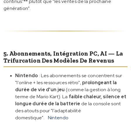
continus"** plutôt que "les ventes de la prochaine
génération".
5. Abonnements, Intégration PC, AI — La
Trifurcation Des Modèles De Revenus
Nintendo
: Les abonnements se concentrent sur
"l'online + les ressources rétro",
prolongeant la
durée de vie d'un jeu
(comme la gestion à long
terme de Mario Kart). La
faible chaleur, silence et
longue durée de la batterie
de la console sont
des atouts pour "l'adaptabilité
domestique".
Nintendo