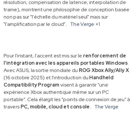
résolution, compensation de latence, interpolation de
trame), montrent une philosophie de conception basée
non pas sur "l'échelle du matériel seul" mais sur
"l'amplification par le cloud".
The Verge
+1
Pour l'instant, l'accent est mis sur le
renforcement de
l'intégration avec les appareils portables Windows
.
Avec ASUS, la sortie mondiale du
ROG Xbox Ally/Ally X
(16 octobre 2025) et l'introduction du
Handheld
Compatibility Program
visent à garantir "une
expérience Xbox authentique même sur un PC
portable". Cela élargit les "points de connexion de jeu" à
travers
PC, mobile, cloud et console
.
The Verge