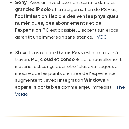
Sony
: Avec un investissement continu dans les
grandes IP solo
et la réorganisation de PS Plus,
l'optimisation flexible des ventes physiques,
numériques, des abonnements et de
l'expansion PC
est possible. L'accent sur le local
garantit une immersion sans latence.
VGC
Xbox
: La valeur de
Game Pass
est maximisée à
travers
PC, cloud et console
. Le renouvellement
matériel est conçu pour être "plus avantageux à
mesure que les points d'entrée de l'expérience
augmentent", avec l'intégration
Windows ×
appareils portables
comme enjeu immédiat.
The
Verge