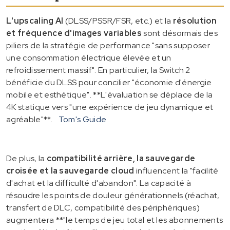
L'upscaling AI
(DLSS/PSSR/FSR, etc.) et la
résolution
et fréquence d'images variables
sont désormais des
piliers de la stratégie de performance "sans supposer
une consommation électrique élevée et un
refroidissement massif". En particulier, la Switch 2
bénéficie du DLSS pour concilier "économie d'énergie
mobile et esthétique". **L'évaluation se déplace de la
4K statique vers "une expérience de jeu dynamique et
agréable"**.
Tom's Guide
De plus, la
compatibilité arrière, la sauvegarde
croisée et la sauvegarde cloud
influencent la "facilité
d'achat et la difficulté d'abandon". La capacité à
résoudre les points de douleur générationnels (réachat,
transfert de DLC, compatibilité des périphériques)
augmentera **"le temps de jeu total et les abonnements