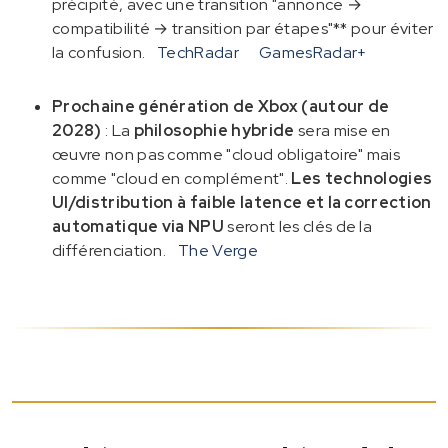
précipité, avec une transition "annonce →
compatibilité → transition par étapes"** pour éviter
la confusion.
TechRadar
GamesRadar+
Prochaine génération de Xbox (autour de
2028)
: La
philosophie hybride
sera mise en
œuvre non pas comme "cloud obligatoire" mais
comme "cloud en complément".
Les technologies
UI/distribution à faible latence et la correction
automatique via NPU
seront les clés de la
différenciation.
The Verge