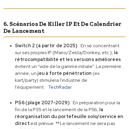
6. Scénarios De Killer IP Et De Calendrier
De Lancement
Switch 2 (à partir de 2025)
: En se concentrant
sur ses propres IP (Mario/Zelda/Donkey, etc.),
la
rétrocompatibilité et les versions améliorées
évitent un "vide de la gamme initiale". La première
année, un
jeu à forte pénétration
(ex :
kart/party) stimulera l'industrie de
l'équipement.
TechRadar
PS6 (plage 2027-2029)
: En préparation pour la
fin de la PS5 et le lancement de la PS6,
la
réorganisation du portefeuille solo/service en
direct
est prévue. **Le lancement ne sera pas