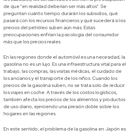
de que "en realidad deberían ser más altos". Se
preguntan cuánto tiempo durarán los subsidios, qué
pasará con los recursos financieros y qué sucederá si los
precios del petróleo suben aún más. Estas
preocupaciones enfrían la psicología del consumidor
más que los precios reales.
En las regiones donde el automóvil es una necesidad, la
gasolina no es un lujo. Es una infraestructura vital para el
trabajo, las compras, las visitas médicas, el cuidado de
los ancianos y el transporte de los niños. Cuando los
precios de la gasolina suben, no se trata solo de reducir
los viajes en coche. A través de los costos logísticos,
también afecta los precios de los alimentos y productos
de uso diario, ejerciendo una presión doble sobre los
hogares en las regiones.
En este sentido, el problema de la gasolina en Japón es