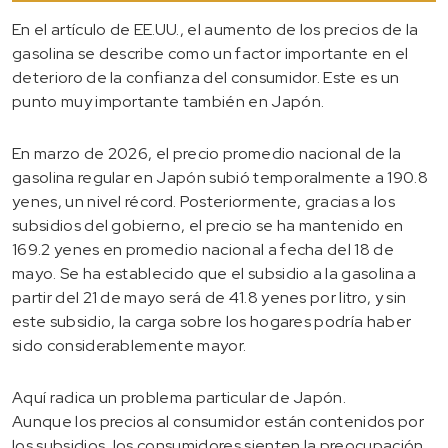
En el artículo de EE.UU., el aumento de los precios de la
gasolina se describe como un factor importante en el
deterioro de la confianza del consumidor. Este es un
punto muy importante también en Japón.
En marzo de 2026, el precio promedio nacional de la
gasolina regular en Japón subió temporalmente a 190.8
yenes, un nivel récord. Posteriormente, gracias a los
subsidios del gobierno, el precio se ha mantenido en
169.2 yenes en promedio nacional a fecha del 18 de
mayo. Se ha establecido que el subsidio a la gasolina a
partir del 21 de mayo será de 41.8 yenes por litro, y sin
este subsidio, la carga sobre los hogares podría haber
sido considerablemente mayor.
Aquí radica un problema particular de Japón.
Aunque los precios al consumidor están contenidos por
los subsidios, los consumidores sienten la preocupación