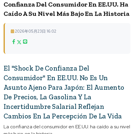
Confianza Del Consumidor En EE.UU. Ha
Caído A Su Nivel Más Bajo En La Historia
2026年05月23日 16:02
El "shock De Confianza Del
Consumidor" En EE.UU. No Es Un
Asunto Ajeno Para Japón: El Aumento
De Precios, La Gasolina Y La
Incertidumbre Salarial Reflejan
Cambios En La Percepción De La Vida
La confianza del consumidor en EE.UU. ha caído a su nivel
más bajo en la historia.