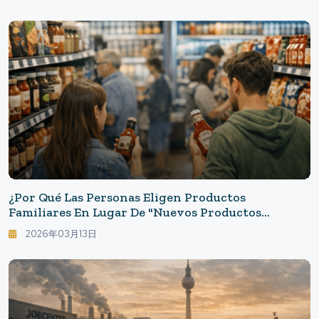
¿Por Qué Las Personas Eligen Productos
Familiares En Lugar De "nuevos Productos
Prometedores"? : Un Cerebro Que Evita Lo Nuevo,
2026年03月13日
Un Mercado Que Regresa A Lo Clásico