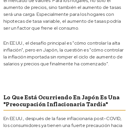
el mercado de valores. Para los hogares, no solo el
aumento de precios, sino también el aumento de tasas
será una carga. Especialmente para los hogares con
hipotecas de tasa variable, el aumento de tasas podría
ser un factor que frene el consumo.
En EE.UU., el desafío principal es "cómo controlar la alta
inflación", pero en Japón, la cuestión es "cómo controlar
la inflación importada sin romper el ciclo de aumento de
salarios y precios que finalmente ha comenzado".
Lo Que Está Ocurriendo En Japón Es Una
"preocupación Inflacionaria Tardía"
En EE.UU., después de la fase inflacionaria post-COVID,
los consumidores ya tienen una fuerte precaución hacia