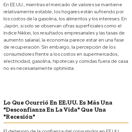
En EE.UU., mientras el mercado de valores se mantiene
relativamente estable, los hogares están sufriendo por
los costos de la gasolina, los alimentos y los intereses. En
Japón, si solo se observan cifras superficiales como el
índice Nikkei, los resultados empresariales y las tasas de
aumento salarial, la economía parece estar en una fase
de recuperación. Sin embargo, la percepción de los
consumidores frente a los costos en supermercados,
electricidad, gasolina, hipotecas y comidas fuera de casa
no es necesariamente optimista.
Lo Que Ocurrió En EE.UU. Es Más Una
"desconfianza En La Vida" Que Una
"recesión"
El deterioro de la confianza del consumidor en EE.UU.