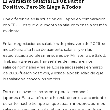
El Aumento Salarial Es Un Factor
Positivo, Pero No Llega A Todos
Una diferencia en la situación de Japón en comparación
con EE.UU. es que el aumento salarial comienza a ser más
evidente.
En las negociaciones salariales de primavera de 2026, se
mostró una alta tasa de aumento salarial, y en las
estadísticas laborales mensuales del Ministerio de Salud,
Trabajo y Bienestar, hay señales de mejora en los
salarios nominales y reales. Los salarios reales en marzo
de 2026 fueron positivos, y existe la posibilidad de que
los salarios alcancen los precios.
Esto es un avance importante para la economía
japonesa. Para Japón, que ha estado en estancamiento
durante mucho tiempo sin que suban ni los precios ni los
salarios, un aumento salarial continuo es una condición