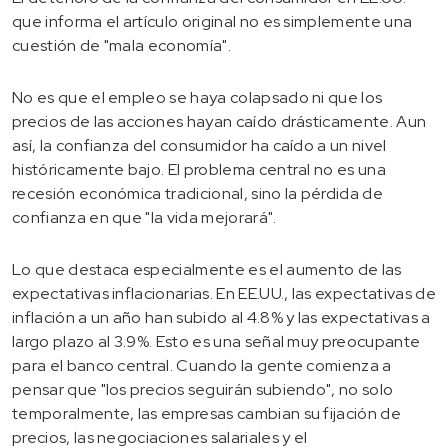
que informa el artículo original no es simplemente una
cuestión de "mala economía".
No es que el empleo se haya colapsado ni que los
precios de las acciones hayan caído drásticamente. Aun
así, la confianza del consumidor ha caído a un nivel
históricamente bajo. El problema central no es una
recesión económica tradicional, sino la pérdida de
confianza en que "la vida mejorará".
Lo que destaca especialmente es el aumento de las
expectativas inflacionarias. En EE.UU., las expectativas de
inflación a un año han subido al 4.8% y las expectativas a
largo plazo al 3.9%. Esto es una señal muy preocupante
para el banco central. Cuando la gente comienza a
pensar que "los precios seguirán subiendo", no solo
temporalmente, las empresas cambian su fijación de
precios, las negociaciones salariales y el