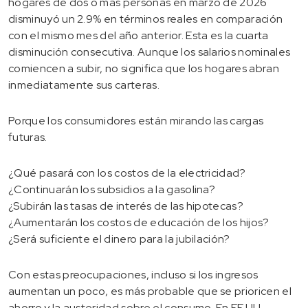
hogares de dos o más personas en marzo de 2026
disminuyó un 2.9% en términos reales en comparación
con el mismo mes del año anterior. Esta es la cuarta
disminución consecutiva. Aunque los salarios nominales
comiencen a subir, no significa que los hogares abran
inmediatamente sus carteras.
Porque los consumidores están mirando las cargas
futuras.
¿Qué pasará con los costos de la electricidad?
¿Continuarán los subsidios a la gasolina?
¿Subirán las tasas de interés de las hipotecas?
¿Aumentarán los costos de educación de los hijos?
¿Será suficiente el dinero para la jubilación?
Con estas preocupaciones, incluso si los ingresos
aumentan un poco, es más probable que se prioricen el
ahorro y la austeridad sobre el consumo. En EE.UU.,