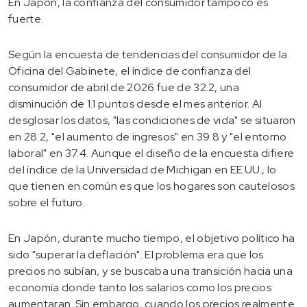
En Japón, la confianza del consumidor tampoco es
fuerte.
Según la encuesta de tendencias del consumidor de la
Oficina del Gabinete, el índice de confianza del
consumidor de abril de 2026 fue de 32.2, una
disminución de 1.1 puntos desde el mes anterior. Al
desglosar los datos, "las condiciones de vida" se situaron
en 28.2, "el aumento de ingresos" en 39.8 y "el entorno
laboral" en 37.4. Aunque el diseño de la encuesta difiere
del índice de la Universidad de Michigan en EE.UU., lo
que tienen en común es que los hogares son cautelosos
sobre el futuro.
En Japón, durante mucho tiempo, el objetivo político ha
sido "superar la deflación". El problema era que los
precios no subían, y se buscaba una transición hacia una
economía donde tanto los salarios como los precios
aumentaran. Sin embargo, cuando los precios realmente