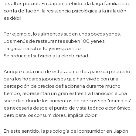
los altos precios. En Japón, debido a la larga familiaridad
con la deflación, la resistencia psicológica a la inflación
es débil.
Por ejemplo, los alimentos suben unos pocos yenes.
Los menús de restaurantes suben 100 yenes.
La gasolina sube 10 yenes por litro.
Se reduce el subsidio a la electricidad.
Aunque cada uno de estos aumentos parezca pequeño,
para los hogares japoneses que han vivido con una
percepción de precios deflacionaria durante mucho
tiempo, representan un gran estrés. La transición a una
sociedad donde los aumentos de precios son "normales"
es necesaria desde el punto de vista teórico económico,
pero para los consumidores, implica dolor.
En este sentido, la psicología del consumidor en Japón