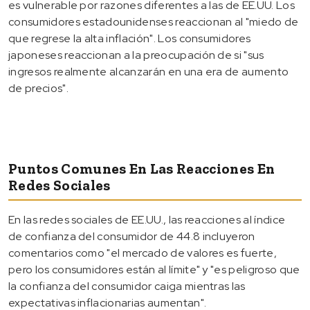
es vulnerable por razones diferentes a las de EE.UU. Los
consumidores estadounidenses reaccionan al "miedo de
que regrese la alta inflación". Los consumidores
japoneses reaccionan a la preocupación de si "sus
ingresos realmente alcanzarán en una era de aumento
de precios".
Puntos Comunes En Las Reacciones En
Redes Sociales
En las redes sociales de EE.UU., las reacciones al índice
de confianza del consumidor de 44.8 incluyeron
comentarios como "el mercado de valores es fuerte,
pero los consumidores están al límite" y "es peligroso que
la confianza del consumidor caiga mientras las
expectativas inflacionarias aumentan".