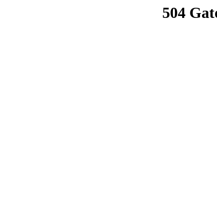
504 Gat