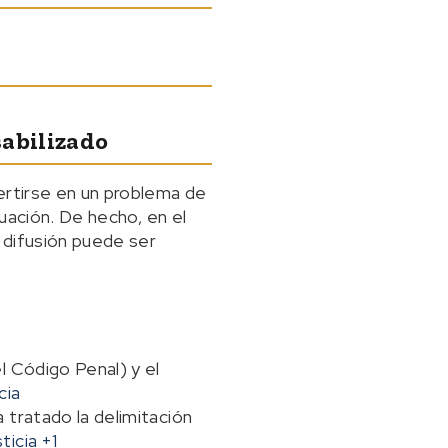
sabilizado
ertirse en un problema de
tuación. De hecho, en el
a difusión puede ser
l Código Penal) y el
cia
 tratado la delimitación
ticia
+1