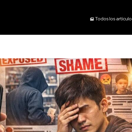
Todos los artículo