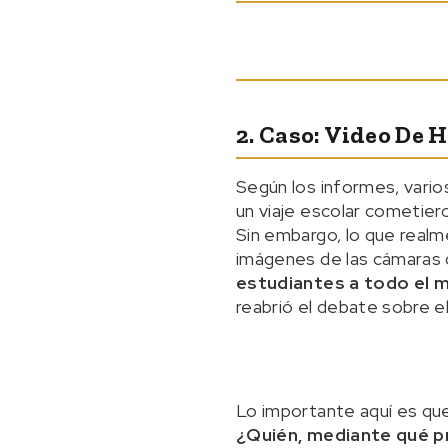
2. Caso: Video De 
Según los informes, vario
un viaje escolar cometiero
Sin embargo, lo que realme
imágenes de las cámaras d
estudiantes a todo el 
reabrió el debate sobre el 
Lo importante aquí es que
¿Quién, mediante qué p