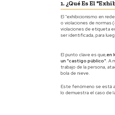
1. ¿Qué Es El "exh
El "exhibicionismo en red
o violaciones de normas (c
violaciones de etiqueta e
ser identificada, para lueg
El punto clave es que,
en 
un "castigo público"
. A 
trabajo de la persona, at
bola de nieve.
Este fenómeno se está ac
lo demuestra el caso de la