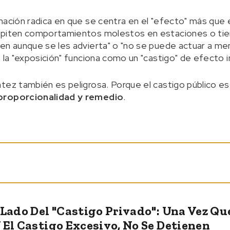
mación radica en que se centra en el "efecto" más que 
epiten comportamientos molestos en estaciones o tie
en aunque se les advierta" o "no se puede actuar a me
, la "exposición" funciona como un "castigo" de efecto 
tez también es peligrosa. Porque el castigo público es
 proporcionalidad y remedio
.
 Lado Del "castigo Privado": Una Vez Q
 El Castigo Excesivo, No Se Detienen