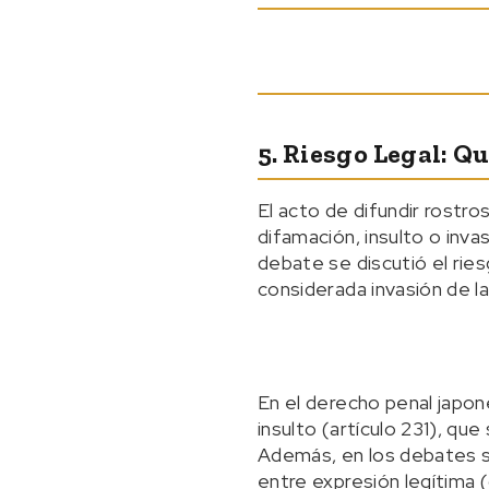
5. Riesgo Legal: 
El acto de difundir rostr
difamación, insulto o inva
debate se discutió el rie
considerada invasión de la
En el derecho penal japon
insulto (artículo 231), que
Además, en los debates so
entre expresión legítima 