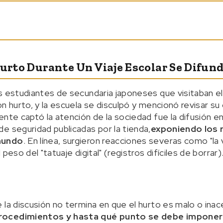
Hurto Durante Un Viaje Escolar Se Difun
s estudiantes de secundaria japoneses que visitaban el
n hurto, y la escuela se disculpó y mencionó revisar su 
nte captó la atención de la sociedad fue la difusión en
e seguridad publicadas por la tienda,
exponiendo los 
mundo
. En línea, surgieron reacciones severas como "la 
peso del "tatuaje digital" (registros difíciles de borrar)
 la discusión no termina en que el hurto es malo o inac
rocedimientos y hasta qué punto se debe imponer 