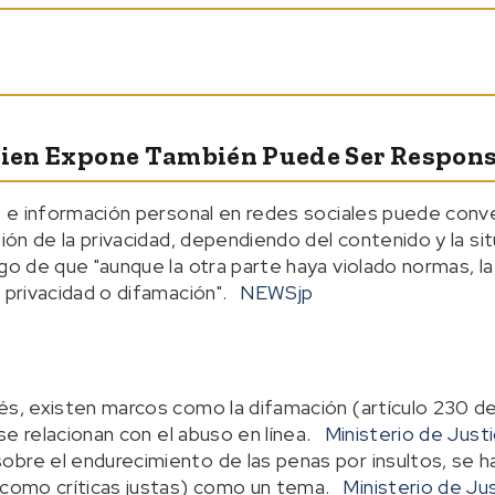
Quien Expone También Puede Ser Respon
os e información personal en redes sociales puede conv
sión de la privacidad, dependiendo del contenido y la si
sgo de que "aunque la otra parte haya violado normas, l
 privacidad o difamación".
NEWSjp
és, existen marcos como la difamación (artículo 230 de
 se relacionan con el abuso en línea.
Ministerio de Justi
bre el endurecimiento de las penas por insultos, se ha
(como críticas justas) como un tema.
Ministerio de Jus