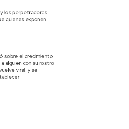
 y los perpetradores
 que quienes exponen
ió sobre el crecimiento
a alguien con su rostro
uelve viral, y se
stablecer