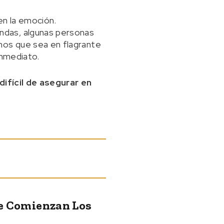
en la emoción.
ndas, algunas personas
nos que sea en flagrante
inmediato.
difícil de asegurar en
ue Comienzan Los