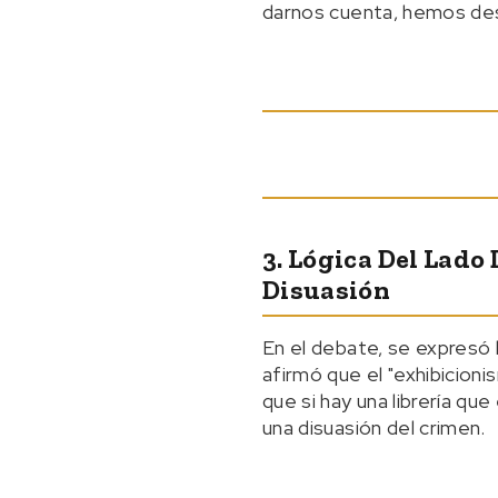
darnos cuenta, hemos desar
3. Lógica Del Lado
Disuasión
En el debate, se expresó 
afirmó que el "exhibicioni
que si hay una librería qu
una disuasión del crimen.