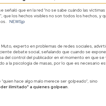
e señaló que en la red "no se sabe cuándo las víctimas
", que los hechos visibles no son todos los hechos, y
ños.
NEWSjp
i Muto, experto en problemas de redes sociales, advirt
ficiente debate social, señalando que cuando se expone 
apa del control del publicador en el momento en que se v
bido a la psicología de masas, por lo que es necesario e
e "quien hace algo malo merece ser golpeado", sino
oder ilimitado" a quienes golpean
.