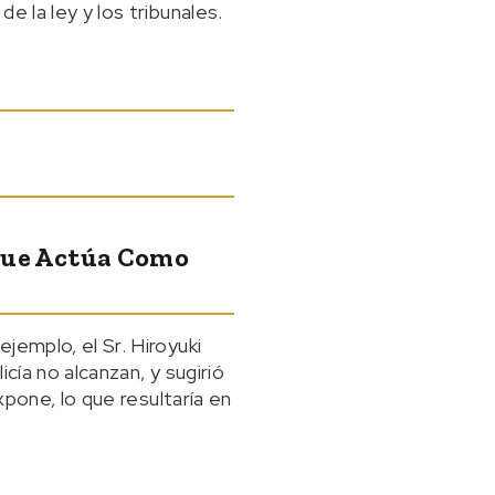
e la ley y los tribunales.
 Que Actúa Como
jemplo, el Sr. Hiroyuki
cía no alcanzan, y sugirió
xpone, lo que resultaría en