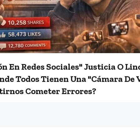
ón En Redes Sociales" Justicia O L
nde Todos Tienen Una "cámara De Vi
irnos Cometer Errores?