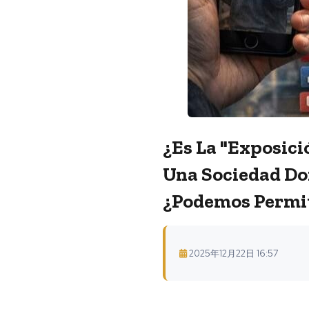
¿Es La "exposici
Una Sociedad Do
¿podemos Permit
2025年12月22日 16:57