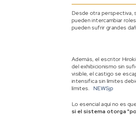
Desde otra perspectiva, s
pueden intercambiar roles
pueden sufrir grandes da
Además, el escritor Hirok
del exhibicionismo sin su
visible, el castigo se esc
intensifica sin límites de
límites.
NEWSjp
Lo esencial aquí no es qu
si el sistema otorga "p