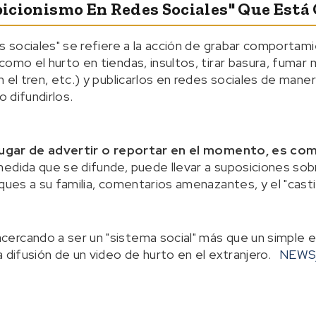
ibicionismo En Redes Sociales" Que Est
es sociales" se refiere a la acción de grabar comportam
omo el hurto en tiendas, insultos, tirar basura, fumar 
n el tren, etc.) y publicarlos en redes sociales de man
o difundirlos.
lugar de advertir o reportar en el momento, es co
medida que se difunde, puede llevar a suposiciones sobr
aques a su familia, comentarios amenazantes, y el "cas
ercando a ser un "sistema social" más que un simple e
 difusión de un video de hurto en el extranjero.
NEWS