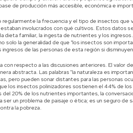
la base de producción más accesible, económica e impor
ó regularmente la frecuencia y el tipo de insectos que vi
staban involucrados con qué cultivos. Estos datos se 
la dieta familiar, la ingesta de nutrientes y los ingreso
 solo la generalidad de que "los insectos son importa
los ingresos de las personas de esta región si disminuyen
a con respecto a las discusiones anteriores. El valor de
ra abstracta. Las palabras "la naturaleza es importan
s, pero pueden sonar distantes para las personas ocup
que los insectos polinizadores sostienen el 44% de los 
 del 20% de los nutrientes importantes, la conversaci
 a ser un problema de paisaje o ética; es un seguro de sa
contra la pobreza.