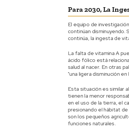
Para 2030, La Ing
El equipo de investigació
continúan disminuyendo. Se
continúa, la ingesta de vi
La falta de vitamina A pue
ácido fólico está relacio
salud al nacer. En otras p
"una ligera disminución en
Esta situación es similar
tienen la menor responsab
en el uso de la tierra, el
presionando el hábitat d
son los pequeños agricul
funciones naturales.