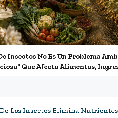
De Insectos No Es Un Problema Ambi
nciosa" Que Afecta Alimentos, Ingre
De Los Insectos Elimina Nutrientes