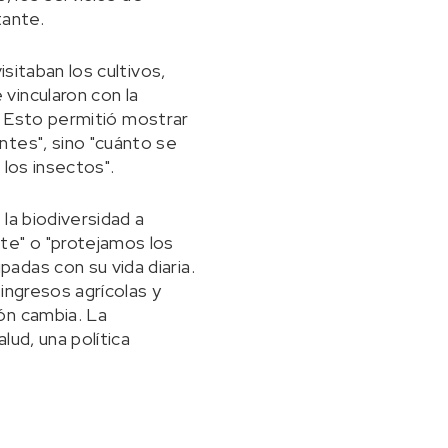
tante.
sitaban los cultivos,
vincularon con la
s. Esto permitió mostrar
ntes", sino "cuánto se
 los insectos".
 la biodiversidad a
te" o "protejamos los
adas con su vida diaria.
ingresos agrícolas y
ón cambia. La
lud, una política