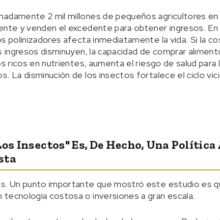
madamente 2 mil millones de pequeños agricultores en 
ente y venden el excedente para obtener ingresos. En 
s polinizadores afecta inmediatamente la vida. Si la co
os ingresos disminuyen, la capacidad de comprar aliment
os ricos en nutrientes, aumenta el riesgo de salud para 
. La disminución de los insectos fortalece el ciclo vici
Los Insectos" Es, De Hecho, Una Política
sta
as. Un punto importante que mostró este estudio es q
tecnología costosa o inversiones a gran escala.