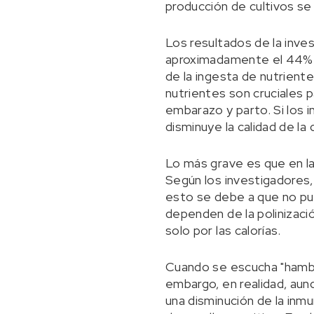
producción de cultivos se 
Los resultados de la inve
aproximadamente el 44% d
de la ingesta de nutriente
nutrientes son cruciales p
embarazo y parto. Si los 
disminuye la calidad de la 
Lo más grave es que en la
Según los investigadores,
esto se debe a que no pu
dependen de la polinizaci
solo por las calorías.
Cuando se escucha "hambre
embargo, en realidad, aun
una disminución de la inm