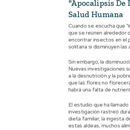
"apocalipsis De 
Salud Humana
Cuando se escucha que "l
que se reúnen alrededor 
encontrar insectos en el p
solitaria si disminuyen las
Sin embargo, la disminuci
Nuevas investigaciones su
a la desnutrición y la pobr
que las flores no florecer
habrá una falta de nutrien
El estudio que ha llamado 
investigación rastreó dura
dieta familiar, la ingesta
estas aldeas, muchos alim