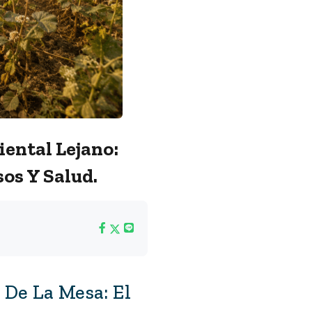
ental Lejano:
sos Y Salud.
 De La Mesa: El