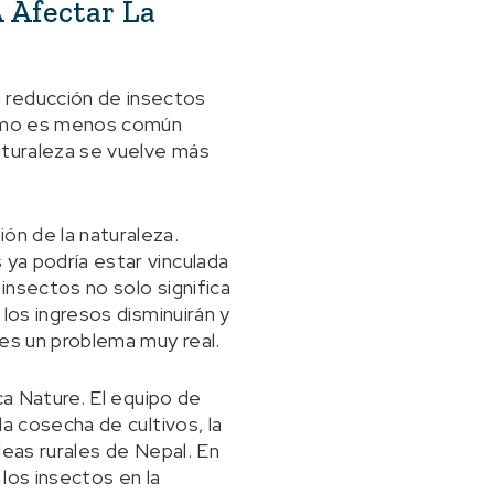
 Afectar La
 reducción de insectos
 cómo es menos común
naturaleza se vuelve más
ón de la naturaleza.
 ya podría estar vinculada
 insectos no solo significa
 los ingresos disminuirán y
 es un problema muy real.
ica Nature. El equipo de
la cosecha de cultivos, la
ldeas rurales de Nepal. En
los insectos en la