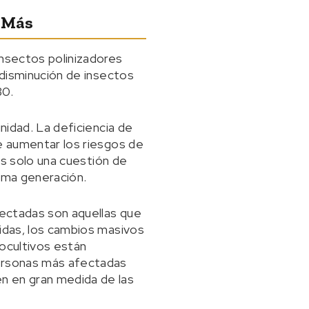
n Más
insectos polinizadores
 disminución de insectos
30.
nidad. La deficiencia de
de aumentar los riesgos de
 es solo una cuestión de
xima generación.
fectadas son aquellas que
cidas, los cambios masivos
nocultivos están
personas más afectadas
n en gran medida de las