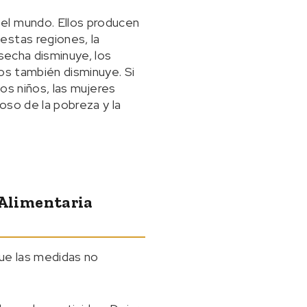
el mundo. Ellos producen
estas regiones, la
secha disminuye, los
os también disminuye. Si
los niños, las mujeres
oso de la pobreza y la
 Alimentaria
ue las medidas no