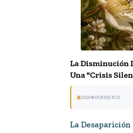
La Disminución 
Una "crisis Sile
2026年05月12日 15:22
La Desaparición 