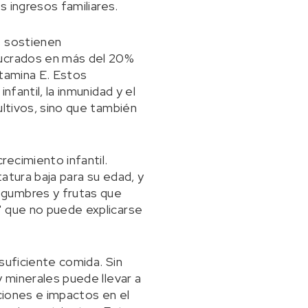
s ingresos familiares.
s sostienen
lucrados en más del 20%
itamina E. Estos
fantil, la inmunidad y el
ultivos, sino que también
ecimiento infantil.
atura baja para su edad, y
egumbres y frutas que
" que no puede explicarse
suficiente comida. Sin
y minerales puede llevar a
cciones e impactos en el