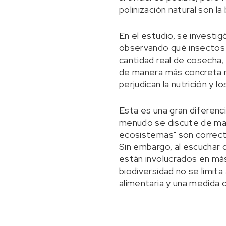
polinización natural son 
En el estudio, se investig
observando qué insectos e
cantidad real de cosecha, 
de manera más concreta no
perjudican la nutrición y 
Esta es una gran diferenci
menudo se discute de mane
ecosistemas" son correcta
Sin embargo, al escuchar 
están involucrados en más
biodiversidad no se limita
alimentaria y una medida 