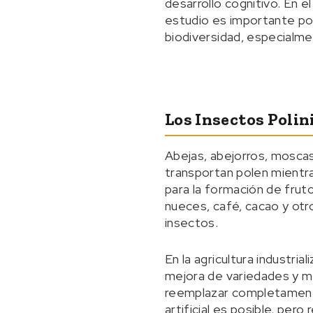
desarrollo cognitivo. En 
estudio es importante po
biodiversidad, especialmen
Los Insectos Polin
Abejas, abejorros, moscas
transportan polen mientras
para la formación de frut
nueces, café, cacao y otr
insectos.
En la agricultura industri
mejora de variedades y me
reemplazar completamente
artificial es posible, per