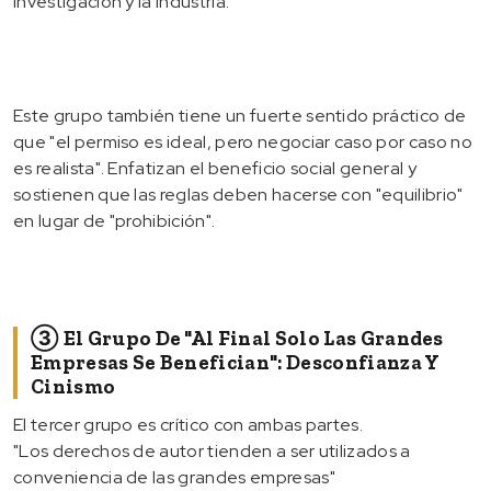
investigación y la industria.
Este grupo también tiene un fuerte sentido práctico de
que "el permiso es ideal, pero negociar caso por caso no
es realista". Enfatizan el beneficio social general y
sostienen que las reglas deben hacerse con "equilibrio"
en lugar de "prohibición".
③ El Grupo De "al Final Solo Las Grandes
Empresas Se Benefician": Desconfianza Y
Cinismo
El tercer grupo es crítico con ambas partes.
"Los derechos de autor tienden a ser utilizados a
conveniencia de las grandes empresas"