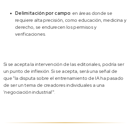
Delimitación por campo
: en áreas donde se
requiere alta precisión, como educación, medicina y
derecho, se endurecen los permisos y
verificaciones.
Si se acepta la intervención de las editoriales, podría ser
un punto de inflexión. Si se acepta, será una señal de
que "la disputa sobre el entrenamiento de IA ha pasado
de ser un tema de creadores individuales a una
'negociación industrial'".