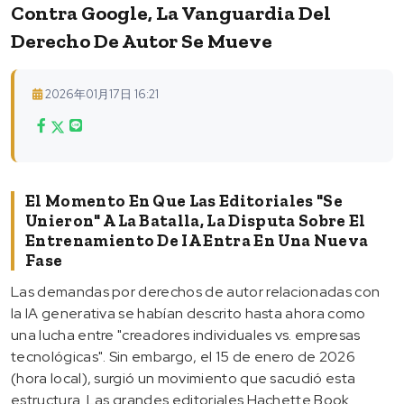
Contra Google, La Vanguardia Del
Derecho De Autor Se Mueve
2026年01月17日 16:21
El Momento En Que Las Editoriales "se
Unieron" A La Batalla, La Disputa Sobre El
Entrenamiento De IA Entra En Una Nueva
Fase
Las demandas por derechos de autor relacionadas con
la IA generativa se habían descrito hasta ahora como
una lucha entre "creadores individuales vs. empresas
tecnológicas". Sin embargo, el 15 de enero de 2026
(hora local), surgió un movimiento que sacudió esta
estructura. Las grandes editoriales Hachette Book