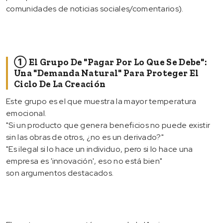
comunidades de noticias sociales/comentarios).
① El Grupo De "pagar Por Lo Que Se Debe":
Una "demanda Natural" Para Proteger El
Ciclo De La Creación
Este grupo es el que muestra la mayor temperatura
emocional.
"Si un producto que genera beneficios no puede existir
sin las obras de otros, ¿no es un derivado?"
"Es ilegal si lo hace un individuo, pero si lo hace una
empresa es 'innovación', eso no está bien"
son argumentos destacados.