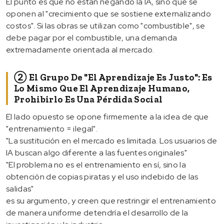
El punto es que no están negando la IA, sino que se
oponen al "crecimiento que se sostiene externalizando
costos". Si las obras se utilizan como "combustible", se
debe pagar por el combustible, una demanda
extremadamente orientada al mercado.
② El Grupo De "el Aprendizaje Es Justo": Es
Lo Mismo Que El Aprendizaje Humano,
Prohibirlo Es Una Pérdida Social
El lado opuesto se opone firmemente a la idea de que
"entrenamiento = ilegal".
"La sustitución en el mercado es limitada. Los usuarios de
IA buscan algo diferente a las fuentes originales"
"El problema no es el entrenamiento en sí, sino la
obtención de copias piratas y el uso indebido de las
salidas"
es su argumento, y creen que restringir el entrenamiento
de manera uniforme detendría el desarrollo de la