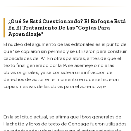
¿Qué Se Está Cuestionando? El Enfoque Está
En El Tratamiento De Las "copias Para
Aprendizaje"
El núcleo del argumento de las editoriales es el punto de
que "se copiaron sin permiso y se utilizaron para construir
capacidades de IA". En otras palabras, antes de que el
texto final generado por la IA se asemeje o no a las
obras originales, ya se considera una infracción de
derechos de autor en el momento en que se hicieron
copias masivas de las obras para el aprendizaje.
En la solicitud actual, se afirma que libros generales de
Hachette y libros de texto de Cengage fueron utilizados
sin autorización y desviados para el entrenamiento de