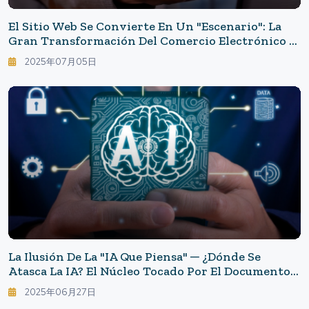
El Sitio Web Se Convierte En Un "escenario": La
Gran Transformación Del Comercio Electrónico Y
El Marketing En La Era De La IA Generativa
2025年07月05日
La Ilusión De La "IA Que Piensa" ─ ¿Dónde Se
Atasca La IA? El Núcleo Tocado Por El Documento
De Apple Y El Informe De CNBC
2025年06月27日