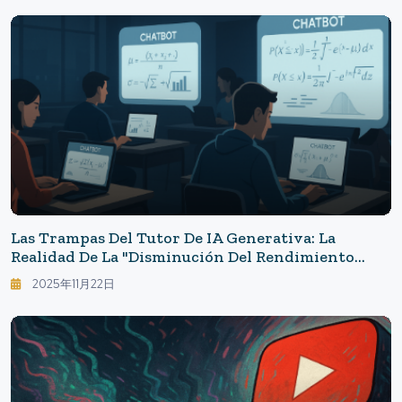
Las Trampas Del Tutor De IA Generativa: La
Realidad De La "disminución Del Rendimiento
Académico" Que Indica Una Tasa De Detección De
2025年11月22日
Errores Del 15%