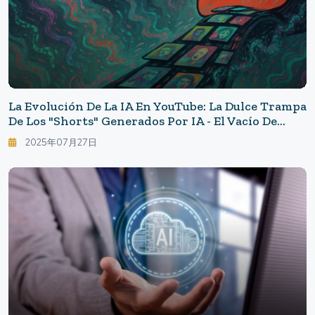
La Evolución De La IA En YouTube: La Dulce Trampa
De Los "Shorts" Generados Por IA - El Vacío De
Contenido Que Avanza Tras El Dominio De Los
2025年07月27日
Espectadores