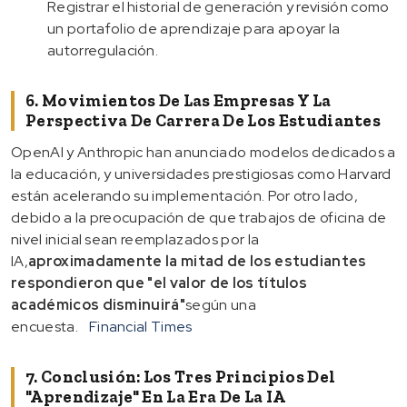
Registrar el historial de generación y revisión como
un portafolio de aprendizaje para apoyar la
autorregulación.
6. Movimientos De Las Empresas Y La
Perspectiva De Carrera De Los Estudiantes
OpenAI y Anthropic han anunciado modelos dedicados a
la educación, y universidades prestigiosas como Harvard
están acelerando su implementación. Por otro lado,
debido a la preocupación de que trabajos de oficina de
nivel inicial sean reemplazados por la
IA,
aproximadamente la mitad de los estudiantes
respondieron que "el valor de los títulos
académicos disminuirá"
según una
encuesta.
Financial Times
7. Conclusión: Los Tres Principios Del
"aprendizaje" En La Era De La IA