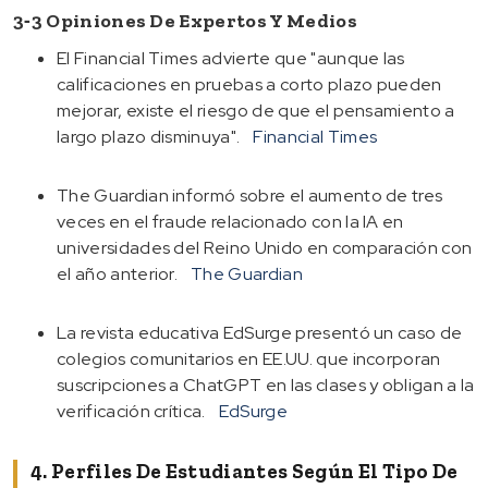
3‑3 Opiniones De Expertos Y Medios
El Financial Times advierte que "aunque las
calificaciones en pruebas a corto plazo pueden
mejorar, existe el riesgo de que el pensamiento a
largo plazo disminuya".
Financial Times
The Guardian informó sobre el aumento de tres
veces en el fraude relacionado con la IA en
universidades del Reino Unido en comparación con
el año anterior.
The Guardian
La revista educativa EdSurge presentó un caso de
colegios comunitarios en EE.UU. que incorporan
suscripciones a ChatGPT en las clases y obligan a la
verificación crítica.
EdSurge
4. Perfiles De Estudiantes Según El Tipo De