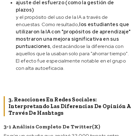
ajuste del esfuerzo (como la gestión de
plazos)
y el propósito del uso de la IA a través de
encuestas. Como resultado,
los estudiantes que
utilizaron la IA con "propósitos de aprendizaje"
mostraron una mejora significativa en sus
puntuaciones
, destacándose la diferencia con
aquellos que la usaban solo para "ahorrar tiempo".
El efecto fue especialmente notable en el grupo
con alta autoeficacia.
3. Reacciones En Redes Sociales:
Interpretando Las Diferencias De Opinión A
Través De Hashtags
3‑1 Análisis Completo De Twitter(X)
Según un estudio que analizó 33,000 tweets entre