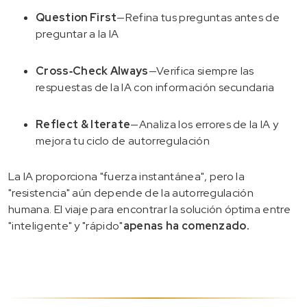
Question First
—Refina tus preguntas antes de
preguntar a la IA
Cross‑Check Always
—Verifica siempre las
respuestas de la IA con información secundaria
Reflect & Iterate
—Analiza los errores de la IA y
mejora tu ciclo de autorregulación
La IA proporciona "fuerza instantánea", pero la
"resistencia" aún depende de la autorregulación
humana. El viaje para encontrar la solución óptima entre
"inteligente" y "rápido"
apenas ha comenzado.