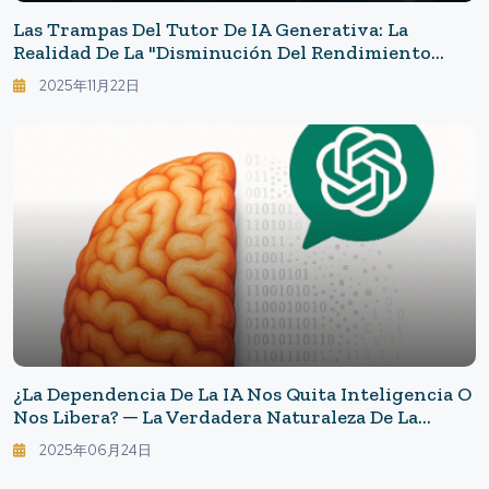
Las Trampas Del Tutor De IA Generativa: La
Realidad De La "disminución Del Rendimiento
Académico" Que Indica Una Tasa De Detección De
2025年11月22日
Errores Del 15%
¿La Dependencia De La IA Nos Quita Inteligencia O
Nos Libera? ─ La Verdadera Naturaleza De La
"deuda Cognitiva" Revelada Por El MIT
2025年06月24日