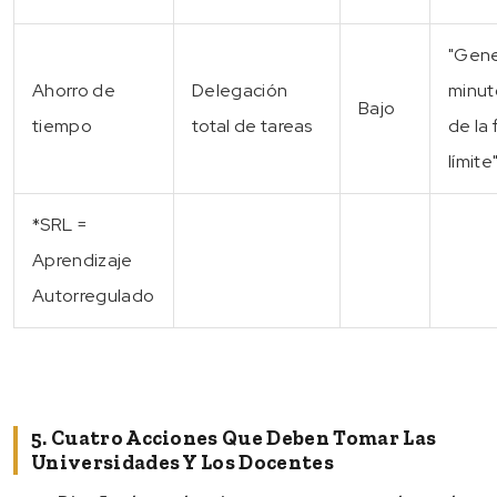
"Gen
Ahorro de
Delegación
minut
Bajo
tiempo
total de tareas
de la
límite
*SRL =
Aprendizaje
Autorregulado
5. Cuatro Acciones Que Deben Tomar Las
Universidades Y Los Docentes