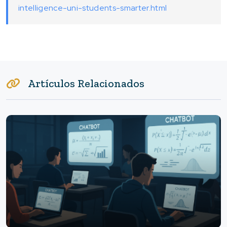
intelligence-uni-students-smarter.html
Artículos Relacionados