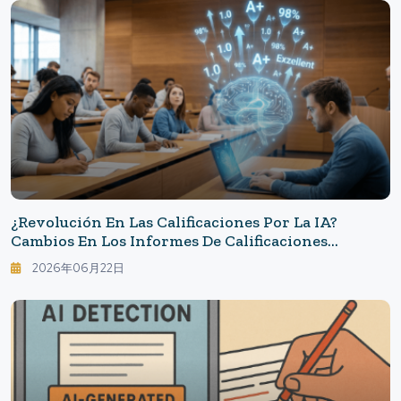
¿Revolución En Las Calificaciones Por La IA?
Cambios En Los Informes De Calificaciones
Universitarias, ChatGPT Ha Transformado La
2026年06月22日
"fiabilidad De La Evaluación"