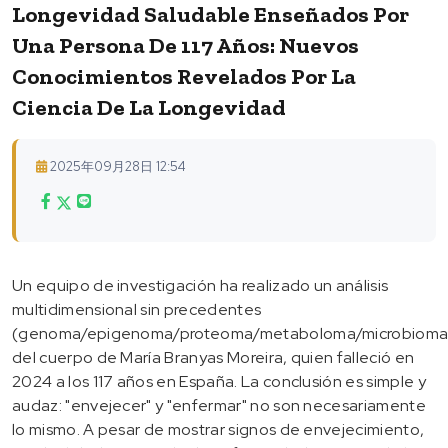
Longevidad Saludable Enseñados Por
Una Persona De 117 Años: Nuevos
Conocimientos Revelados Por La
Ciencia De La Longevidad
2025年09月28日 12:54
Un equipo de investigación ha realizado un análisis
multidimensional sin precedentes
(genoma/epigenoma/proteoma/metaboloma/microbioma
del cuerpo de María Branyas Moreira, quien falleció en
2024 a los 117 años en España. La conclusión es simple y
audaz: "envejecer" y "enfermar" no son necesariamente
lo mismo. A pesar de mostrar signos de envejecimiento,