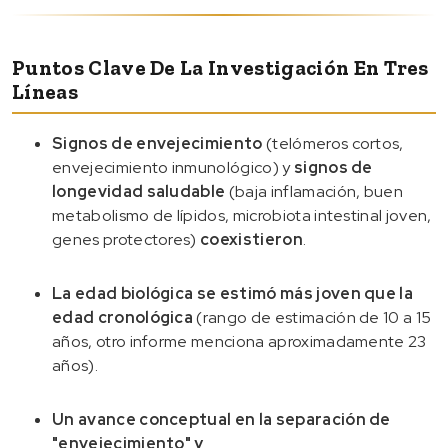
Puntos Clave De La Investigación En Tres
Líneas
Signos de envejecimiento
(telómeros cortos,
envejecimiento inmunológico) y
signos de
longevidad saludable
(baja inflamación, buen
metabolismo de lípidos, microbiota intestinal joven,
genes protectores)
coexistieron
.
La edad biológica se estimó más joven que la
edad cronológica
(rango de estimación de 10 a 15
años, otro informe menciona aproximadamente 23
años).
Un avance conceptual en la separación de
"envejecimiento" y