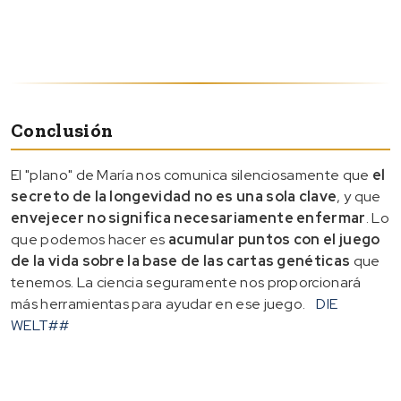
Conclusión
El "plano" de María nos comunica silenciosamente que
el
secreto de la longevidad no es una sola clave
, y que
envejecer no significa necesariamente enfermar
. Lo
que podemos hacer es
acumular puntos con el juego
de la vida sobre la base de las cartas genéticas
que
tenemos. La ciencia seguramente nos proporcionará
más herramientas para ayudar en ese juego.
DIE
WELT
##