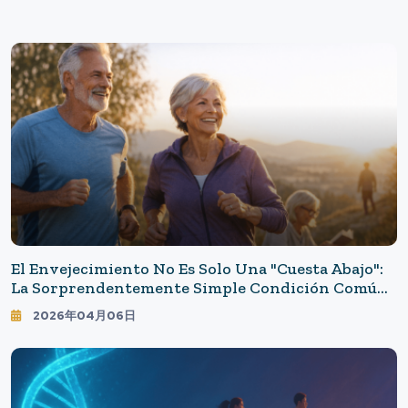
El Envejecimiento No Es Solo Una "cuesta Abajo":
La Sorprendentemente Simple Condición Común
En Las Personas Que Crecen Con La Edad
2026年04月06日