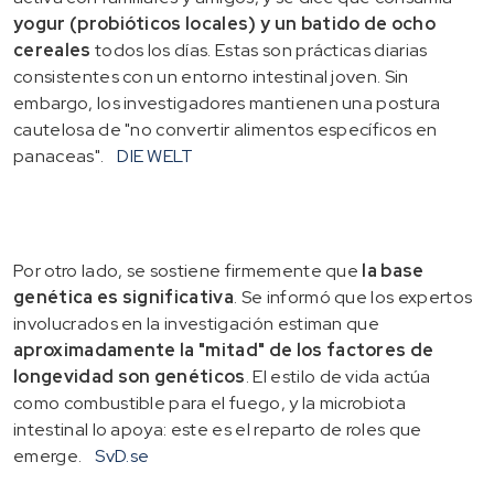
yogur (probióticos locales) y un batido de ocho
cereales
todos los días. Estas son prácticas diarias
consistentes con un entorno intestinal joven. Sin
embargo, los investigadores mantienen una postura
cautelosa de "no convertir alimentos específicos en
panaceas".
DIE WELT
Por otro lado, se sostiene firmemente que
la base
genética es significativa
. Se informó que los expertos
involucrados en la investigación estiman que
aproximadamente la "mitad" de los factores de
longevidad son genéticos
. El estilo de vida actúa
como combustible para el fuego, y la microbiota
intestinal lo apoya: este es el reparto de roles que
emerge.
SvD.se