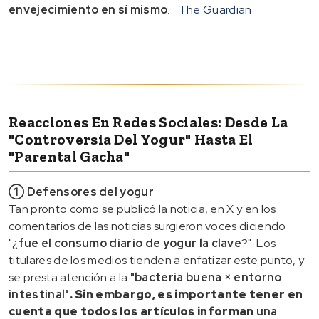
envejecimiento en sí mismo
.
The Guardian
Reacciones En Redes Sociales: Desde La
"controversia Del Yogur" Hasta El
"parental Gacha"
① Defensores del yogur
Tan pronto como se publicó la noticia, en X y en los
comentarios de las noticias surgieron voces diciendo
"¿
fue el consumo diario de yogur la clave
?". Los
titulares de los medios tienden a enfatizar este punto, y
se presta atención a la
"bacteria buena × entorno
intestinal"
. Sin embargo, es importante tener en
cuenta que todos los artículos informan
una