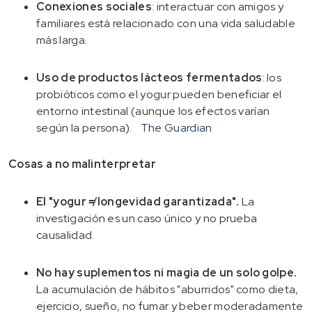
Conexiones sociales
: interactuar con amigos y
familiares está relacionado con una vida saludable
más larga.
Uso de productos lácteos fermentados
: los
probióticos como el yogur pueden beneficiar el
entorno intestinal (aunque los efectos varían
según la persona).
The Guardian
Cosas a no malinterpretar
El "yogur ≠ longevidad garantizada".
La
investigación es un caso único y no prueba
causalidad.
No hay suplementos ni magia de un solo golpe.
La acumulación de hábitos "aburridos" como dieta,
ejercicio, sueño, no fumar y beber moderadamente