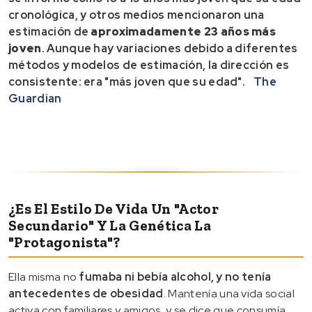
cronológica, y otros medios mencionaron una
estimación de
aproximadamente 23 años más
joven
. Aunque hay variaciones debido a diferentes
métodos y modelos de estimación, la dirección es
consistente: era "más joven que su edad".
The
Guardian
¿Es El Estilo De Vida Un "actor
Secundario" Y La Genética La
"protagonista"?
Ella misma no
fumaba ni bebía alcohol, y no tenía
antecedentes de obesidad
. Mantenía una vida social
activa con familiares y amigos, y se dice que consumía