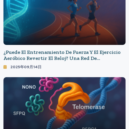
¿Puede El Entrenamiento De Fuerza Y El Ejercicio
Aeróbico Revertir El Reloj? Una Red De
"rejuvenecimiento Transversal De Órganos": La
2025年09月14日
Desaceleración De La Edad Molecular Que Provoca
El Ejercicio