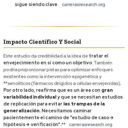
sigue siendo clave
.
carrerasresearch.org
Impacto Científico Y Social
Este estudio da credibilidad a la idea de
tratar el
envejecimiento en sí como un objetivo
. También
podría proporcionar pistas para optimizar enfoques
existentes como la intervención epigenética y
**senolíticos (fármacos dirigidos a células envejecidas)
.
Por otro lado, reafirma que es un área con
gran
variabilidad individual
y que se necesitan estudios
de replicación para evitar
las trampas de la
generalización
. Necesitamos caminar
pacientemente el camino de "estudio de caso→
hipótesis→ verificación".
**
carrerasresearch.org