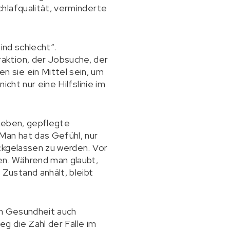
hlafqualität, verminderte
ind schlecht“.
aktion, der Jobsuche, der
 sie ein Mittel sein, um
cht nur eine Hilfslinie im
 Leben, gepflegte
an hat das Gefühl, nur
ckgelassen zu werden. Vor
n. Während man glaubt,
Zustand anhält, bleibt
en Gesundheit auch
eg die Zahl der Fälle im