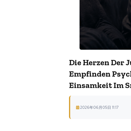
Die Herzen Der 
Empfinden Psych
Einsamkeit Im S
2026年06月05日 11:17