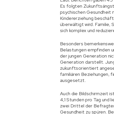
Es folgten Zukunftsängste
psychischen Gesundheit ni
Kindererziehung beschäft
überwältigt wird. Familie,
sich komplex und reduzie
Besonders bemerkenswert 
Belastungen empfinden un
der jungen Generation nic
Generation darstellt. Jun
zukunftsorientiert angese
familiären Beziehungen, f
ausgesetzt.
Auch die Bildschirmzeit is
4,1 Stunden pro Tag und 
zwei Drittel der Befragte
Gesundheit zu spüren. Bei