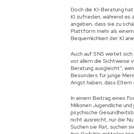
Doch die KI-Beratung hat
KI zufrieden, während es 
angeben, dass sie zu sch
Plattform mehr als einem
Bequemlichkeit der KI ane
Auch auf SNS weitet sich 
vor allem die Sichtweise 
Beratung ausgleicht“, we
Besonders für junge Mens
Angst haben, dass Eltern 
In einem Beitrag eines Fo
Millionen Jugendliche un
psychische Gesundheitsbe
nicht ausreicht, nur die 
Suchen sie Rat, suchen si
ihre Gefühle mitteilen kö