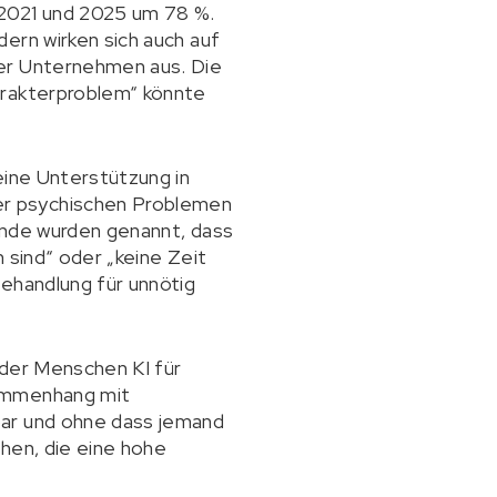
2021 und 2025 um 78 %.
ern wirken sich auch auf
der Unternehmen aus. Die
arakterproblem“ könnte
eine Unterstützung in
er psychischen Problemen
ünde wurden genannt, dass
 sind“ oder „keine Zeit
Behandlung für unnötig
% der Menschen KI für
sammenhang mit
bar und ohne dass jemand
hen, die eine hohe