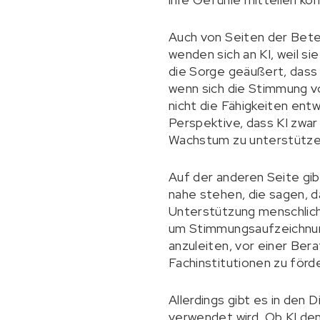
Auch von Seiten der Bete
wenden sich an KI, weil si
die Sorge geäußert, dass 
wenn sich die Stimmung v
nicht die Fähigkeiten ent
Perspektive, dass KI zwar 
Wachstum zu unterstütze
Auf der anderen Seite gib
nahe stehen, die sagen, d
Unterstützung menschlich
um Stimmungsaufzeichnung
anzuleiten, vor einer Ber
Fachinstitutionen zu förd
Allerdings gibt es in den 
verwendet wird. Ob KI de