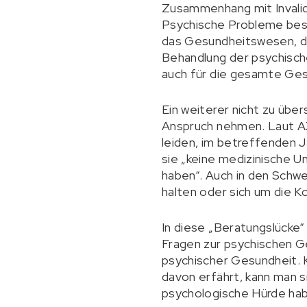
Zusammenhang mit Invali
Psychische Probleme besch
das Gesundheitswesen, di
Behandlung der psychisch
auch für die gesamte Ges
Ein weiterer nicht zu übe
Anspruch nehmen. Laut A
leiden, im betreffenden J
sie „keine medizinische U
haben“. Auch in den Schwe
halten oder sich um die K
In diese „Beratungslücke“
Fragen zur psychischen G
psychischer Gesundheit. 
davon erfährt, kann man s
psychologische Hürde habe