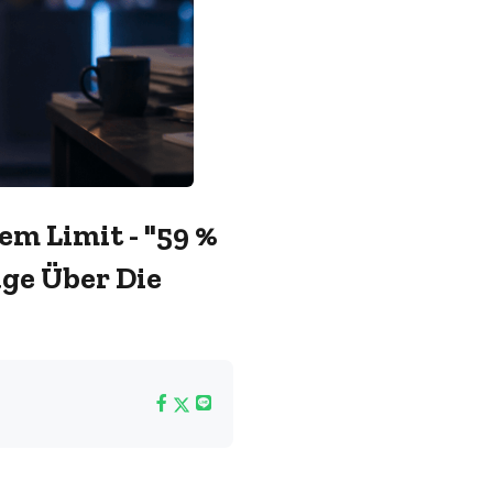
m Limit - "59 %
ge Über Die