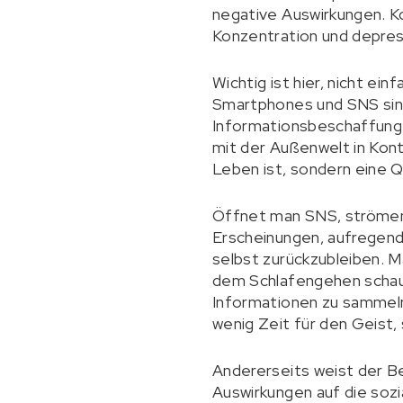
negative Auswirkungen. Ko
Konzentration und depre
Wichtig ist hier, nicht ei
Smartphones und SNS sind
Informationsbeschaffung 
mit der Außenwelt in Konta
Leben ist, sondern eine 
Öffnet man SNS, strömen u
Erscheinungen, aufregend
selbst zurückzubleiben. M
dem Schlafengehen schaut
Informationen zu sammeln
wenig Zeit für den Geist, 
Andererseits weist der Be
Auswirkungen auf die sozia