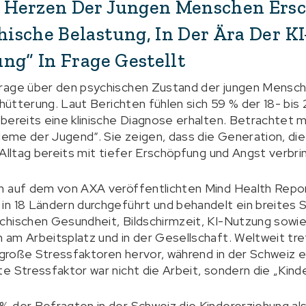
Herzen Der Jungen Menschen Ersc
ische Belastung, In Der Ära Der K
ng“ In Frage Gestellt
rage über den psychischen Zustand der jungen Mensch
chütterung. Laut Berichten fühlen sich 59 % der 18- bis
bereits eine klinische Diagnose erhalten. Betrachtet m
bleme der Jugend“. Sie zeigen, dass die Generation, di
 Alltag bereits mit tiefer Erschöpfung und Angst verbri
n auf dem von AXA veröffentlichten Mind Health Repo
in 18 Ländern durchgeführt und behandelt ein breite
chischen Gesundheit, Bildschirmzeit, KI-Nutzung sowi
am Arbeitsplatz und in der Gesellschaft. Weltweit tre
s große Stressfaktoren hervor, während in der Schweiz e
e Stressfaktor war nicht die Arbeit, sondern die „Kind
% der Befragten in der Schweiz die Kindererziehung al