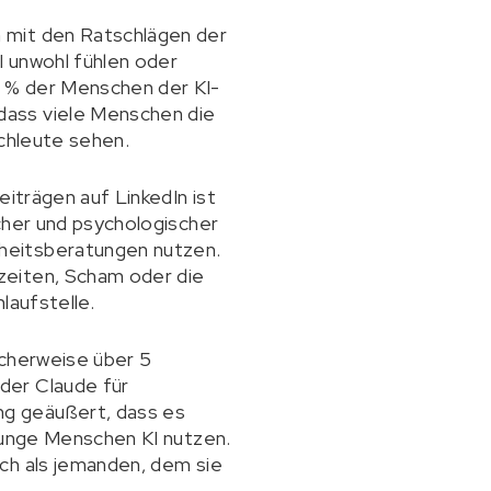
 mit den Ratschlägen der
I unwohl fühlen oder
8 % der Menschen der KI-
dass viele Menschen die
achleute sehen.
eiträgen auf LinkedIn ist
cher und psychologischer
heitsberatungen nutzen.
zeiten, Scham oder die
laufstelle.
icherweise über 5
der Claude für
ng geäußert, dass es
 junge Menschen KI nutzen.
ch als jemanden, dem sie