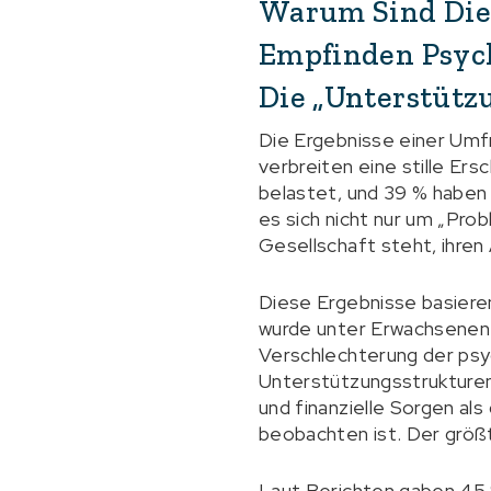
Warum Sind Die 
Empfinden Psych
Die „Unterstützu
Die Ergebnisse einer Umf
verbreiten eine stille Ers
belastet, und 39 % haben 
es sich nicht nur um „Pro
Gesellschaft steht, ihren
Diese Ergebnisse basiere
wurde unter Erwachsenen 
Verschlechterung der psy
Unterstützungsstrukturen 
und finanzielle Sorgen al
beobachten ist. Der größt
Laut Berichten gaben 45 