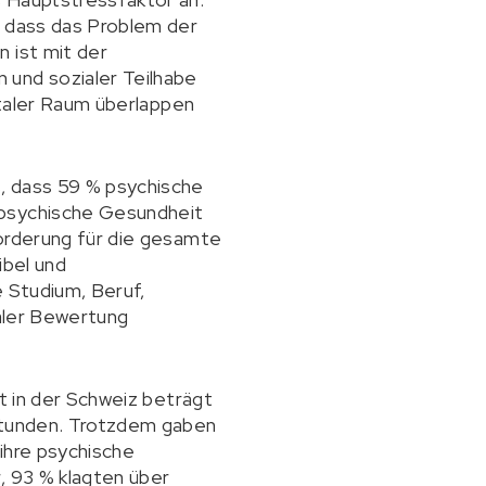
, dass das Problem der
 ist mit der
 und sozialer Teilhabe
gitaler Raum überlappen
, dass 59 % psychische
 psychische Gesundheit
forderung für die gesamte
ibel und
e Studium, Beruf,
taler Bewertung
it in der Schweiz beträgt
 Stunden. Trotzdem gaben
ihre psychische
, 93 % klagten über