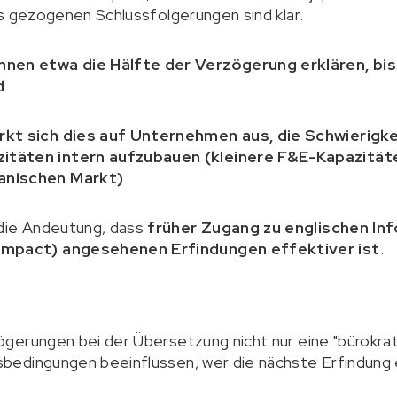
s gezogenen Schlussfolgerungen sind klar.
nen etwa die Hälfte der Verzögerung erklären, bis
d
rkt sich dies auf Unternehmen aus, die Schwierigke
täten intern aufzubauen (kleinere F&E-Kapazität
anischen Markt)
 die Andeutung, dass
früher Zugang zu englischen Inf
Impact) angesehenen Erfindungen effektiver ist
.
gerungen bei der Übersetzung nicht nur eine "bürokrat
edingungen beeinflussen, wer die nächste Erfindung e