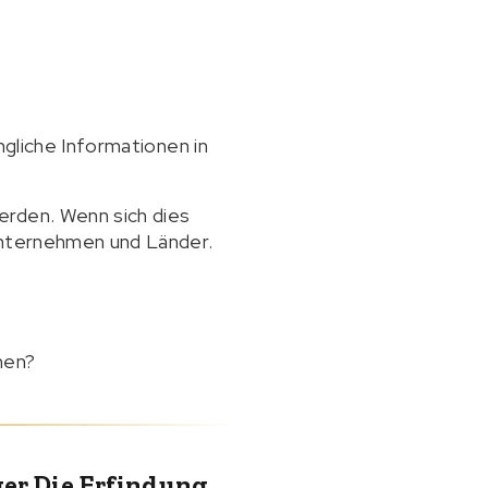
ngliche Informationen in
erden. Wenn sich dies
 Unternehmen und Länder.
hen?
ger Die Erfindung,