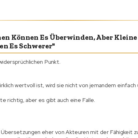
en Können Es Überwinden, Aber Kleine
n Es Schwerer"
v widersprüchlichen Punkt.
rklich wertvoll ist, wird sie nicht von jemandem einfac
e richtig, aber es gibt auch eine Falle.
s Übersetzungen eher von Akteuren mit der Fähigkeit 