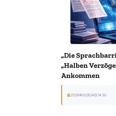
„Die Sprachbarr
„halben Verzöge
Ankommen
2026年02月24日 14:30