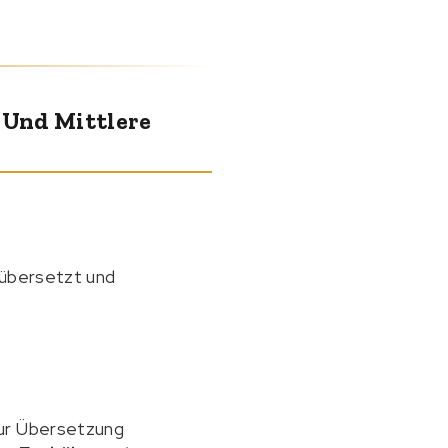
 Und Mittlere
h übersetzt und
zur Übersetzung