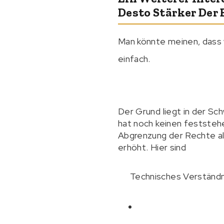
Desto Stärker Der E
Man könnte meinen, dass w
einfach.
Der Grund liegt in der Sc
hat noch keinen feststeh
Abgrenzung der Rechte als
erhöht. Hier sind
Technisches Verständn