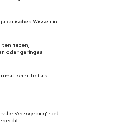
 japanisches Wissen in
iten haben,
en oder geringes
ormationen bei als
ische Verzögerung" sind,
rreicht.