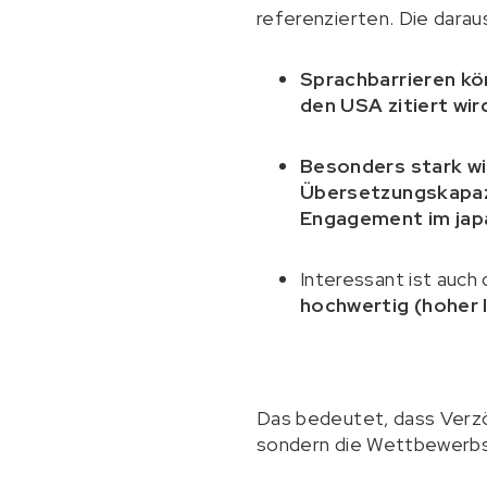
referenzierten. Die darau
Sprachbarrieren kön
den USA zitiert wir
Besonders stark wi
Übersetzungskapazi
Engagement im jap
Interessant ist auch
hochwertig (hoher 
Das bedeutet, dass Verzö
sondern die Wettbewerbsb