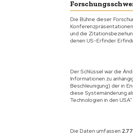
Forschungsschwer
Die Bühne dieser Forschu
Konferenzpräsentationen 
und die Zitationsbeziehun
denen US-Erfinder Erfindu
Der Schlüssel war die Ä
Informationen zu anhängi
Beschleunigung) der in En
diese Systemänderung als 
Technologien in den USA"
Die Daten umfassen
2.7