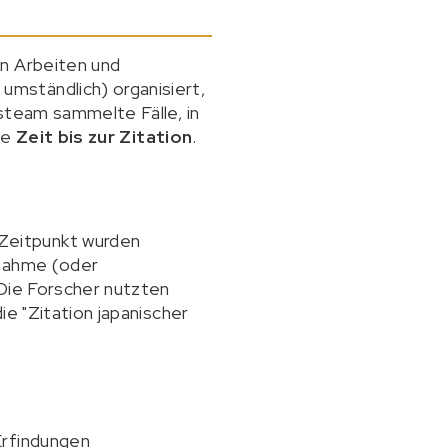
en Arbeiten und
mständlich) organisiert,
steam sammelte Fälle, in
ie
Zeit bis zur Zitation
.
Zeitpunkt wurden
unahme (oder
 Die Forscher nutzten
ie "Zitation japanischer
Erfindungen