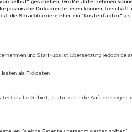
e "von selbst" geschehen. Große Unternehmen kön
, die japanische Dokumente lesen können, beschäft
ist die Sprachbarriere eher ein "Kostenfaktor" als 
Unternehmen und Start-ups ist Übersetzung jedoch bela
lasten als Fixkosten
as technische Gebiet, desto höher die Anforderungen an
eurteilen, "welche Patente übersetzt werden sollten"