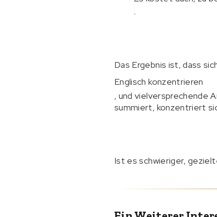
.
Das Ergebnis ist, dass sic
Englisch konzentrieren
, und vielversprechende 
summiert, konzentriert si
Ist es schwieriger, gezi
Ein Weiterer Inter