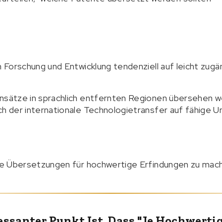
h Forschung und Entwicklung tendenziell auf leicht zugä
Ansätze in sprachlich entfernten Regionen übersehen w
ch der internationale Technologietransfer auf fähige
elte Übersetzungen für hochwertige Erfindungen zu mac
essanter Punkt Ist, Dass "je Hochwerti