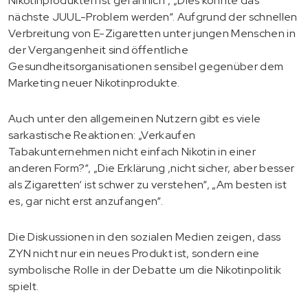
Nikotinprodukten ist gefährlich“, „Dies könnte das
nächste JUUL-Problem werden“. Aufgrund der schnellen
Verbreitung von E-Zigaretten unter jungen Menschen in
der Vergangenheit sind öffentliche
Gesundheitsorganisationen sensibel gegenüber dem
Marketing neuer Nikotinprodukte.
Auch unter den allgemeinen Nutzern gibt es viele
sarkastische Reaktionen: „Verkaufen
Tabakunternehmen nicht einfach Nikotin in einer
anderen Form?“, „Die Erklärung ‚nicht sicher, aber besser
als Zigaretten‘ ist schwer zu verstehen“, „Am besten ist
es, gar nicht erst anzufangen“.
Die Diskussionen in den sozialen Medien zeigen, dass
ZYN nicht nur ein neues Produkt ist, sondern eine
symbolische Rolle in der Debatte um die Nikotinpolitik
spielt.