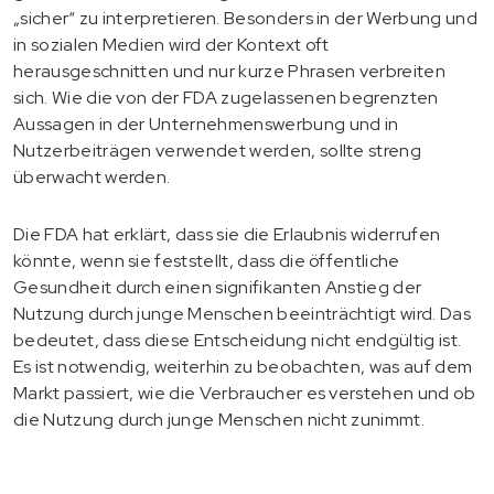
„sicher“ zu interpretieren. Besonders in der Werbung und
in sozialen Medien wird der Kontext oft
herausgeschnitten und nur kurze Phrasen verbreiten
sich. Wie die von der FDA zugelassenen begrenzten
Aussagen in der Unternehmenswerbung und in
Nutzerbeiträgen verwendet werden, sollte streng
überwacht werden.
Die FDA hat erklärt, dass sie die Erlaubnis widerrufen
könnte, wenn sie feststellt, dass die öffentliche
Gesundheit durch einen signifikanten Anstieg der
Nutzung durch junge Menschen beeinträchtigt wird. Das
bedeutet, dass diese Entscheidung nicht endgültig ist.
Es ist notwendig, weiterhin zu beobachten, was auf dem
Markt passiert, wie die Verbraucher es verstehen und ob
die Nutzung durch junge Menschen nicht zunimmt.