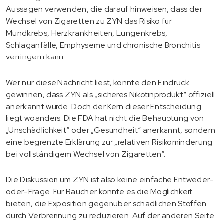
Aussagen verwenden, die darauf hinweisen, dass der
Wechsel von Zigaretten zu ZYN das Risiko für
Mundkrebs, Herzkrankheiten, Lungenkrebs,
Schlaganfälle, Emphyseme und chronische Bronchitis
verringern kann.
Wer nur diese Nachricht liest, könnte den Eindruck
gewinnen, dass ZYN als „sicheres Nikotinprodukt“ offiziell
anerkannt wurde. Doch der Kern dieser Entscheidung
liegt woanders. Die FDA hat nicht die Behauptung von
„Unschädlichkeit“ oder „Gesundheit“ anerkannt, sondern
eine begrenzte Erklärung zur „relativen Risikominderung
bei vollständigem Wechsel von Zigaretten“.
Die Diskussion um ZYN ist also keine einfache Entweder-
oder-Frage. Für Raucher könnte es die Möglichkeit
bieten, die Exposition gegenüber schädlichen Stoffen
durch Verbrennung zu reduzieren. Auf der anderen Seite