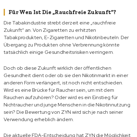
Für Wen Ist Die „rauchfreie Zukunft“?
Die Tabakindustrie strebt derzeit eine „rauchfreie
Zukunft“ an. Von Zigaretten zu erhitzten
Tabakprodukten, E-Zigaretten und Nikotinbeuteln. Der
Übergang zu Produkten ohne Verbrennung könnte
tatsächlich einige Gesundheitsrisiken verringern.
Doch ob diese Zukunft wirklich der öffentlichen
Gesundheit dient oder ob sie den Nikotinmarkt in einer
anderen Form verlängert, ist noch nicht entschieden.
Wird es eine Brücke für Raucher sein, um mit dem
Rauchen aufzuhören? Oder wird es ein Einstieg für
Nichtraucher und junge Menschen in die Nikotinnutzung
sein? Die Bewertung von ZYN wird sich je nach seiner
Verwendung erheblich ändern.
Die aktuelle FDA-Entscheidung hat ZYN die Möglichkeit