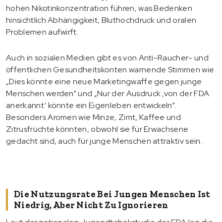
hohen Nikotinkonzentration führen, was Bedenken
hinsichtlich Abhängigkeit, Bluthochdruck und oralen
Problemen aufwirft.
Auch in sozialen Medien gibt es von Anti-Raucher- und
öffentlichen Gesundheitskonten warnende Stimmen wie
„Dies könnte eine neue Marketingwaffe gegen junge
Menschen werden“ und „Nur der Ausdruck ‚von der FDA
anerkannt‘ könnte ein Eigenleben entwickeln“.
Besonders Aromen wie Minze, Zimt, Kaffee und
Zitrusfrüchte könnten, obwohl sie für Erwachsene
gedacht sind, auch für junge Menschen attraktiv sein.
Die Nutzungsrate Bei Jungen Menschen Ist
Niedrig, Aber Nicht Zu Ignorieren