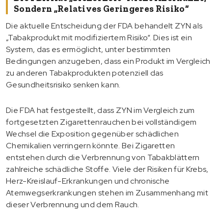
Sondern „relatives Geringeres Risiko“
Die aktuelle Entscheidung der FDA behandelt ZYN als
„Tabakprodukt mit modifiziertem Risiko“. Dies ist ein
System, das es ermöglicht, unter bestimmten
Bedingungen anzugeben, dass ein Produkt im Vergleich
zu anderen Tabakprodukten potenziell das
Gesundheitsrisiko senken kann.
Die FDA hat festgestellt, dass ZYN im Vergleich zum
fortgesetzten Zigarettenrauchen bei vollständigem
Wechsel die Exposition gegenüber schädlichen
Chemikalien verringern könnte. Bei Zigaretten
entstehen durch die Verbrennung von Tabakblättern
zahlreiche schädliche Stoffe. Viele der Risiken für Krebs,
Herz-Kreislauf-Erkrankungen und chronische
Atemwegserkrankungen stehen im Zusammenhang mit
dieser Verbrennung und dem Rauch.