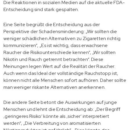
Die Reaktionen in sozialen Medien auf die aktuelle FDA-
Entscheidung sind stark gespalten.
Eine Seite begrüßt die Entscheidung aus der
Perspektive der Schadensminderung: „Wir sollten die
weniger schädlichen Alternativen zu Zigaretten richtig
kommunizieren“, „Es ist wichtig, dass erwachsene
Raucher die Risikounterschiede kennen“, „Wir sollten
Nikotin und Rauch getrennt betrachten“. Diese
Meinungen legen Wert auf die Realität der Raucher.
Auch wenn das Ideal der vollständige Rauchstopp ist,
können nicht alle Menschen sofort aufhören. Daher sollte
man weniger riskante Alternativen anerkennen.
Die andere Seite betont die Auswirkungen auf junge
Menschen und lehnt die Entscheidung ab: „Der Begriff
‚geringeres Risiko‘ könnte als ‚sicher‘ interpretiert
werden“, „Die Verbreitung von aromatisierten