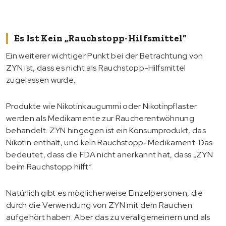
Es Ist Kein „Rauchstopp-Hilfsmittel“
Ein weiterer wichtiger Punkt bei der Betrachtung von
ZYN ist, dass es nicht als Rauchstopp-Hilfsmittel
zugelassen wurde.
Produkte wie Nikotinkaugummi oder Nikotinpflaster
werden als Medikamente zur Raucherentwöhnung
behandelt. ZYN hingegen ist ein Konsumprodukt, das
Nikotin enthält, und kein Rauchstopp-Medikament. Das
bedeutet, dass die FDA nicht anerkannt hat, dass „ZYN
beim Rauchstopp hilft“.
Natürlich gibt es möglicherweise Einzelpersonen, die
durch die Verwendung von ZYN mit dem Rauchen
aufgehört haben. Aber das zu verallgemeinern und als