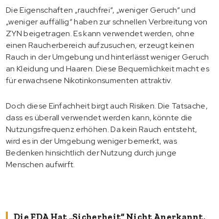
Die Eigenschaften „rauchfrei“, „weniger Geruch“ und
„weniger auffällig“ haben zur schnellen Verbreitung von
ZYN beigetragen. Es kann verwendet werden, ohne
einen Raucherbereich aufzusuchen, erzeugt keinen
Rauch in der Umgebung und hinterlässt weniger Geruch
an Kleidung und Haaren. Diese Bequemlichkeit macht es
für erwachsene Nikotinkonsumenten attraktiv.
Doch diese Einfachheit birgt auch Risiken. Die Tatsache,
dass es überall verwendet werden kann, könnte die
Nutzungsfrequenz erhöhen. Da kein Rauch entsteht,
wird es in der Umgebung weniger bemerkt, was
Bedenken hinsichtlich der Nutzung durch junge
Menschen aufwirft.
Die FDA Hat „Sicherheit“ Nicht Anerkannt,