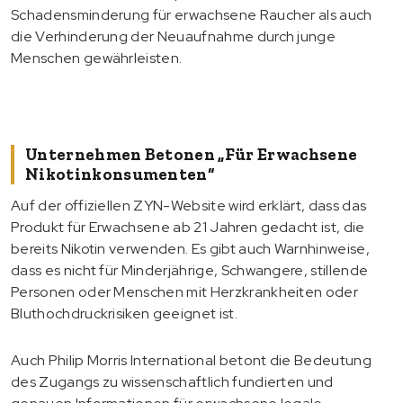
Schadensminderung für erwachsene Raucher als auch
die Verhinderung der Neuaufnahme durch junge
Menschen gewährleisten.
Unternehmen Betonen „für Erwachsene
Nikotinkonsumenten“
Auf der offiziellen ZYN-Website wird erklärt, dass das
Produkt für Erwachsene ab 21 Jahren gedacht ist, die
bereits Nikotin verwenden. Es gibt auch Warnhinweise,
dass es nicht für Minderjährige, Schwangere, stillende
Personen oder Menschen mit Herzkrankheiten oder
Bluthochdruckrisiken geeignet ist.
Auch Philip Morris International betont die Bedeutung
des Zugangs zu wissenschaftlich fundierten und