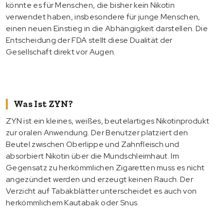
könnte es für Menschen, die bisher kein Nikotin
verwendet haben, insbesondere für junge Menschen,
einen neuen Einstieg in die Abhängigkeit darstellen. Die
Entscheidung der FDA stellt diese Dualität der
Gesellschaft direkt vor Augen.
Was Ist ZYN?
ZYN ist ein kleines, weißes, beutelartiges Nikotinprodukt
zur oralen Anwendung. Der Benutzer platziert den
Beutel zwischen Oberlippe und Zahnfleisch und
absorbiert Nikotin über die Mundschleimhaut. Im
Gegensatz zu herkömmlichen Zigaretten muss es nicht
angezündet werden und erzeugt keinen Rauch. Der
Verzicht auf Tabakblätter unterscheidet es auch von
herkömmlichem Kautabak oder Snus.