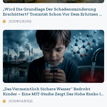
„Wird Die Grundlage Der Schadensminderung
Erschüttert? Toxizität Schon Vor Dem Erhitzen ─
Was Passiert Mit Der Flüssigkeit In E-Zigaretten?“
2025年12月24日
„Das Vermeintlich Sichere Wasser“ Bedroht
Kinder – Eine MIT-Studie Zeigt Das Hohe Risiko In
Der Jugend Auf
2026年04月16日