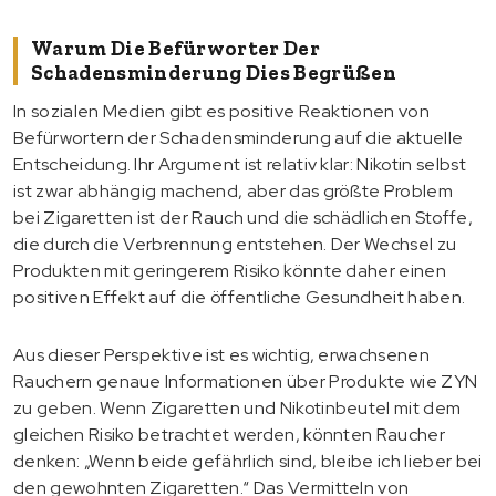
Warum Die Befürworter Der
Schadensminderung Dies Begrüßen
In sozialen Medien gibt es positive Reaktionen von
Befürwortern der Schadensminderung auf die aktuelle
Entscheidung. Ihr Argument ist relativ klar: Nikotin selbst
ist zwar abhängig machend, aber das größte Problem
bei Zigaretten ist der Rauch und die schädlichen Stoffe,
die durch die Verbrennung entstehen. Der Wechsel zu
Produkten mit geringerem Risiko könnte daher einen
positiven Effekt auf die öffentliche Gesundheit haben.
Aus dieser Perspektive ist es wichtig, erwachsenen
Rauchern genaue Informationen über Produkte wie ZYN
zu geben. Wenn Zigaretten und Nikotinbeutel mit dem
gleichen Risiko betrachtet werden, könnten Raucher
denken: „Wenn beide gefährlich sind, bleibe ich lieber bei
den gewohnten Zigaretten.“ Das Vermitteln von