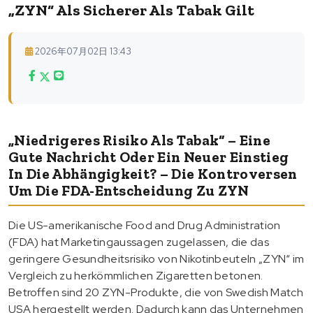
„ZYN“ Als Sicherer Als Tabak Gilt
2026年07月02日 13:43
„Niedrigeres Risiko Als Tabak“ – Eine
Gute Nachricht Oder Ein Neuer Einstieg
In Die Abhängigkeit? – Die Kontroversen
Um Die FDA-Entscheidung Zu ZYN
Die US-amerikanische Food and Drug Administration
(FDA) hat Marketingaussagen zugelassen, die das
geringere Gesundheitsrisiko von Nikotinbeuteln „ZYN“ im
Vergleich zu herkömmlichen Zigaretten betonen.
Betroffen sind 20 ZYN-Produkte, die von Swedish Match
USA hergestellt werden. Dadurch kann das Unternehmen