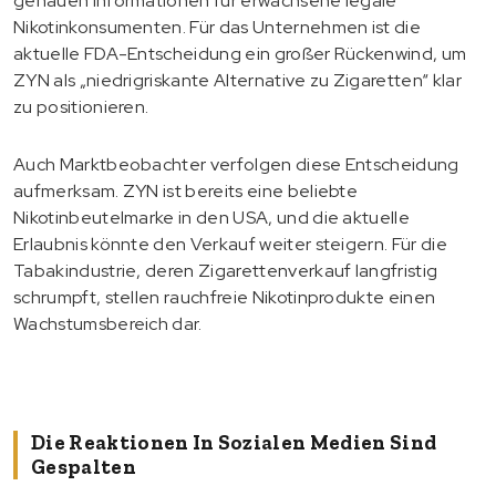
genauen Informationen für erwachsene legale
Nikotinkonsumenten. Für das Unternehmen ist die
aktuelle FDA-Entscheidung ein großer Rückenwind, um
ZYN als „niedrigriskante Alternative zu Zigaretten“ klar
zu positionieren.
Auch Marktbeobachter verfolgen diese Entscheidung
aufmerksam. ZYN ist bereits eine beliebte
Nikotinbeutelmarke in den USA, und die aktuelle
Erlaubnis könnte den Verkauf weiter steigern. Für die
Tabakindustrie, deren Zigarettenverkauf langfristig
schrumpft, stellen rauchfreie Nikotinprodukte einen
Wachstumsbereich dar.
Die Reaktionen In Sozialen Medien Sind
Gespalten