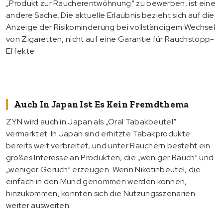
„Produkt zur Raucherentwöhnung“ zu bewerben, ist eine
andere Sache. Die aktuelle Erlaubnis bezieht sich auf die
Anzeige der Risikominderung bei vollständigem Wechsel
von Zigaretten, nicht auf eine Garantie für Rauchstopp-
Effekte.
Auch In Japan Ist Es Kein Fremdthema
ZYN wird auch in Japan als „Oral Tabakbeutel“
vermarktet. In Japan sind erhitzte Tabakprodukte
bereits weit verbreitet, und unter Rauchern besteht ein
großes Interesse an Produkten, die „weniger Rauch“ und
„weniger Geruch“ erzeugen. Wenn Nikotinbeutel, die
einfach in den Mund genommen werden können,
hinzukommen, könnten sich die Nutzungsszenarien
weiter ausweiten.