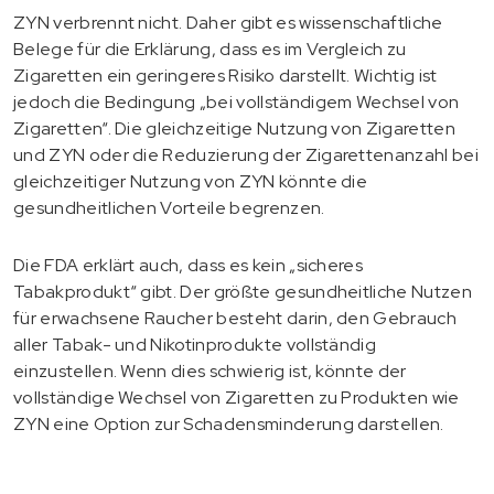
ZYN verbrennt nicht. Daher gibt es wissenschaftliche
Belege für die Erklärung, dass es im Vergleich zu
Zigaretten ein geringeres Risiko darstellt. Wichtig ist
jedoch die Bedingung „bei vollständigem Wechsel von
Zigaretten“. Die gleichzeitige Nutzung von Zigaretten
und ZYN oder die Reduzierung der Zigarettenanzahl bei
gleichzeitiger Nutzung von ZYN könnte die
gesundheitlichen Vorteile begrenzen.
Die FDA erklärt auch, dass es kein „sicheres
Tabakprodukt“ gibt. Der größte gesundheitliche Nutzen
für erwachsene Raucher besteht darin, den Gebrauch
aller Tabak- und Nikotinprodukte vollständig
einzustellen. Wenn dies schwierig ist, könnte der
vollständige Wechsel von Zigaretten zu Produkten wie
ZYN eine Option zur Schadensminderung darstellen.