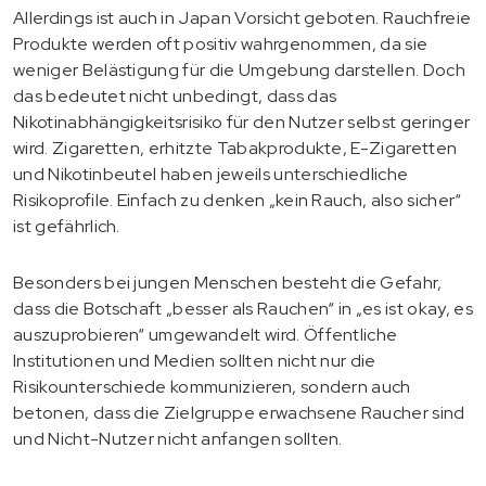
Allerdings ist auch in Japan Vorsicht geboten. Rauchfreie
Produkte werden oft positiv wahrgenommen, da sie
weniger Belästigung für die Umgebung darstellen. Doch
das bedeutet nicht unbedingt, dass das
Nikotinabhängigkeitsrisiko für den Nutzer selbst geringer
wird. Zigaretten, erhitzte Tabakprodukte, E-Zigaretten
und Nikotinbeutel haben jeweils unterschiedliche
Risikoprofile. Einfach zu denken „kein Rauch, also sicher“
ist gefährlich.
Besonders bei jungen Menschen besteht die Gefahr,
dass die Botschaft „besser als Rauchen“ in „es ist okay, es
auszuprobieren“ umgewandelt wird. Öffentliche
Institutionen und Medien sollten nicht nur die
Risikounterschiede kommunizieren, sondern auch
betonen, dass die Zielgruppe erwachsene Raucher sind
und Nicht-Nutzer nicht anfangen sollten.