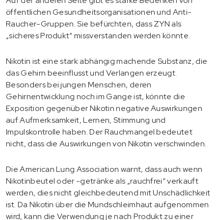
Auf der anderen Seite gibt es starke Bedenken von
öffentlichen Gesundheitsorganisationen und Anti-
Raucher-Gruppen. Sie befürchten, dass ZYN als
„sicheres Produkt“ missverstanden werden könnte.
Nikotin ist eine stark abhängig machende Substanz, die
das Gehirn beeinflusst und Verlangen erzeugt.
Besonders bei jungen Menschen, deren
Gehirnentwicklung noch im Gange ist, könnte die
Exposition gegenüber Nikotin negative Auswirkungen
auf Aufmerksamkeit, Lernen, Stimmung und
Impulskontrolle haben. Der Rauchmangel bedeutet
nicht, dass die Auswirkungen von Nikotin verschwinden.
Die American Lung Association warnt, dass auch wenn
Nikotinbeutel oder -getränke als „rauchfrei“ verkauft
werden, dies nicht gleichbedeutend mit Unschädlichkeit
ist. Da Nikotin über die Mundschleimhaut aufgenommen
wird, kann die Verwendung je nach Produkt zu einer