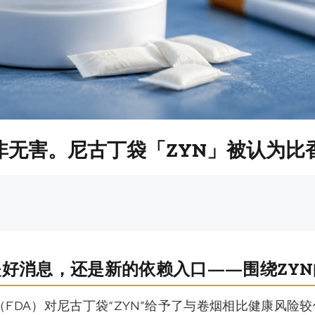
非无害。尼古丁袋「ZYN」被认为比
是好消息，还是新的依赖入口——围绕ZYN
FDA）对尼古丁袋“ZYN”给予了与卷烟相比健康风险