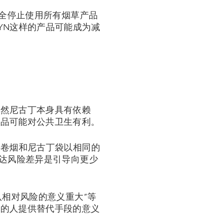
完全停止使用所有烟草产品
YN这样的产品可能成为减
虽然尼古丁本身具有依赖
产品可能对公共卫生有利。
将卷烟和尼古丁袋以相同的
传达风险差异是引导向更少
认相对风险的意义重大”等
败的人提供替代手段的意义