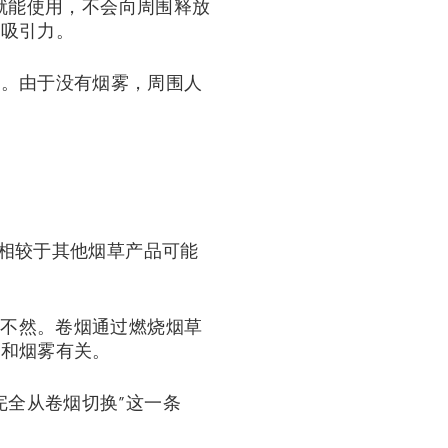
区就能使用，不会向周围释放
有吸引力。
加。由于没有烟雾，周围人
品相较于其他烟草产品可能
则不然。卷烟通过燃烧烟草
烧和烟雾有关。
完全从卷烟切换”这一条