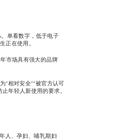
7%。单看数字，低于电子
学生正在使用。
成年市场具有强大的品牌
“相对安全”“被官方认可
防止年轻人新使用的要求。
成年人、孕妇、哺乳期妇