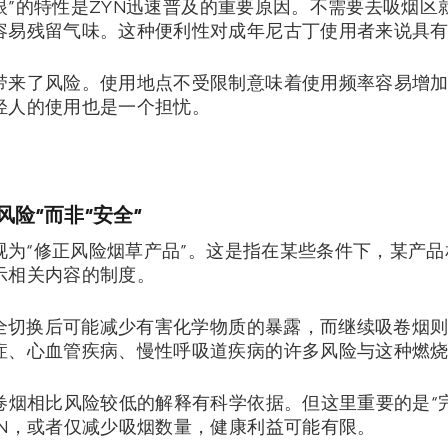
不显眼”的特性是ZYN迅速普及的重要原因。不需要去吸烟
容易残留气味。这种便利性对成年尼古丁使用者来说具
带来了风险。使用地点不受限制意味着使用频率容易增
轻人的使用也是一个担忧。
风险”而非“安全”
N视为“修正风险烟草产品”。这是指在某些条件下，某产
示相关内容的制度。
完全切换后可能减少有害化学物质的暴露，而继续吸卷烟
症、心血管疾病、慢性呼吸道疾病的许多风险与这种燃
卷烟相比风险较低的解释有科学依据。但这里重要的是“
YN，或者仅减少吸烟数量，健康利益可能有限。