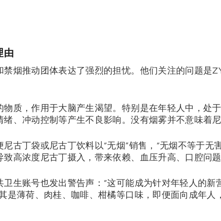
理由
和禁烟推动团体表达了强烈的担忧。他们关注的问题是ZY
的物质，作用于大脑产生渴望。特别是在年轻人中，处
情绪、冲动控制等产生不良影响。没有烟雾并不意味着
尼古丁袋或尼古丁饮料以“无烟”销售，“无烟不等于无
导致高浓度尼古丁摄入，带来依赖、血压升高、口腔问
卫生账号也发出警告声：“这可能成为针对年轻人的新营销武
尤其是薄荷、肉桂、咖啡、柑橘等口味，即便面向成年人