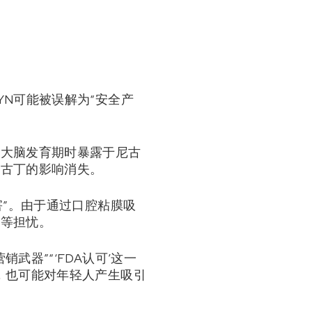
N可能被误解为“安全产
于大脑发育期时暴露于尼古
尼古丁的影响消失。
害”。由于通过口腔粘膜吸
题等担忧。
器”“‘FDA认可’这一
，也可能对年轻人产生吸引