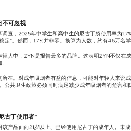
但不可忽视
草调查，2025年中学生和高中生的尼古丁袋使用率为1.
稳定”。然而，1.7%并非零。换算为人数，约有46万名
轻人中，ZYN是报告最多的品牌。这表明ZYN不仅在
知。
点所在。对成年吸烟者有益的信息，可能对年轻人来说成为
感。公共卫生政策必须同时满足减少成年吸烟者的危害和
尼古丁使用者”
明该产品面向21岁以上、已经使用尼古丁的成年人。未