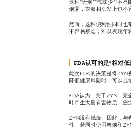
这种“无烟”“气味少”“
烟雾，衣服和头发上也不
然而，这种便利性同时也
不容易察觉，难以发现年
FDA认可的是“相对低
此次FDA的决策是将ZY
降低健康风险时，可以显
FDA认为，关于ZYN，
叶产生大量有害物质。癌
ZYN没有燃烧。因此，与
件。若同时使用卷烟和Z