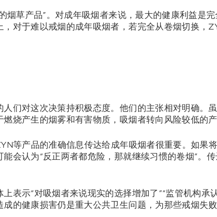
全的烟草产品”。对成年吸烟者来说，最大的健康利益是
上，对于难以戒烟的成年吸烟者，若完全从卷烟切换，Z
的人们对这次决策持积极态度。他们的主张相对明确。
于燃烧产生的烟雾和有害物质，吸烟者转向风险较低的
ZYN等产品的准确信息传达给成年吸烟者很重要。如果
可能会认为“反正两者都危险，那就继续习惯的卷烟”。
上表示“对吸烟者来说现实的选择增加了”“监管机构承
造成的健康损害仍是重大公共卫生问题，为那些戒烟失