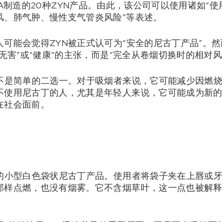
ch USA制造的20种ZYN产品。由此，该公司可以使用诸如
风、肺气肿、慢性支气管炎风险”等表述。
可能会觉得ZYN被正式认可为“安全的尼古丁产品”。
“无害”或“健康”的主张，而是“完全从卷烟切换时的相对
并不是简单的二选一。对于吸烟者来说，它可能减少因燃
不使用尼古丁的人，尤其是年轻人来说，它可能成为新的
在社会面前。
用的小型白色袋状尼古丁产品。使用者将袋子夹在上唇或
那样点燃，也没有烟雾。它不含烟草叶，这一点也被解