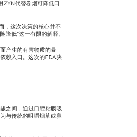
“使用ZYN代替卷烟可降低口
然而，这次决策的核心并不
风险降低”这一有限的解释。
烧而产生的有害物质的暴
依赖入口。这次的FDA决
牙龈之间，通过口腔粘膜吸
释为与传统的咀嚼烟草或鼻