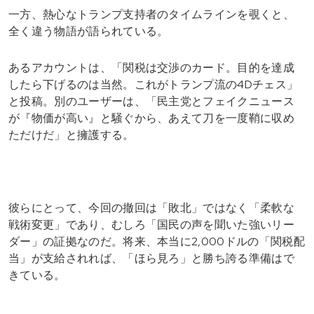
一方、熱心なトランプ支持者のタイムラインを覗くと、
全く違う物語が語られている。
あるアカウントは、「関税は交渉のカード。目的を達成
したら下げるのは当然。これがトランプ流の4Dチェス」
と投稿。別のユーザーは、「民主党とフェイクニュース
が『物価が高い』と騒ぐから、あえて刀を一度鞘に収め
ただけだ」と擁護する。
彼らにとって、今回の撤回は「敗北」ではなく「柔軟な
戦術変更」であり、むしろ「国民の声を聞いた強いリー
ダー」の証拠なのだ。将来、本当に2,000ドルの「関税配
当」が支給されれば、「ほら見ろ」と勝ち誇る準備はで
きている。