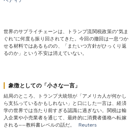
ペディア
世界のサプライチェーンは、トランプ流関税政策の“気ま
ぐれ”に何度も振り回されてきた。今回の撤回は一息つか
せる材料ではあるものの、「またいつ方針がひっくり返
るのか」という不安は消えていない。
象徴としての「小さな一言」
結局のところ、トランプ大統領が「アメリカ人が何かし
ら支払っているかもしれない」と口にした一言は、経済
学の世界では当たり前すぎる認識に過ぎない。関税は輸
入企業や小売業者を通じて、最終的に消費者価格へ転嫁
される——教科書レベルの話だ。
Reuters