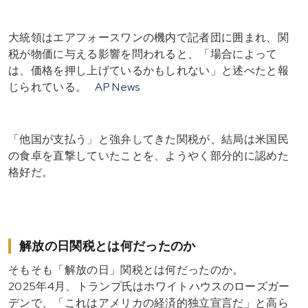
大統領はエアフォースワンの機内で記者団に囲まれ、関
税が物価に与える影響を問われると、「場合によって
は、価格を押し上げているかもしれない」と述べたと報
じられている。
AP News
「他国が支払う」と強弁してきた関税が、結局は米国民
の食卓を直撃していたことを、ようやく部分的に認めた
格好だ。
解放の日関税とは何だったのか
そもそも「解放の日」関税とは何だったのか。
2025年4月、トランプ氏はホワイトハウスのローズガー
デンで、「これはアメリカの経済的独立宣言だ」と高ら