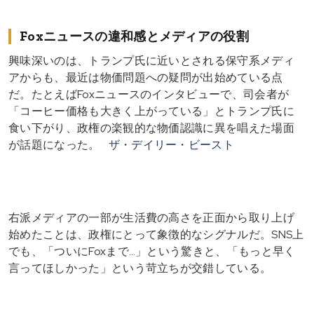
Foxニュースの違和感とメディアの役割
興味深いのは、トランプ氏に近いとされる保守系メディ
アからも、最近は物価問題への疑問が出始めている点
だ。たとえばFoxニュースのインタビューで、司会者が
「コーヒー価格も大きく上がっている」とトランプ氏に
食い下がり、政権の楽観的な物価認識に異を唱えた場面
が話題になった。
ザ・デイリー・ビースト
右派メディアの一部が生活費の高さを正面から取り上げ
始めたことは、政権にとって象徴的なシグナルだ。SNS上
でも、「ついにFoxまで…」という驚きと、「もっと早く
言ってほしかった」という苛立ちが交錯している。