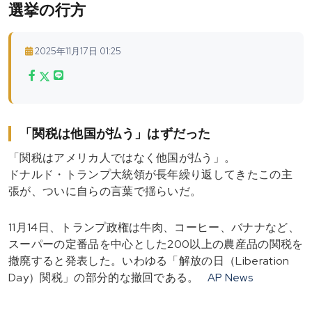
選挙の行方
2025年11月17日 01:25
「関税は他国が払う」はずだった
「関税はアメリカ人ではなく他国が払う」。
ドナルド・トランプ大統領が長年繰り返してきたこの主
張が、ついに自らの言葉で揺らいだ。
11月14日、トランプ政権は牛肉、コーヒー、バナナなど、
スーパーの定番品を中心とした200以上の農産品の関税を
撤廃すると発表した。いわゆる「解放の日（Liberation
Day）関税」の部分的な撤回である。
AP News