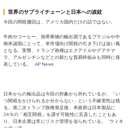
世界のサプライチェーンと日本への波紋
今回の関税撤回は、アメリカ国内だけの話ではない。
牛肉やコーヒー、熱帯果物の輸出国であるブラジルや中
南米諸国にとって、米市場向け関税の引き下げは追い風
となる。実際、トランプ政権はエクアドルやグアテマ
ラ、アルゼンチンなどとの新たな貿易枠組みも同時に発
表している。
AP News
日本からの輸出品は今回の対象から外れているが、「い
つ関税をかけられるか分からない」という不確実性は残
る。第二次トランプ政権発足後、米政府は日本製品に
24％の「相互関税」を課す可能性に言及したこともあ
り、日本企業は常にリスク管理を迫られている。
ウィキ