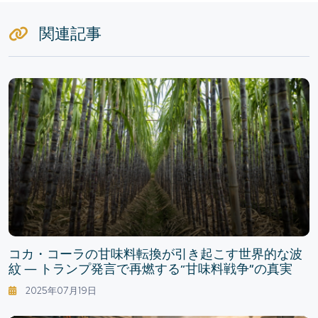
関連記事
コカ・コーラの甘味料転換が引き起こす世界的な波
紋 ― トランプ発言で再燃する“甘味料戦争”の真実
2025年07月19日