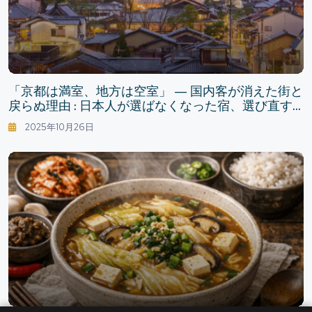
「京都は満室、地方は空室」 — 国内客が消えた街と
戻らぬ理由 : 日本人が選ばなくなった宿、選び直す
余暇
2025年10月26日