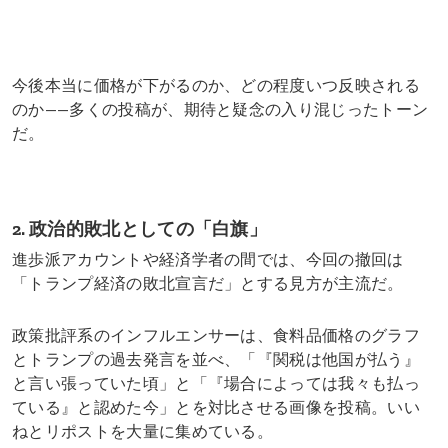
今後本当に価格が下がるのか、どの程度いつ反映される
のか——多くの投稿が、期待と疑念の入り混じったトーン
だ。
2. 政治的敗北としての「白旗」
進歩派アカウントや経済学者の間では、今回の撤回は
「トランプ経済の敗北宣言だ」とする見方が主流だ。
政策批評系のインフルエンサーは、食料品価格のグラフ
とトランプの過去発言を並べ、「『関税は他国が払う』
と言い張っていた頃」と「『場合によっては我々も払っ
ている』と認めた今」とを対比させる画像を投稿。いい
ねとリポストを大量に集めている。