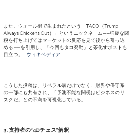
また、ウォール街で生まれたという「TACO（Trump
Always Chickens Out）」というニックネーム——強硬な関
税を打ち上げてはマーケットの反応を見て後から引っ込
める——を引用し、「今回もタコ発動」と茶化すポストも
目立つ。
ウィキペディア
こうした投稿は、リベラル層だけでなく、財界や保守系
の一部にも共有され、「予測不能な関税はビジネスのリ
スクだ」との不満を可視化している。
3. 支持者の“4Dチェス”解釈