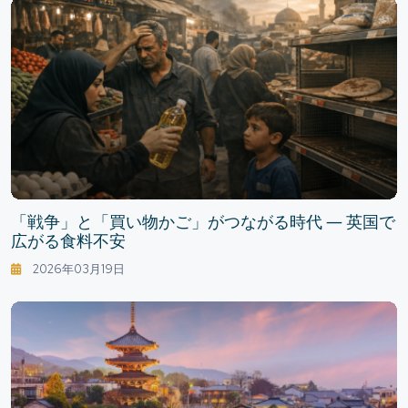
「戦争」と「買い物かご」がつながる時代 ― 英国で
広がる食料不安
2026年03月19日