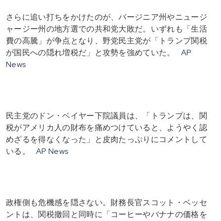
さらに追い打ちをかけたのが、バージニア州やニュージ
ャージー州の地方選での共和党大敗だ。いずれも「生活
費の高騰」が争点となり、野党民主党が「トランプ関税
が国民への隠れ増税だ」と攻勢を強めていた。
AP
News
民主党のドン・ベイヤー下院議員は、「トランプは、関
税がアメリカ人の財布を痛めつけていると、ようやく認
めざるを得なくなった」と皮肉たっぷりにコメントして
いる。
AP News
政権側も危機感を隠さない。財務長官スコット・ベッセ
ントは、関税撤回と同時に「コーヒーやバナナの価格を