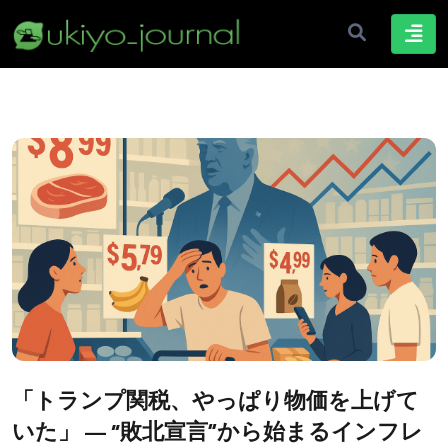
「トランプ関税、やっぱり物価を上げて
いた」 — “敗北宣言”から始まるインフレ