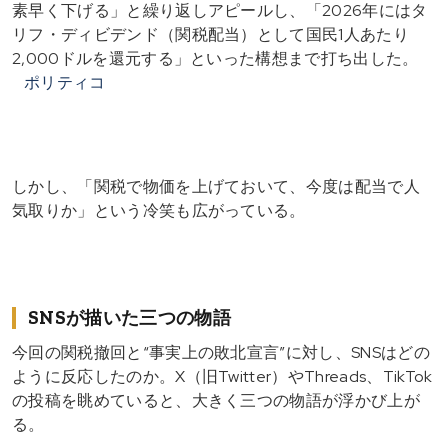
素早く下げる」と繰り返しアピールし、「2026年にはタ
リフ・ディビデンド（関税配当）として国民1人あたり
2,000ドルを還元する」といった構想まで打ち出した。
ポリティコ
しかし、「関税で物価を上げておいて、今度は配当で人
気取りか」という冷笑も広がっている。
SNSが描いた三つの物語
今回の関税撤回と“事実上の敗北宣言”に対し、SNSはどの
ように反応したのか。X（旧Twitter）やThreads、TikTok
の投稿を眺めていると、大きく三つの物語が浮かび上が
る。