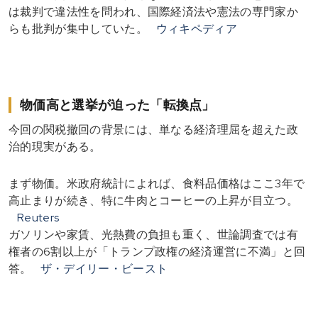
は裁判で違法性を問われ、国際経済法や憲法の専門家か
らも批判が集中していた。
ウィキペディア
物価高と選挙が迫った「転換点」
今回の関税撤回の背景には、単なる経済理屈を超えた政
治的現実がある。
まず物価。米政府統計によれば、食料品価格はここ3年で
高止まりが続き、特に牛肉とコーヒーの上昇が目立つ。
Reuters
ガソリンや家賃、光熱費の負担も重く、世論調査では有
権者の6割以上が「トランプ政権の経済運営に不満」と回
答。
ザ・デイリー・ビースト