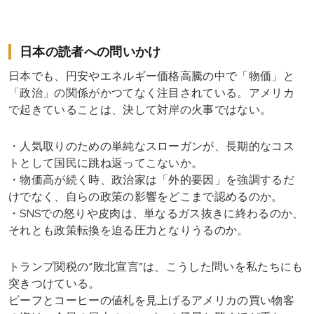
日本の読者への問いかけ
日本でも、円安やエネルギー価格高騰の中で「物価」と
「政治」の関係がかつてなく注目されている。アメリカ
で起きていることは、決して対岸の火事ではない。
・人気取りのための単純なスローガンが、長期的なコス
トとして国民に跳ね返ってこないか。
・物価高が続く時、政治家は「外的要因」を強調するだ
けでなく、自らの政策の影響をどこまで認めるのか。
・SNSでの怒りや皮肉は、単なるガス抜きに終わるのか、
それとも政策転換を迫る圧力となりうるのか。
トランプ関税の“敗北宣言”は、こうした問いを私たちにも
突きつけている。
ビーフとコーヒーの値札を見上げるアメリカの買い物客