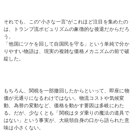
それでも、この“小さな一言”がこれほど注目を集めたの
は、トランプ流ポピュリズムの象徴的な後退だからだろ
う。
「他国にツケを回して自国民を守る」という単純で分か
りやすい物語は、現実の複雑な価格メカニズムの前で破
綻した。
もちろん、関税を一部撤回したからといって、即座に物
価が元通りになるわけではない。物流コストや気候変
動、為替の変動など、価格を動かす要因は多岐にわた
る。だが、少なくとも「関税はタダ乗りの魔法の道具で
はない」という事実が、大統領自身の口から語られた意
味は小さくない。