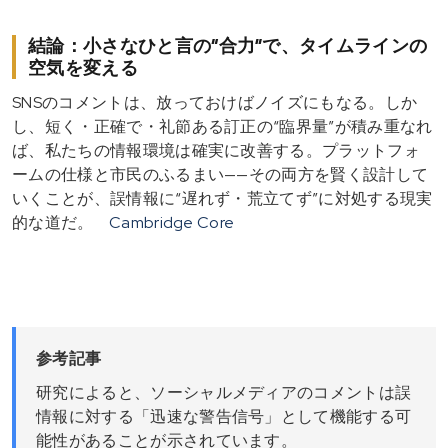
結論：小さなひと言の“合力”で、タイムラインの
空気を変える
SNSのコメントは、放っておけばノイズにもなる。しか
し、短く・正確で・礼節ある訂正の“臨界量”が積み重なれ
ば、私たちの情報環境は確実に改善する。プラットフォ
ームの仕様と市民のふるまい——その両方を賢く設計して
いくことが、誤情報に“遅れず・荒立てず”に対処する現実
的な道だ。
Cambridge Core
参考記事
研究によると、ソーシャルメディアのコメントは誤
情報に対する「迅速な警告信号」として機能する可
能性があることが示されています。