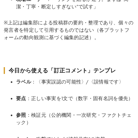
潔・丁寧・断定しすぎない”で試す」
※上記は編集部による投稿群の要約・整理であり、個々の
発言者を特定して引用するものではない（各プラットフ
ォームの動向観測に基づく編集的記述）。
今日から使える「訂正コメント」テンプレ
ラベル
：〈事実誤認の可能性〉/〈誤情報です〉
要点
：正しい事実を1文で（数字・固有名詞を優先）
参照
：検証元（公的機関・一次研究・ファクトチェ
ック）