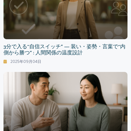
3分で入る“自信スイッチ” — 装い・姿勢・言葉で“内
側から勝つ” : 人間関係の温度設計
2025年09月04日