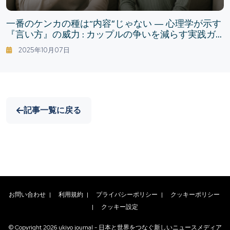
一番のケンカの種は“内容”じゃない — 心理学が示す
『言い方』の威力 : カップルの争いを減らす実践ガ
イド
2025年10月07日
記事一覧に戻る
お問い合わせ
|
利用規約
|
プライバシーポリシー
|
クッキーポリシー
|
クッキー設定
© Copyright
2026
ukiyo journal - 日本と世界をつなぐ新しいニュースメディア