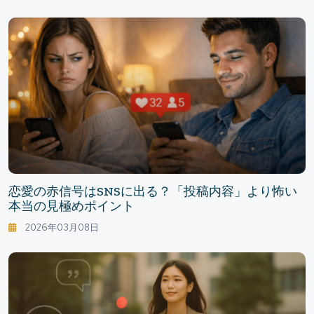
恋愛の赤信号はSNSに出る？「投稿内容」より怖い
本当の見極めポイント
2026年03月08日