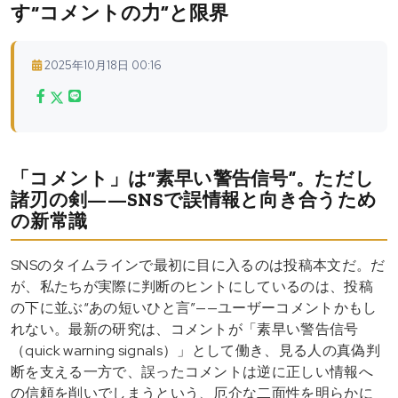
す“コメントの力”と限界
2025年10月18日 00:16
「コメント」は“素早い警告信号”。ただし
諸刃の剣——SNSで誤情報と向き合うため
の新常識
SNSのタイムラインで最初に目に入るのは投稿本文だ。だ
が、私たちが実際に判断のヒントにしているのは、投稿
の下に並ぶ“あの短いひと言”——ユーザーコメントかもし
れない。最新の研究は、コメントが「素早い警告信号
（quick warning signals）」として働き、見る人の真偽判
断を支える一方で、誤ったコメントは逆に正しい情報へ
の信頼を削いでしまうという、厄介な二面性を明らかに