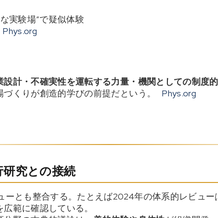
全な実験場”で疑似体験
Phys.org
業設計・不確実性を運転する力量・機関としての制度
場づくりが創造的学びの前提だという。
Phys.org
行研究との接続
ューとも整合する。たとえば2024年の体系的レビュー
を広範に確認している。