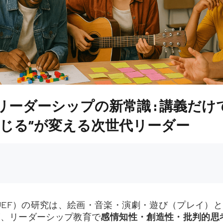
ーダーシップの新常識 : 講義だけ
演じる”が変える次世代リーダー
UEF）の研究は、絵画・音楽・演劇・遊び（プレイ）と
が、リーダーシップ教育で
感情知性・創造性・批判的思