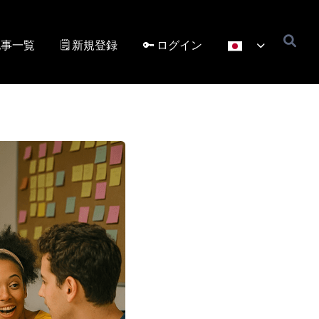
記事一覧
🗒️ 新規登録
🔑 ログイン