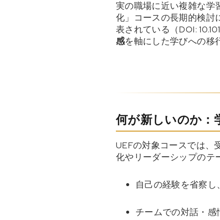
実の職場に近い複雑な学習
化」コースの長期的検討
表されている（DOI: 10.1
感
を軸にした学びへの移
何が新しいのか：学
UEFの対象コースでは、
化やリーダーシップのテ
自己の経験を省察し
チームでの対話・感