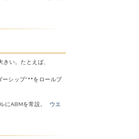
大きい。たとえば、
ダーシップ”**をロールプ
ルにABMを常設。
ウエ