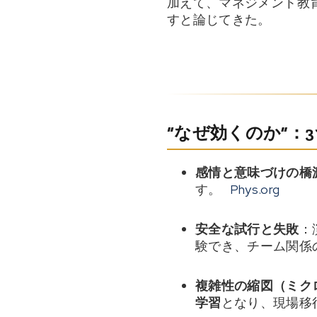
加えて、マネジメント教
すと論じてきた。
“なぜ効くのか”：
感情と意味づけの橋
す。
Phys.org
安全な試行と失敗
：
験でき、チーム関係
複雑性の縮図（ミク
学習
となり、現場移