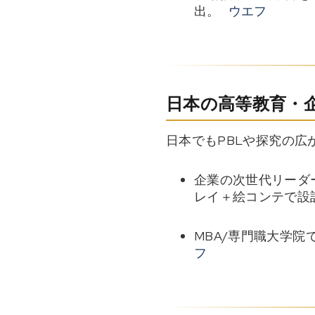
出。
ウエフ
日本の高等教育・
日本でもPBLや探究の広
企業の次世代リーダー
レイ＋絵コンテで設
MBA/専門職大学院
フ