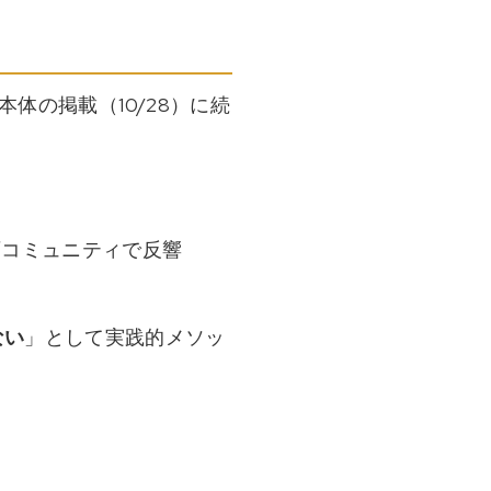
本体の掲載（10/28）に続
育コミュニティで反響
ない
」として実践的メソッ