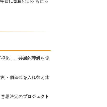
・学習に独自の知をもたら
可視化し、
共感的理解
を促
役割・価値観を入れ替え体
・意思決定の
プロジェクト