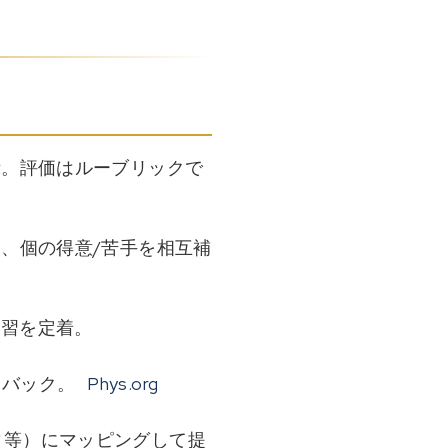
示。評価はルーブリックで
、個の得意/苦手を相互補
学習を定着。
ドバック。
Phys.org
ィ等）にマッピングして提