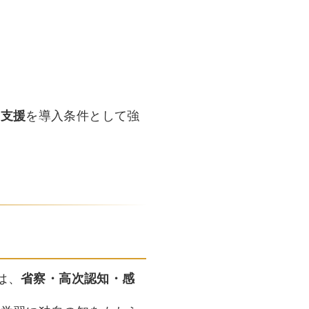
的支援
を導入条件として強
は、
省察・高次認知・感