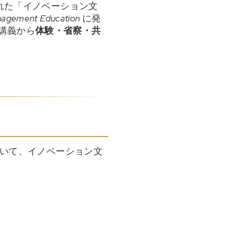
された「イノベーション文
anagement Education
に発
心の講義から
体験・省察・共
いて、イノベーション文