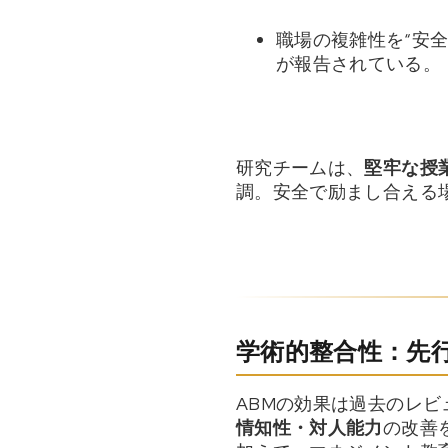
職場の複雑性を“安
が報告されている。
研究チームは、
堅牢な授
調。安全で励まし合える
学術的整合性：先
ABMの効果は過去のレビ
情知性・対人能力
の改善