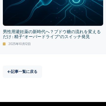
男性用避妊薬の新時代へ？ブドウ糖の流れを変える
だけ : 精子“オーバードライブ”のスイッチ発見
2025年10月12日
記事一覧に戻る