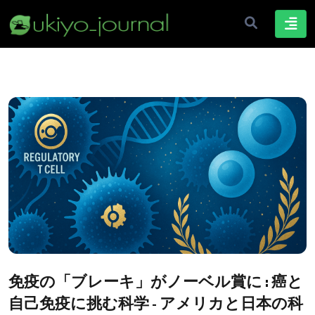
免疫の「ブレーキ」がノーベル賞に : 癌と
自己免疫に挑む科学 - アメリカと日本の科