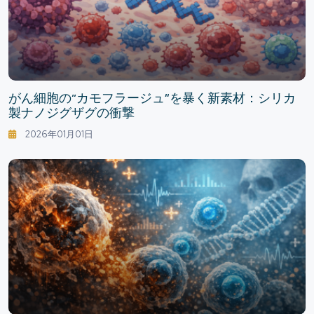
がん細胞の“カモフラージュ”を暴く新素材：シリカ
製ナノジグザグの衝撃
2026年01月01日