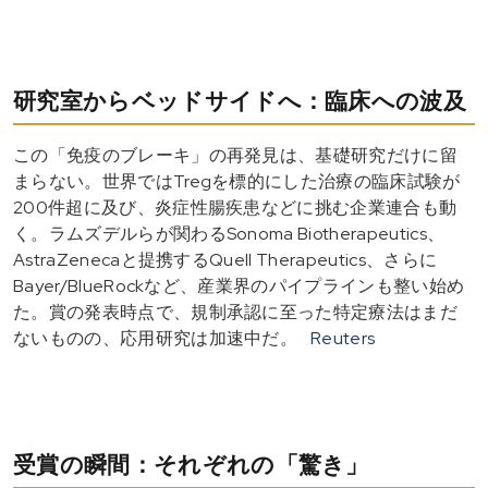
研究室からベッドサイドへ：臨床への波及
この「免疫のブレーキ」の再発見は、基礎研究だけに留
まらない。世界ではTregを標的にした治療の臨床試験が
200件超に及び、炎症性腸疾患などに挑む企業連合も動
く。ラムズデルらが関わるSonoma Biotherapeutics、
AstraZenecaと提携するQuell Therapeutics、さらに
Bayer/BlueRockなど、産業界のパイプラインも整い始め
た。賞の発表時点で、規制承認に至った特定療法はまだ
ないものの、応用研究は加速中だ。
Reuters
受賞の瞬間：それぞれの「驚き」