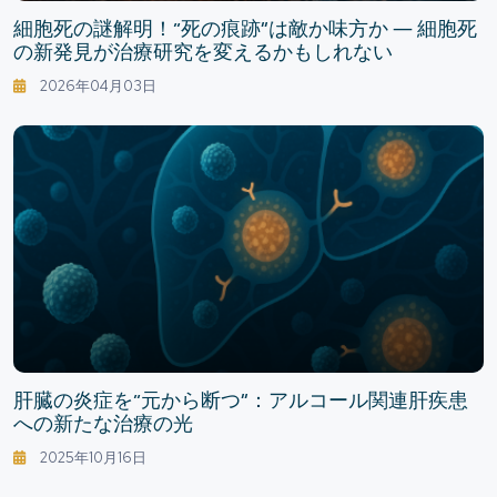
細胞死の謎解明！“死の痕跡”は敵か味方か ― 細胞死
の新発見が治療研究を変えるかもしれない
2026年04月03日
肝臓の炎症を“元から断つ”：アルコール関連肝疾患
への新たな治療の光
2025年10月16日