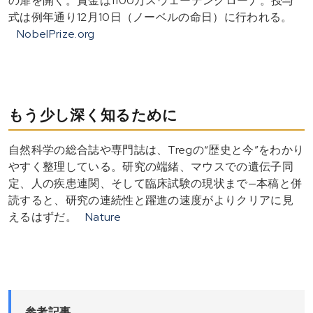
の扉を開く。賞金は1100万スウェーデンクローナ。授与
式は例年通り12月10日（ノーベルの命日）に行われる。
NobelPrize.org
もう少し深く知るために
自然科学の総合誌や専門誌は、Tregの“歴史と今”をわかり
やすく整理している。研究の端緒、マウスでの遺伝子同
定、人の疾患連関、そして臨床試験の現状まで—本稿と併
読すると、研究の連続性と躍進の速度がよりクリアに見
えるはずだ。
Nature
参考記事