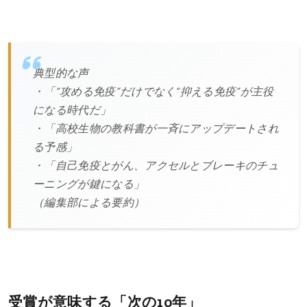
典型的な声
・「“攻める免疫”だけでなく“抑える免疫”が主役
になる時代だ」
・「高校生物の教科書が一斉にアップデートされ
る予感」
・「自己免疫とがん、アクセルとブレーキのチュ
ーニングが鍵になる」
（編集部による要約）
受賞が意味する「次の10年」