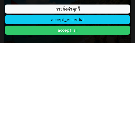
การตั้งค่าคุกกี้
accept_essential
accept_all
ทะเลได้รับการจัดอันดับว่า "ยอดเยี่ยม" แต่ชายหาดกลับ
เป็นอันตราย? แบคทีเรียเพิ่มขึ้นอย่างรวดเร็วที่ชายหาด
ยอดนิยมในอิตาลี
2026年07月17日
กลับไปที่รายการบทความ