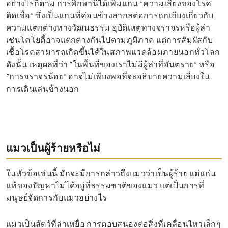
อย่างไรก็ตาม การศึกษานี้ได้เพิ่มแกน “ความเสี่ยงของโรค
ติดเชื้อ” ซึ่งเป็นแกนที่ค่อนข้างสากลต่อการถกเถียงเกี่ยวกับ
ความแตกต่างทางวัฒนธรรม อุบัติเหตุทางจราจรหรือผู้ล่า
เช่นโคโยตี้อาจแตกต่างกันไปตามภูมิภาค แต่การสัมผัสกับ
เชื้อโรคสามารถเกิดขึ้นได้ในสภาพแวดล้อมภายนอกทั่วโลก
ดังนั้น เหตุผลที่ว่า “ในพื้นที่ของเราไม่มีผู้ล่าที่อันตราย” หรือ
“การจราจรน้อย” อาจไม่เพียงพอที่จะอธิบายความเสี่ยงใน
การเดินเล่นข้างนอก
แมวเป็นผู้ร้ายหรือไม่
ในหัวข้อเช่นนี้ มักจะมีการกล่าวถึงแมวว่าเป็นผู้ร้าย แต่แก่น
แท้ของปัญหาไม่ได้อยู่ที่ธรรมชาติของแมว แต่เป็นการที่
มนุษย์จัดการกับแมวอย่างไร
แมวเป็นสัตว์ที่ล่าเหยื่อ การตอบสนองต่อสิ่งที่เคลื่อนไหวเล็กๆ