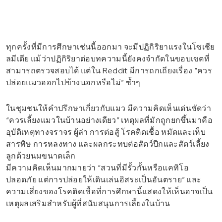
ทุกครั้งที่มีการศึกษาเช่นนี้ออกมา จะมีปฏิกิริยาแรงในโซเชีย
ลมีเดีย แม้ว่าปฏิกิริยาต่อบทความนี้ยังคงจำกัดในขอบเขตที่
สามารถตรวจสอบได้ แต่ใน Reddit มีการถกเถียงเรื่อง “ควร
ปล่อยแมวออกไปข้างนอกหรือไม่” ซ้ำๆ
ในชุมชนให้คำปรึกษาเกี่ยวกับแมว มีความคิดเห็นเด่นชัดว่า
“ควรเลี้ยงแมวในบ้านอย่างเดียว” เหตุผลที่มักถูกยกขึ้นมาคือ
อุบัติเหตุทางจราจร ผู้ล่า การต่อสู้ โรคติดเชื้อ หมัดและเห็บ
สารพิษ การหลงทาง และผลกระทบต่อสัตว์ปีกและสัตว์เลี้ยง
ลูกด้วยนมขนาดเล็ก
มีความคิดเห็นมากมายว่า “สวนที่มีรั้วกั้นหรือแคทิโอ
ปลอดภัย แต่การปล่อยให้เดินเล่นอิสระเป็นอันตราย” และ
ความเสี่ยงของโรคติดเชื้อที่การศึกษานี้แสดงให้เห็นอาจเป็น
เหตุผลเสริมสำหรับผู้ที่สนับสนุนการเลี้ยงในบ้าน