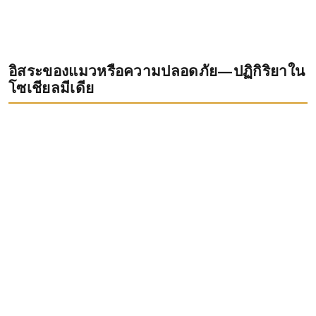
อิสระของแมวหรือความปลอดภัย—ปฏิกิริยาใน
โซเชียลมีเดีย