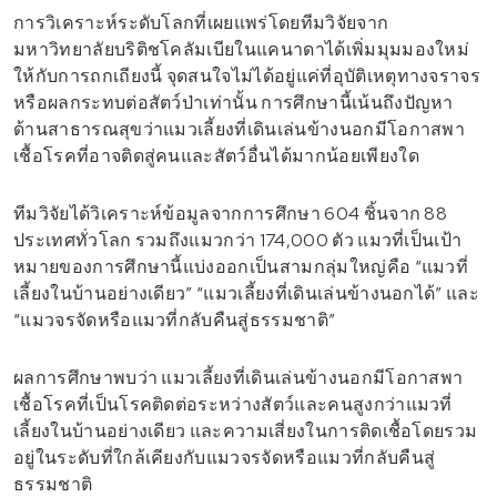
การวิเคราะห์ระดับโลกที่เผยแพร่โดยทีมวิจัยจาก
มหาวิทยาลัยบริติชโคลัมเบียในแคนาดาได้เพิ่มมุมมองใหม่
ให้กับการถกเถียงนี้ จุดสนใจไม่ได้อยู่แค่ที่อุบัติเหตุทางจราจร
หรือผลกระทบต่อสัตว์ป่าเท่านั้น การศึกษานี้เน้นถึงปัญหา
ด้านสาธารณสุขว่าแมวเลี้ยงที่เดินเล่นข้างนอกมีโอกาสพา
เชื้อโรคที่อาจติดสู่คนและสัตว์อื่นได้มากน้อยเพียงใด
ทีมวิจัยได้วิเคราะห์ข้อมูลจากการศึกษา 604 ชิ้นจาก 88
ประเทศทั่วโลก รวมถึงแมวกว่า 174,000 ตัว แมวที่เป็นเป้า
หมายของการศึกษานี้แบ่งออกเป็นสามกลุ่มใหญ่คือ “แมวที่
เลี้ยงในบ้านอย่างเดียว” “แมวเลี้ยงที่เดินเล่นข้างนอกได้” และ
“แมวจรจัดหรือแมวที่กลับคืนสู่ธรรมชาติ”
ผลการศึกษาพบว่า แมวเลี้ยงที่เดินเล่นข้างนอกมีโอกาสพา
เชื้อโรคที่เป็นโรคติดต่อระหว่างสัตว์และคนสูงกว่าแมวที่
เลี้ยงในบ้านอย่างเดียว และความเสี่ยงในการติดเชื้อโดยรวม
อยู่ในระดับที่ใกล้เคียงกับแมวจรจัดหรือแมวที่กลับคืนสู่
ธรรมชาติ