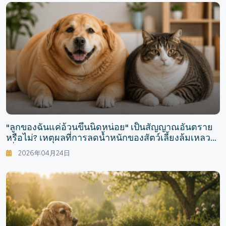
"ลูกของฉันแค่อ้วนขึ้นนิดหน่อย" เป็นสัญญาณอันตราย
หรือไม่? เหตุผลที่การลดน้ำหนักของสัตว์เลี้ยงล้มเหลว
เมื่อ "ลดอาหารเพียงอย่างเดียว"
2026年04月24日