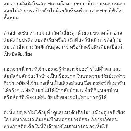
แมวอาจสัมผัสในสภาพแวดล้อมภายนอกมีความหลากหลาย
และไม่สามารถป้องกันได้ด้วยวัคซีนหรือยาถ่ายพยาธิทั่วไป
ทั้งหมด
ตัวอย่างเช่น หากแมวล่าสัตว์เลี้ยงลูกด้วยนมขนาดเล็ก อาจ
สัมผัสกับปรสิต แบคทีเรีย หรือไวรัสที่สัตว์นั้นมี การต่อสู้กับ
แมวตัวอื่น การสัมผัสกับอุจจาระ หรือน้ำหรือดินที่ปนเปื้อนก็
เป็นปัจจัยเสี่ยง
นอกจากนี้ การที่เจ้าของจะรู้ว่าแมวจับอะไร ไปที่ไหน และ
สัมผัสกับสัตว์อะไรบ้างเป็นเรื่องยาก ในบทความวิจัยยังกล่าว
ถึงว่า เหยื่อที่เจ้าของเห็นเป็นเพียงส่วนหนึ่งของสัตว์ที่แมวจับ
ได้จริงๆ เหยื่อที่แมวไม่ได้นำกลับบ้าน เหยื่อที่กินนอกบ้าน
หรือสัตว์ที่เพียงแค่สัมผัส เจ้าของจะไม่สามารถรู้ได้
ดังนั้น ปัญหาไม่ได้อยู่ที่ “ดูแลแมวดีหรือไม่” แม้จะดูแลดีเพียง
ใด แต่หากแมวเดินเล่นข้างนอกอย่างอิสระ ก็อาจเกิดเส้น
ทางการติดเชื้อในที่ที่เจ้าของไม่สามารถมองเห็นได้