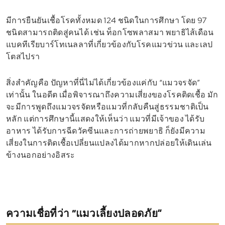
มีการยืนยันเชื้อโรคทั้งหมด 124 ชนิดในการศึกษา โดย 97
ชนิดสามารถติดสู่คนได้ เช่น ท็อกโซพลาสมา พยาธิไส้เดือน
แบคทีเรียบาร์โทเนลลาที่เกี่ยวข้องกับโรคแมวข่วน และเลป
โตสไปรา
สิ่งสำคัญคือ ปัญหาที่นี่ไม่ได้เกี่ยวข้องแค่กับ “แมวจรจัด”
เท่านั้น ในอดีต เมื่อพิจารณาถึงความเสี่ยงของโรคติดเชื้อ มัก
จะมีการพูดถึงแมวจรจัดหรือแมวที่กลับคืนสู่ธรรมชาติเป็น
หลัก แต่การศึกษานี้แสดงให้เห็นว่า แมวที่มีเจ้าของ ได้รับ
อาหาร ได้รับการฉีดวัคซีนและการถ่ายพยาธิ ก็ยังมีความ
เสี่ยงในการติดเชื้อเปลี่ยนแปลงได้มากหากปล่อยให้เดินเล่น
ข้างนอกอย่างอิสระ
ความเชื่อที่ว่า “แมวเลี้ยงปลอดภัย”