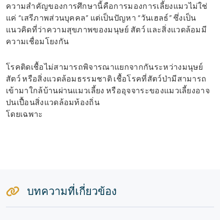
ความสำคัญของการศึกษานี้คือการมองการเลี้ยงแมวไม่ใช่
แค่ “เสรีภาพส่วนบุคคล” แต่เป็นปัญหา “วันเฮลธ์” ซึ่งเป็น
แนวคิดที่ว่าความสุขภาพของมนุษย์ สัตว์ และสิ่งแวดล้อมมี
ความเชื่อมโยงกัน
โรคติดเชื้อไม่สามารถพิจารณาแยกจากกันระหว่างมนุษย์
สัตว์ หรือสิ่งแวดล้อมธรรมชาติ เชื้อโรคที่สัตว์ป่ามีสามารถ
เข้ามาใกล้บ้านผ่านแมวเลี้ยง หรืออุจจาระของแมวเลี้ยงอาจ
ปนเปื้อนสิ่งแวดล้อมท้องถิ่น
โดยเฉพาะ
บทความที่เกี่ยวข้อง