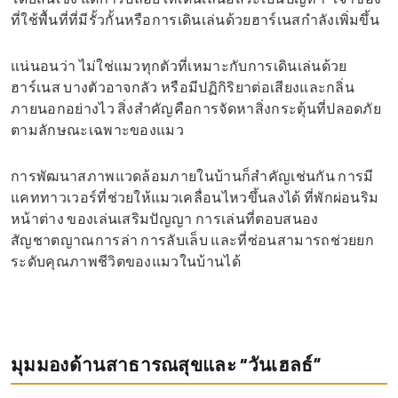
ที่ใช้พื้นที่ที่มีรั้วกั้นหรือการเดินเล่นด้วยฮาร์เนสกำลังเพิ่มขึ้น
แน่นอนว่า ไม่ใช่แมวทุกตัวที่เหมาะกับการเดินเล่นด้วย
ฮาร์เนส บางตัวอาจกลัว หรือมีปฏิกิริยาต่อเสียงและกลิ่น
ภายนอกอย่างไว สิ่งสำคัญคือการจัดหาสิ่งกระตุ้นที่ปลอดภัย
ตามลักษณะเฉพาะของแมว
การพัฒนาสภาพแวดล้อมภายในบ้านก็สำคัญเช่นกัน การมี
แคททาวเวอร์ที่ช่วยให้แมวเคลื่อนไหวขึ้นลงได้ ที่พักผ่อนริม
หน้าต่าง ของเล่นเสริมปัญญา การเล่นที่ตอบสนอง
สัญชาตญาณการล่า การลับเล็บ และที่ซ่อนสามารถช่วยยก
ระดับคุณภาพชีวิตของแมวในบ้านได้
มุมมองด้านสาธารณสุขและ “วันเฮลธ์”