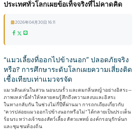
ประเทศทั่วโลกเผยข้อเท็จจริงที่ไม่คาดคิด
2026年04月30日 16:11
“แมวเลี้ยงที่ออกไปข้างนอก” ปลอดภัยจริง
หรือ? การศึกษาระดับโลกเผยความเสี่ยงติด
เชื้อเทียบเท่าแมวจรจัด
แมวเดินเล่นในสวน นอนบนรั้ว และดมกลิ่นหญ้าอย่างอิสระ—
ภาพเหล่านี้ทำให้หลายคนรู้สึกถึงความสงบและอิสระ
ในทางกลับกัน ในช่วงไม่กี่ปีที่ผ่านมา การถกเถียงเกี่ยวกับ
“ควรปล่อยแมวออกไปข้างนอกหรือไม่” ได้กลายเป็นประเด็น
ร้อนระหว่างเจ้าของสัตว์เลี้ยง สัตวแพทย์ องค์กรอนุรักษ์นก
และชุมชนท้องถิ่น