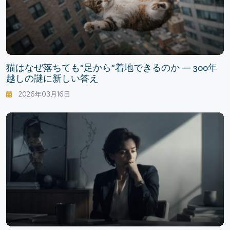
猫はなぜ落ちても“足から”着地できるのか ― 300年
越しの謎に新しい答え
2026年03月16日