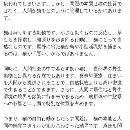
扱われてしまいます。しかし、問題の本質は猫の性質で
はなく、人間が猫をどのように管理しているかにありま
す。
猫は狩りをする動物です。小さな動くものに反応し、草
むらを探索し、縄張りを歩き回る行動は、猫にとって自
然なものです。屋外に出た猫が鳥や小型哺乳類を捕まえ
るのは、猫が「悪い」からではありません。
同時に、人間社会の中で暮らす飼い猫は、自然界の野生
動物とは異なる存在でもあります。食事や医療、住まい
を人間から提供されることで、自然状態よりも高い密度
で生きることができます。さらに、人間の居住地と野生
環境の境界を頻繁に行き来できるため、病原体や生態系
への影響という面で特別な位置を占めます。
つまり、猫の自由行動がもたらす問題は、猫の本能と人
間の飼育スタイルが組み合わさった結果です。責任を問