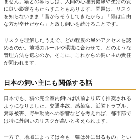
ません。猫との暮らしは、人間の心理的健康や生活の質
に良い影響をもたらすこともあります。問題は、リスク
を知らないまま「昔からそうしてきたから」「猫は自由
な方が幸せだから」と放し飼いを続けることです。
リスクを理解したうえで、どの程度の屋外アクセスを認
めるのか。地域のルールや環境に合わせて、どのような
管理方法を選ぶのか。そこに、これからの飼い主の責任
が問われます。
日本の飼い主にも関係する話
日本でも、猫の完全室内飼いは以前より広く推奨される
ようになりました。交通事故、感染症、近隣トラブル、
糞尿被害、野生動物への影響などを考えれば、都市部で
は特に外飼いのリスクが高いと考えられます。
一方で、地域によっては今も「猫は外に出るもの」とい