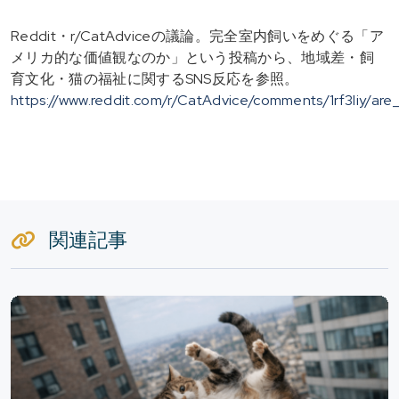
Reddit・r/CatAdviceの議論。完全室内飼いをめぐる「ア
メリカ的な価値観なのか」という投稿から、地域差・飼
育文化・猫の福祉に関するSNS反応を参照。
https://www.reddit.com/r/CatAdvice/comments/1rf3liy/ar
関連記事