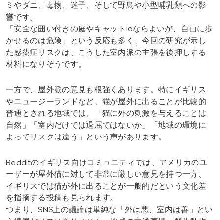
ミやダニ、毒物、迷子、そして野鳥や小型哺乳類への影
響です。
「安全な囲い付きの庭やキャットioならよいが、自由に歩
かせるのは危険」という反応も多く、今回の研究が示し
た感染症リスクは、こうした室内派の主張を後押しする
材料になりそうです。
一方で、屋外派の意見も根強くあります。特にイギリス
やニュージーランドなど、猫が屋外に出ることが比較的
普通とされる地域では、「猫に外の刺激を与えることは
自然」「室内だけでは退屈ではないか」「地域の環境に
よってリスクは違う」という声があります。
Redditのイギリス向けコミュニティでは、アメリカのユ
ーザーが屋外猫に対して非常に厳しい意見を持つ一方、
イギリスでは猫が外に出ることが一般的だという文化差
を指摘する投稿も見られます。
つまり、SNS上の議論は単純な「外は悪、室内は善」とい