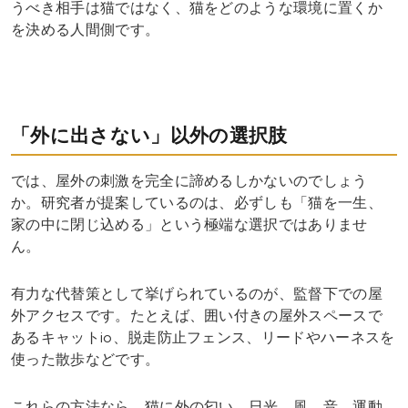
うべき相手は猫ではなく、猫をどのような環境に置くか
を決める人間側です。
「外に出さない」以外の選択肢
では、屋外の刺激を完全に諦めるしかないのでしょう
か。研究者が提案しているのは、必ずしも「猫を一生、
家の中に閉じ込める」という極端な選択ではありませ
ん。
有力な代替策として挙げられているのが、監督下での屋
外アクセスです。たとえば、囲い付きの屋外スペースで
あるキャットio、脱走防止フェンス、リードやハーネスを
使った散歩などです。
これらの方法なら、猫に外の匂い、日光、風、音、運動