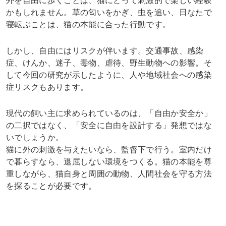
外を自由に歩くことは、猫にとって刺激的で楽しい経験
かもしれません。草の匂いをかぎ、虫を追い、日なたで
寝転ぶことは、猫の本能に合った行動です。
しかし、自由にはリスクが伴います。交通事故、感染
症、けんか、迷子、毒物、虐待、野生動物への影響。そ
して今回の研究が示したように、人や地域社会への感染
症リスクもあります。
現代の飼い主に求められているのは、「自由か安全か」
の二択ではなく、「安全に自由を設計する」発想ではな
いでしょうか。
猫に外の刺激を与えたいなら、監督下で行う。室内だけ
で暮らすなら、退屈しない環境をつくる。猫の本能を尊
重しながら、猫自身と周囲の動物、人間社会を守る方法
を探ることが必要です。