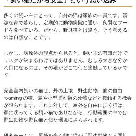
「飼い猫だから安全」という思い込み
多くの飼い主にとって、自分の猫は家族の一員です。清
潔な家で暮らし、定期的に動物病院に通い、良質なフー
ドを食べている。だから、野良猫とは違う。そう考える
のは自然なことです。
しかし、病原体の観点から見ると、飼い主の有無だけで
リスクが決まるわけではありません。むしろ大きな分か
れ目になるのは、その猫がどこで何と接触しているかで
す。
完全室内飼いの猫は、外の土壌、野生動物、他の自由
roaming の猫、鳥や小型哺乳類の死骸などと接触する機会
が限られます。これに対して、屋外を自由に歩く猫は、
家に戻ってくる飼い猫でありながら、行動範囲の中では
野生動物や野良猫と似た環境にさらされます。
研究チームは、屋外を歩く飼い猫が「野生動物と人間社