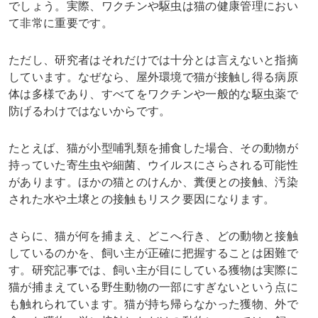
でしょう。実際、ワクチンや駆虫は猫の健康管理におい
て非常に重要です。
ただし、研究者はそれだけでは十分とは言えないと指摘
しています。なぜなら、屋外環境で猫が接触し得る病原
体は多様であり、すべてをワクチンや一般的な駆虫薬で
防げるわけではないからです。
たとえば、猫が小型哺乳類を捕食した場合、その動物が
持っていた寄生虫や細菌、ウイルスにさらされる可能性
があります。ほかの猫とのけんか、糞便との接触、汚染
された水や土壌との接触もリスク要因になります。
さらに、猫が何を捕まえ、どこへ行き、どの動物と接触
しているのかを、飼い主が正確に把握することは困難で
す。研究記事では、飼い主が目にしている獲物は実際に
猫が捕まえている野生動物の一部にすぎないという点に
も触れられています。猫が持ち帰らなかった獲物、外で