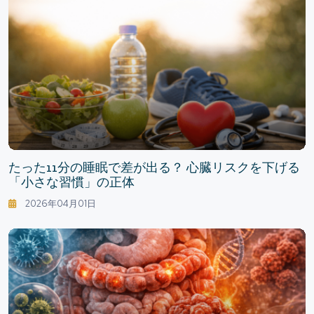
たった11分の睡眠で差が出る？ 心臓リスクを下げる
「小さな習慣」の正体
2026年04月01日