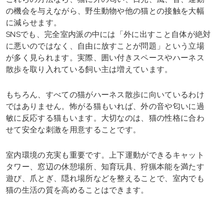
の機会を与えながら、野生動物や他の猫との接触を大幅
に減らせます。
SNSでも、完全室内派の中には「外に出すこと自体が絶対
に悪いのではなく、自由に放すことが問題」という立場
が多く見られます。実際、囲い付きスペースやハーネス
散歩を取り入れている飼い主は増えています。
もちろん、すべての猫がハーネス散歩に向いているわけ
ではありません。怖がる猫もいれば、外の音や匂いに過
敏に反応する猫もいます。大切なのは、猫の性格に合わ
せて安全な刺激を用意することです。
室内環境の充実も重要です。上下運動ができるキャット
タワー、窓辺の休憩場所、知育玩具、狩猟本能を満たす
遊び、爪とぎ、隠れ場所などを整えることで、室内でも
猫の生活の質を高めることはできます。