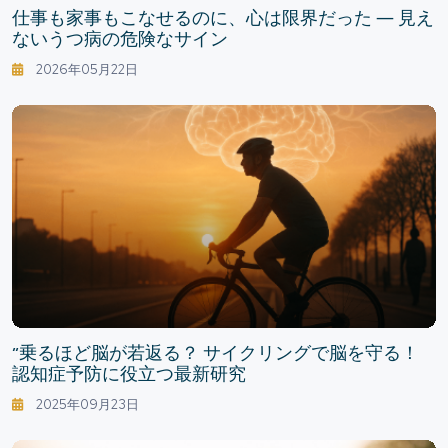
仕事も家事もこなせるのに、心は限界だった ― 見え
ないうつ病の危険なサイン
2026年05月22日
“乗るほど脳が若返る？ サイクリングで脳を守る！
認知症予防に役立つ最新研究
2025年09月23日