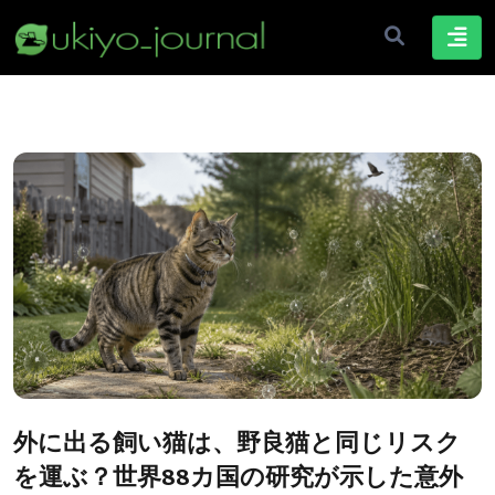
外に出る飼い猫は、野良猫と同じリスク
を運ぶ？世界88カ国の研究が示した意外