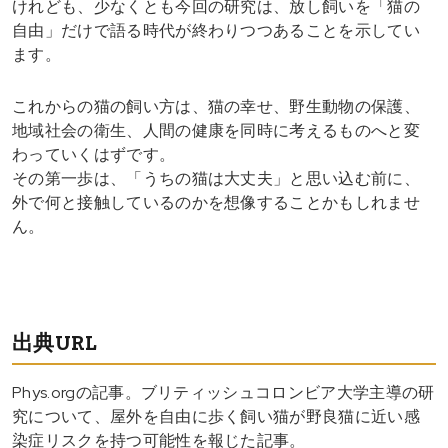
けれども、少なくとも今回の研究は、放し飼いを「猫の
自由」だけで語る時代が終わりつつあることを示してい
ます。
これからの猫の飼い方は、猫の幸せ、野生動物の保護、
地域社会の衛生、人間の健康を同時に考えるものへと変
わっていくはずです。
その第一歩は、「うちの猫は大丈夫」と思い込む前に、
外で何と接触しているのかを想像することかもしれませ
ん。
出典URL
Phys.orgの記事。ブリティッシュコロンビア大学主導の研
究について、屋外を自由に歩く飼い猫が野良猫に近い感
染症リスクを持つ可能性を報じた記事。