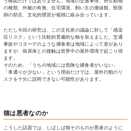
う構図だけではありません。地域の交通事情、野生動物
の種類、外敵の有無、住宅環境、飼い主の価値観、獣医
師の助言、文化的慣習が複雑に絡み合っています。
ただし今回の研究は、この文化差の議論に対して「感染
症リスク」という比較的普遍的な軸を加えました。交通
事故やコヨーテのような捕食者は地域によって差があり
ますが、病原体との接触は世界中の屋外環境で起こり得
ます。
そのため、「うちの地域には危険な捕食者がいない」
「車通りが少ない」という理由だけでは、屋外行動のリ
スクを十分に説明できない可能性があります。
猫は悪者なのか
こうした話題では、しばしば猫そのものが悪者のように