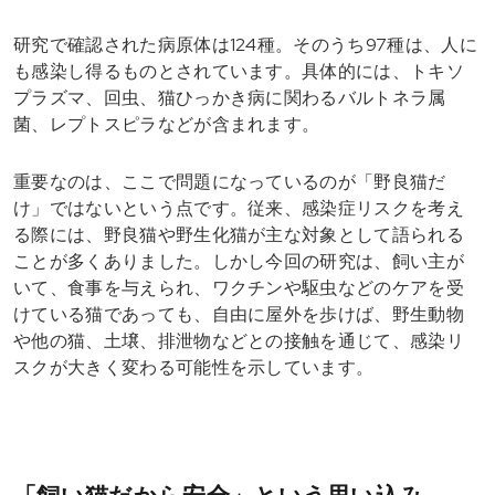
研究で確認された病原体は124種。そのうち97種は、人に
も感染し得るものとされています。具体的には、トキソ
プラズマ、回虫、猫ひっかき病に関わるバルトネラ属
菌、レプトスピラなどが含まれます。
重要なのは、ここで問題になっているのが「野良猫だ
け」ではないという点です。従来、感染症リスクを考え
る際には、野良猫や野生化猫が主な対象として語られる
ことが多くありました。しかし今回の研究は、飼い主が
いて、食事を与えられ、ワクチンや駆虫などのケアを受
けている猫であっても、自由に屋外を歩けば、野生動物
や他の猫、土壌、排泄物などとの接触を通じて、感染リ
スクが大きく変わる可能性を示しています。