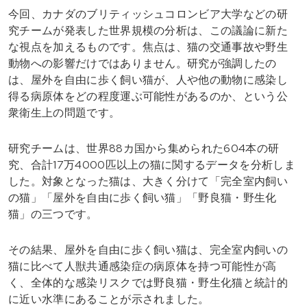
今回、カナダのブリティッシュコロンビア大学などの研
究チームが発表した世界規模の分析は、この議論に新た
な視点を加えるものです。焦点は、猫の交通事故や野生
動物への影響だけではありません。研究が強調したの
は、屋外を自由に歩く飼い猫が、人や他の動物に感染し
得る病原体をどの程度運ぶ可能性があるのか、という公
衆衛生上の問題です。
研究チームは、世界88カ国から集められた604本の研
究、合計17万4000匹以上の猫に関するデータを分析しま
した。対象となった猫は、大きく分けて「完全室内飼い
の猫」「屋外を自由に歩く飼い猫」「野良猫・野生化
猫」の三つです。
その結果、屋外を自由に歩く飼い猫は、完全室内飼いの
猫に比べて人獣共通感染症の病原体を持つ可能性が高
く、全体的な感染リスクでは野良猫・野生化猫と統計的
に近い水準にあることが示されました。