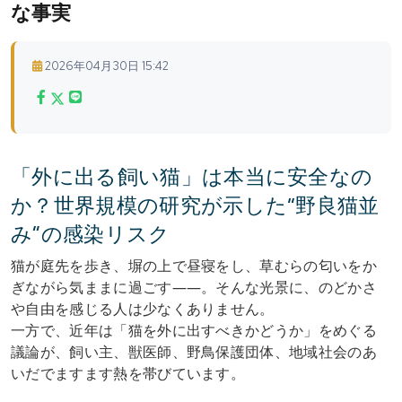
な事実
2026年04月30日 15:42
「外に出る飼い猫」は本当に安全なの
か？世界規模の研究が示した“野良猫並
み”の感染リスク
猫が庭先を歩き、塀の上で昼寝をし、草むらの匂いをか
ぎながら気ままに過ごす――。そんな光景に、のどかさ
や自由を感じる人は少なくありません。
一方で、近年は「猫を外に出すべきかどうか」をめぐる
議論が、飼い主、獣医師、野鳥保護団体、地域社会のあ
いだでますます熱を帯びています。