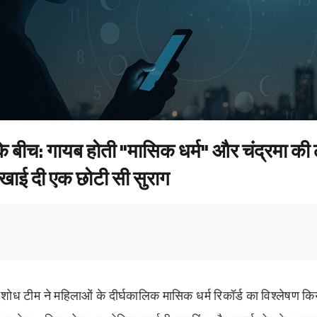
न के बीच: गायब होती "मासिक धर्म" और चंद्रमा की
िखाई दी एक छोटी सी सुराग
य की शोध टीम ने महिलाओं के दीर्घकालिक मासिक धर्म रिकॉर्ड का विश्लेष