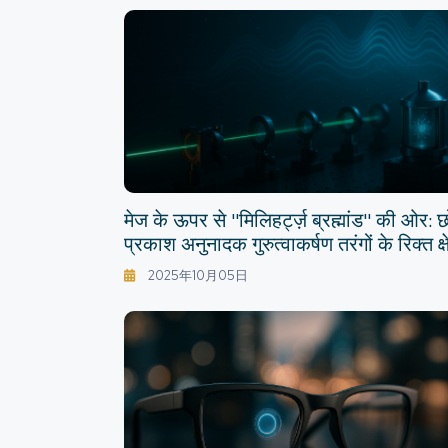
मेज के ऊपर से "मिलिहर्ट्ज़ ब्रह्मांड" की ओर: छ
प्रकाश अनुनादक गुरुत्वाकर्षण तरंगों के रिक्त क्ष
को खोलते हैं
2025年10月05日