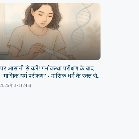
पर आसानी से करें! गर्भावस्था परीक्षण के बाद
"मासिक धर्म परीक्षण" - मासिक धर्म के रक्त से
ोमेट्रियोसिस का पता लगाने की अगली पीढ़ी की
2025年07月24日
नीक