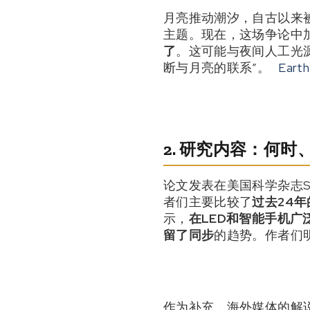
月亮推动潮汐，自古以来
主题。现在，这场争论中
了
。这可能与夜间人工光源
断与月亮的联系”。
Eart
2. 研究内容：何
论文发表在美国科学杂志Sci
者们主要比较了
过去24
示，
在LED和智能手机
留了同步
的趋势。作者们
作为补充，海外媒体的解