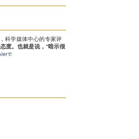
面，科学媒体中心的专家评
慎态度
。也就是说，
“暗示很
lert!