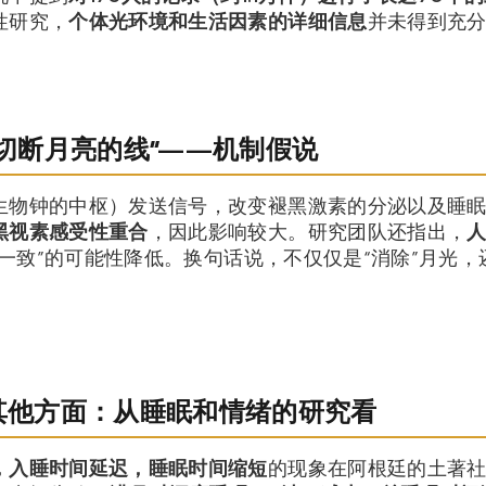
性研究，
个体光环境和生活因素的详细信息
并未得到充
“切断月亮的线”——机制假说
生物钟的中枢）发送信号，改变褪黑激素的分泌以及睡
黑视素感受性重合
，因此影响较大。研究团队还指出，
偶然一致”的可能性降低。换句话说，不仅仅是“消除”月光，
响其他方面：从睡眠和情绪的研究看
，入睡时间延迟，睡眠时间缩短
的现象在阿根廷的土著