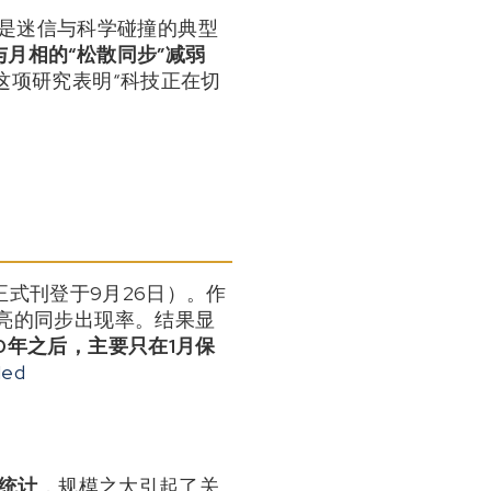
也是迷信与科学碰撞的典型
与月相的“松散同步”减弱
，这项研究表明“科技正在切
日，正式刊登于9月26日）。作
亮的同步出现率。结果显
10年之后，主要只在1月保
Med
的统计
，规模之大引起了关