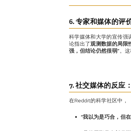
6. 专家和媒体的
科学媒体和大学的宣传强调
论指出了
观测数据的局限
强，但结论仍然很弱”
。这
7. 社交媒体的反
在Reddit的科学社区中，
“我以为是巧合，但