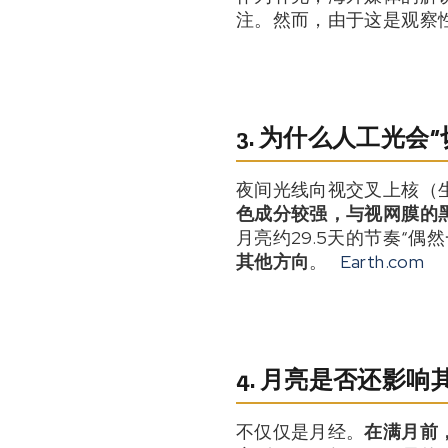
注。然而，由于这是观察
3. 为什么人工光会
夜间光线向视交叉上核（
色成分较强，与视网膜的
月亮约29.5天的节奏“
其他方向
。
Earth.com
4. 月亮是否还影
不仅仅是月经。
在满月前