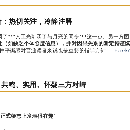
评价：热切关注，冷静注释
了**“人工光削弱了与月亮的同步”**这一点。另一方
性（如缺乏个体照度信息）
，并对
因果关系的断定持谨
种平衡感对普通读者来说也是重要的指导方针。
EurekA
应：共鸣、实用、怀疑三方对峙
在正式杂志上发表很有趣”