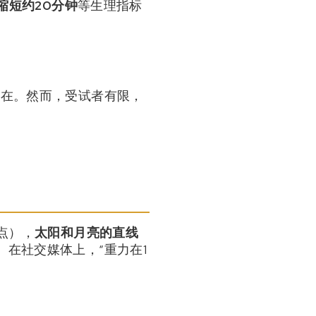
缩短约20分钟
等生理指标
存在。然而，受试者有限，
点），
太阳和月亮的直线
。在社交媒体上，“重力在1