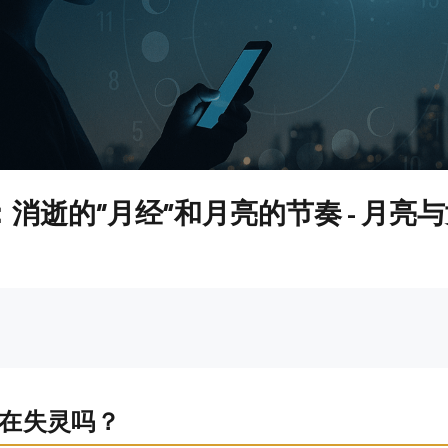
消逝的“月经”和月亮的节奏 - 月亮
真的在失灵吗？