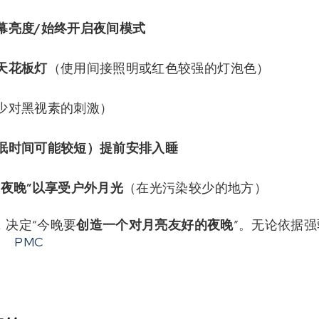
幕亮度/始终开启夜间模式
天花板灯
（使用间接照明或红色较强的灯泡色）
少对黑视素的刺激）
眠时间可能较短）提前安排入睡
的夜晚”以享受户外月光
（在光污染较少的地方）
，决定“今晚要
创造一个对月亮友好的夜晚
”。无论依据强
。
PMC