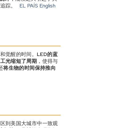
分追踪。
EL PAÍS English
眠和觉醒的时间。
LED的蓝
人工光缩短了周期
，使得与
还
将生物的时间保持推向
社区到美国大城市中一致观