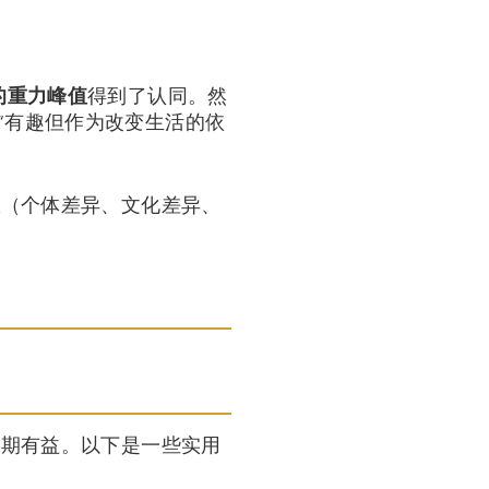
的重力峰值
得到了认同。然
*“有趣但作为改变生活的依
性
（个体差异、文化差异、
预期有益。以下是一些实用