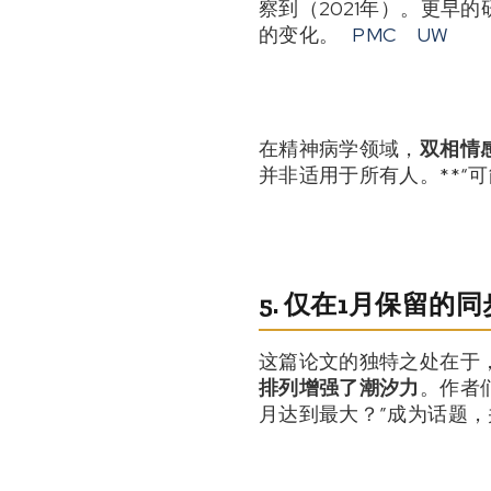
察到（2021年）。更早
的变化。
PMC
UW
在精神病学领域，
双相情
并非适用于所有人。**“
5. 仅在1月保留
这篇论文的独特之处在于
排列增强了潮汐力
。作者
月达到最大？”成为话题