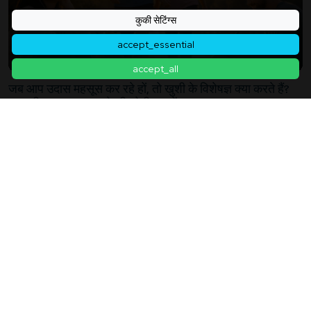
कुकी सेटिंग्स
accept_essential
accept_all
जब आप उदास महसूस कर रहे हों, तो खुशी के विशेषज्ञ क्या करते हैं?
"वापसी का रास्ता" बनाने की छोटी आदतें
2026年01月24日