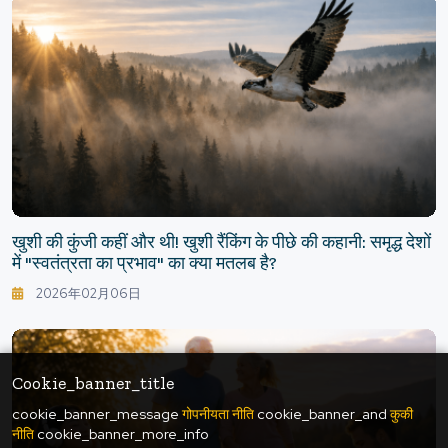
खुशी की कुंजी कहीं और थी! खुशी रैंकिंग के पीछे की कहानी: समृद्ध देशों
में "स्वतंत्रता का प्रभाव" का क्या मतलब है?
2026年02月06日
Cookie_banner_title
cookie_banner_message
गोपनीयता नीति
cookie_banner_and
कुकी
नीति
cookie_banner_more_info