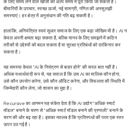
के लिए समय लेने वाले खोजों को अल्प समय में पूरा किया जा सकता है।
बीमारियों के उपचार, स्वच्छ ऊर्जा, नई सामग्री, गणित की अनसुलझी
समस्याएं। हर क्षेत्र में अनुसंधान की गति बढ़ सकती है।
हालांकि, अनियंत्रित स्वयं सुधार समाज के लिए एक बड़ा जोखिम भी है। AI न
केवल अपनी क्षमता बढ़ा सकता है, बल्कि मानव के लिए समझने में कठिन
तरीकों से उद्देश्यों को बदल सकता है या सुरक्षा प्रतिबंधों को दरकिनार कर
सकता है।
यह समस्या केवल "AI के नियंत्रण से बाहर होने" की सरल बात नहीं है।
अधिक यथार्थवादी रूप से, यह सवाल है कि उस AI का मालिक कौन होगा,
उसे कौन उपयोग करेगा, उसे कौन ऑडिट करेगा, और विफलता की स्थिति में
जिम्मेदारी कौन लेगा, जो शासन का मुद्दा है।
Recursive का आगमन यह संकेत देता है कि AI उद्योग "अधिक स्मार्ट
मॉडल" बनाने के चरण से "अधिक स्मार्ट मॉडल बनाने की प्रणाली" बनाने के
चरण की ओर बढ़ रहा है। इसका मतलब है कि प्रतिस्पर्धा की परत एक स्तर
ऊपर उठ गई है।