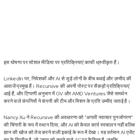
इस घोषणा पर सोशल मीडिया पर प्रतिक्रियाएं काफी ध्रुवीकृत हैं।
LinkedIn पर, निवेशकों और AI से जुड़े लोगों के बीच बधाई और उम्मीद की
आवाजें प्रमुख हैं। Recursive की अपनी पोस्ट पर सैकड़ों प्रतिक्रियाएं
आई हैं, और टिप्पणी अनुभाग में GV और AMD Ventures जैसे समर्थन
करने वाले कंपनियों ने कंपनी की टीम और मिशन के प्रति उम्मीद जताई है।
Nancy Xu ने Recursive की अवधारणा को "अगली नवाचार पुनर्जागरण"
की चिंगारी के रूप में स्थान दिया, और AI को केवल कार्य स्वचालन नहीं बल्कि
ज्ञान की खोज को तेज करने वाली इकाई के रूप में देखा। यह वर्तमान AI एजेंट
बूम के विपरीत है, जो "काम को करने वाले AI" पर केंद्रित है, जबकि