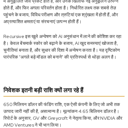
में अनुकूलित जीव प्रकट होते हैं, और उनके खिलाफ नई अनुकूलन उत्पन्न
होते हैं, और फिर अगला परिवर्तन होता है। निर्धारित लक्ष्य तक सबसे तेज़
पहुंचने के बजाय, विविध परीक्षण और त्रुटियां एक श्रृंखला में होती हैं, और
अप्रत्याशित क्षमताएं या संरचनाएं उत्पन्न होती हैं।
Recursive इस खुले अन्वेषण को AI अनुसंधान में लाने की कोशिश कर रहा
है। केवल बेंचमार्क स्कोर को बढ़ाने के बजाय, AI खुद समस्याएं खोजता है,
चुनौतियां बनाता है, और सुधार की दिशा में अन्वेषण करता है। यह दृष्टिकोण
पारंपरिक "अगले बड़े मॉडल को बनाने" की प्रतिस्पर्धा से थोड़ा अलग है।
निवेशक इतनी बड़ी राशि क्यों लगा रहे हैं
650 मिलियन डॉलर की फंडिंग राशि, एक ऐसी कंपनी के लिए जो अभी तक
उत्पाद जारी नहीं की है, असामान्य है। मूल्यांकन 4.65 बिलियन डॉलर है।
रिपोर्ट के अनुसार, GV और Greycroft ने नेतृत्व किया, और NVIDIA और
AMD Ventures ने भी भाग लिया।