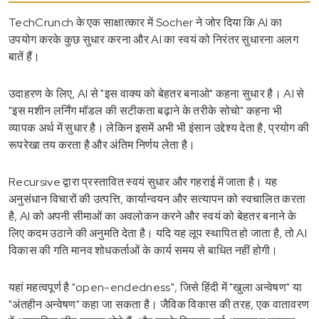
TechCrunch के एक साक्षात्कार में Socher ने जोर दिया कि AI का
उपयोग करके कुछ सुधार करना और AI का स्वयं को निरंतर सुधारना अलग
बातें हैं।
उदाहरण के लिए, AI से "इस वाक्य को बेहतर बनाओ" कहना सुधार है। AI से
"इस मशीन लर्निंग मॉडल की सटीकता बढ़ाने के तरीके सोचो" कहना भी
व्यापक अर्थ में सुधार है। लेकिन इसमें अभी भी इंसान उद्देश्य देता है, प्रयोग की
रूपरेखा तय करता है और अंतिम निर्णय लेता है।
Recursive द्वारा प्रस्तावित स्वयं सुधार और गहराई में जाता है। यह
अनुसंधान विचारों की उत्पत्ति, कार्यान्वयन और सत्यापन को स्वचालित करता
है, AI को अपनी सीमाओं का अवलोकन करने और स्वयं को बेहतर बनाने के
लिए कदम उठाने की अनुमति देता है। यदि यह लूप स्थापित हो जाता है, तो AI
विकास की गति मानव शोधकर्ताओं के कार्य समय से बाधित नहीं होगी।
यहां महत्वपूर्ण है "open-endedness", जिसे हिंदी में "खुला अन्वेषण" या
"अंतहीन अन्वेषण" कहा जा सकता है। जैविक विकास की तरह, एक वातावरण