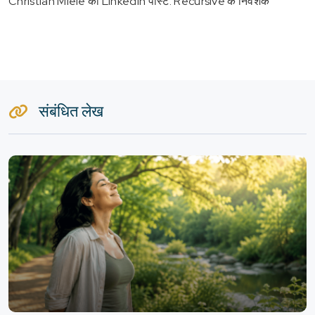
Christian Miele की LinkedIn पोस्ट: Recursive के निवेशक
संबंधित लेख