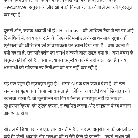
Recursive "अनुसंधान और खोज को विस्तारित करने वाले AI" को प्रस्तुत
कर रहा है।
दूसरी ओर, सतर्क आवाजें भी हैं। Recursive की आधिकारिक पोस्ट पर आई
टिप्पणियों में, स्वयं सुधार AI के लिए अंतिम मॉडल के साथ-साथ सुधार की
श्रृंखला की ऑडिटिंग की आवश्यकता पर ध्यान दिया गया है। क्या बदला है,
क्यों बदला है, उस परिवर्तन का समर्थन करने वाले सबूत क्या हैं। क्या बेंचमार्क
विकृत नहीं हो रहे हैं। क्या सत्यापन चक्रीय तर्क में नहीं बदल रहा है। क्या
क्षमताओं की खोज मानव निरीक्षण को पार नहीं कर रही है।
यह एक बहुत ही महत्वपूर्ण मुद्दा है। अगर AI एक बार जवाब देता है, तो उस
जवाब का मूल्यांकन किया जा सकता है। लेकिन अगर AI अपने डिजाइन को
बदलता रहता है, तो मूल्यांकन का विषय केवल आउटपुट नहीं हो सकता।
सुधार प्रक्रिया को ट्रैक करना, सत्यापित करना और समझाने योग्य बनाना
आवश्यक होगा।
सोशल मीडिया पर "यह एक शानदार टीम है", "यह AI अनुसंधान की अगली S-
कर्व है" जैसी आवाजें और "सुरक्षा की गारंटी कैसे दी जाएगी", "स्वयं सुधार की