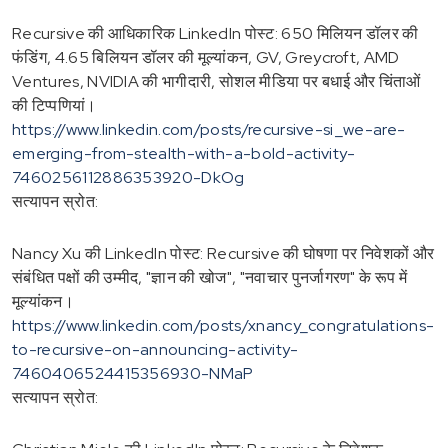
Recursive की आधिकारिक LinkedIn पोस्ट: 650 मिलियन डॉलर की
फंडिंग, 4.65 बिलियन डॉलर की मूल्यांकन, GV, Greycroft, AMD
Ventures, NVIDIA की भागीदारी, सोशल मीडिया पर बधाई और चिंताओं
की टिप्पणियां।
https://www.linkedin.com/posts/recursive-si_we-are-
emerging-from-stealth-with-a-bold-activity-
7460256112886353920-DkOg
सत्यापन स्रोत:
Nancy Xu की LinkedIn पोस्ट: Recursive की घोषणा पर निवेशकों और
संबंधित पक्षों की उम्मीद, "ज्ञान की खोज", "नवाचार पुनर्जागरण" के रूप में
मूल्यांकन।
https://www.linkedin.com/posts/xnancy_congratulations-
to-recursive-on-announcing-activity-
7460406524415356930-NMaP
सत्यापन स्रोत: