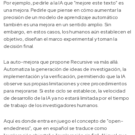
Por ejemplo, pedirle a la IA que "mejore este texto" es
una mejora. Pedirle que piense en cómo aumentar la
precisión de un modelo de aprendizaje automático
también es una mejora en un sentido amplio. Sin
embargo, en estos casos, los humanos aún establecen el
objetivo, diseñan el marco experimental y toman la
decisión final.
La auto-mejora que propone Recursive va más allá.
Automatiza la generación de ideas de investigación, la
implementación y la verificación, permitiendo que la IA
observe sus propias limitaciones y cree procedimientos
para mejorarse. Si este ciclo se establece, la velocidad
de desarrollo de la IA ya no estará limitada por el tiempo
de trabajo de los investigadores humanos.
Aquí es donde entra en juego el concepto de "open-
endedness", que en español se traduce como