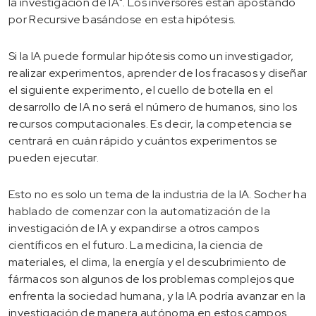
la investigación de IA". Los inversores están apostando
por Recursive basándose en esta hipótesis.
Si la IA puede formular hipótesis como un investigador,
realizar experimentos, aprender de los fracasos y diseñar
el siguiente experimento, el cuello de botella en el
desarrollo de IA no será el número de humanos, sino los
recursos computacionales. Es decir, la competencia se
centrará en cuán rápido y cuántos experimentos se
pueden ejecutar.
Esto no es solo un tema de la industria de la IA. Socher ha
hablado de comenzar con la automatización de la
investigación de IA y expandirse a otros campos
científicos en el futuro. La medicina, la ciencia de
materiales, el clima, la energía y el descubrimiento de
fármacos son algunos de los problemas complejos que
enfrenta la sociedad humana, y la IA podría avanzar en la
investigación de manera autónoma en estos campos.