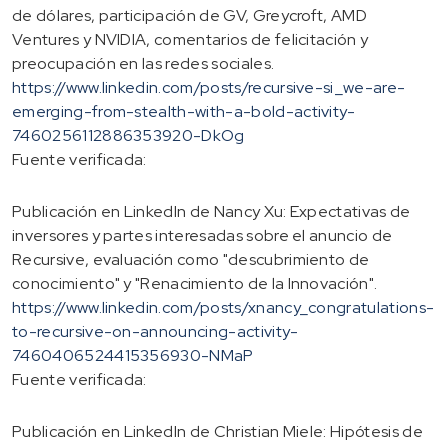
de dólares, participación de GV, Greycroft, AMD
Ventures y NVIDIA, comentarios de felicitación y
preocupación en las redes sociales.
https://www.linkedin.com/posts/recursive-si_we-are-
emerging-from-stealth-with-a-bold-activity-
7460256112886353920-DkOg
Fuente verificada:
Publicación en LinkedIn de Nancy Xu: Expectativas de
inversores y partes interesadas sobre el anuncio de
Recursive, evaluación como "descubrimiento de
conocimiento" y "Renacimiento de la Innovación".
https://www.linkedin.com/posts/xnancy_congratulations-
to-recursive-on-announcing-activity-
7460406524415356930-NMaP
Fuente verificada:
Publicación en LinkedIn de Christian Miele: Hipótesis de