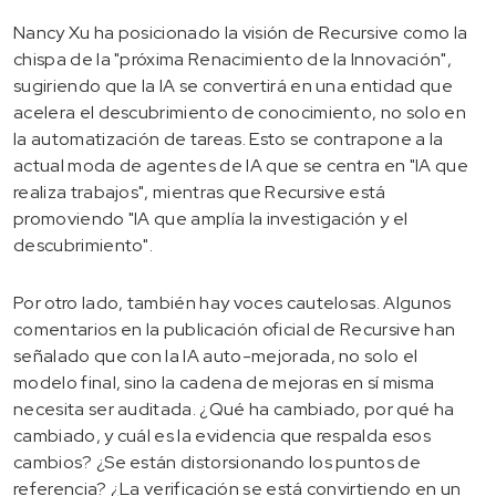
Nancy Xu ha posicionado la visión de Recursive como la
chispa de la "próxima Renacimiento de la Innovación",
sugiriendo que la IA se convertirá en una entidad que
acelera el descubrimiento de conocimiento, no solo en
la automatización de tareas. Esto se contrapone a la
actual moda de agentes de IA que se centra en "IA que
realiza trabajos", mientras que Recursive está
promoviendo "IA que amplía la investigación y el
descubrimiento".
Por otro lado, también hay voces cautelosas. Algunos
comentarios en la publicación oficial de Recursive han
señalado que con la IA auto-mejorada, no solo el
modelo final, sino la cadena de mejoras en sí misma
necesita ser auditada. ¿Qué ha cambiado, por qué ha
cambiado, y cuál es la evidencia que respalda esos
cambios? ¿Se están distorsionando los puntos de
referencia? ¿La verificación se está convirtiendo en un