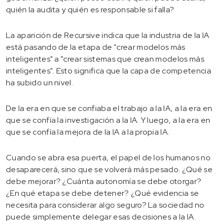
quién la audita y quién es responsable si falla?
La aparición de Recursive indica que la industria de la IA
está pasando de la etapa de "crear modelos más
inteligentes" a "crear sistemas que crean modelos más
inteligentes". Esto significa que la capa de competencia
ha subido un nivel.
De la era en que se confiaba el trabajo a la IA, a la era en
que se confía la investigación a la IA. Y luego, a la era en
que se confía la mejora de la IA a la propia IA.
Cuando se abra esa puerta, el papel de los humanos no
desaparecerá, sino que se volverá más pesado. ¿Qué se
debe mejorar? ¿Cuánta autonomía se debe otorgar?
¿En qué etapa se debe detener? ¿Qué evidencia se
necesita para considerar algo seguro? La sociedad no
puede simplemente delegar esas decisiones a la IA.