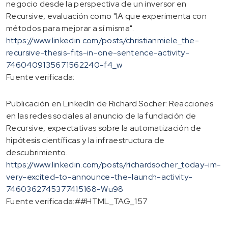
negocio desde la perspectiva de un inversor en
Recursive, evaluación como "IA que experimenta con
métodos para mejorar a sí misma".
https://www.linkedin.com/posts/christianmiele_the-
recursive-thesis-fits-in-one-sentence-activity-
7460409135671562240-f4_w
Fuente verificada:
Publicación en LinkedIn de Richard Socher: Reacciones
en las redes sociales al anuncio de la fundación de
Recursive, expectativas sobre la automatización de
hipótesis científicas y la infraestructura de
descubrimiento.
https://www.linkedin.com/posts/richardsocher_today-im-
very-excited-to-announce-the-launch-activity-
7460362745377415168-Wu98
Fuente verificada:##HTML_TAG_157