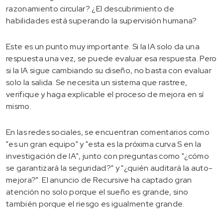
razonamiento circular? ¿El descubrimiento de
habilidades está superando la supervisión humana?
Este es un punto muy importante. Si la IA solo da una
respuesta una vez, se puede evaluar esa respuesta. Pero
si la IA sigue cambiando su diseño, no basta con evaluar
solo la salida. Se necesita un sistema que rastree,
verifique y haga explicable el proceso de mejora en sí
mismo.
En las redes sociales, se encuentran comentarios como
"es un gran equipo" y "esta es la próxima curva S en la
investigación de IA", junto con preguntas como "¿cómo
se garantizará la seguridad?" y "¿quién auditará la auto-
mejora?". El anuncio de Recursive ha captado gran
atención no solo porque el sueño es grande, sino
también porque el riesgo es igualmente grande.