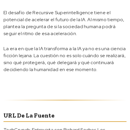
El desafío de Recursive Superintelligence tiene el
potencial de acelerar el futuro de la IA. Al mismo tiempo,
plantea la pregunta de si la sociedad humana podrá
seguir el ritmo de esa aceleración.
La era en que la IA transforma a la IA ya no es una ciencia
ficción lejana. La cuestión no es solo cuándo se realizará,
sino qué protegerá, qué delegará y qué continuará
decidiendo la humanidad en ese momento.
URL De La Fuente
TechCrunch: Entrevista con Richard Socher. Los