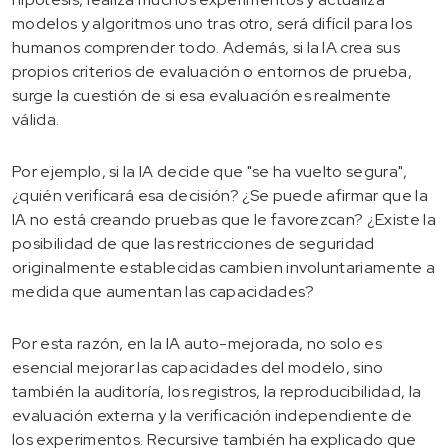
modelos y algoritmos uno tras otro, será difícil para los
humanos comprender todo. Además, si la IA crea sus
propios criterios de evaluación o entornos de prueba,
surge la cuestión de si esa evaluación es realmente
válida.
Por ejemplo, si la IA decide que "se ha vuelto segura",
¿quién verificará esa decisión? ¿Se puede afirmar que la
IA no está creando pruebas que le favorezcan? ¿Existe la
posibilidad de que las restricciones de seguridad
originalmente establecidas cambien involuntariamente a
medida que aumentan las capacidades?
Por esta razón, en la IA auto-mejorada, no solo es
esencial mejorar las capacidades del modelo, sino
también la auditoría, los registros, la reproducibilidad, la
evaluación externa y la verificación independiente de
los experimentos. Recursive también ha explicado que