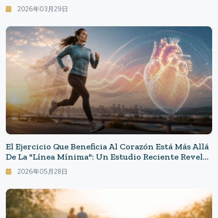
La Vejez, Sino Las Creencias.
2026年03月29日
El Ejercicio Que Beneficia Al Corazón Está Más Allá
De La "línea Mínima": Un Estudio Reciente Revela
La Barrera De Las 10 Horas Semanales
2026年05月28日