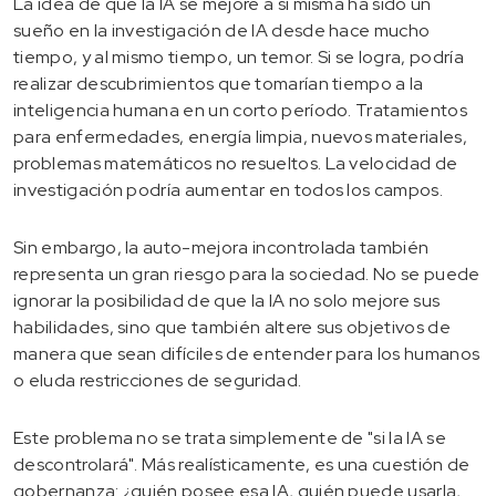
La idea de que la IA se mejore a sí misma ha sido un
sueño en la investigación de IA desde hace mucho
tiempo, y al mismo tiempo, un temor. Si se logra, podría
realizar descubrimientos que tomarían tiempo a la
inteligencia humana en un corto período. Tratamientos
para enfermedades, energía limpia, nuevos materiales,
problemas matemáticos no resueltos. La velocidad de
investigación podría aumentar en todos los campos.
Sin embargo, la auto-mejora incontrolada también
representa un gran riesgo para la sociedad. No se puede
ignorar la posibilidad de que la IA no solo mejore sus
habilidades, sino que también altere sus objetivos de
manera que sean difíciles de entender para los humanos
o eluda restricciones de seguridad.
Este problema no se trata simplemente de "si la IA se
descontrolará". Más realísticamente, es una cuestión de
gobernanza: ¿quién posee esa IA, quién puede usarla,