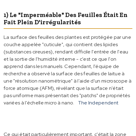
1) Le "imperméable" Des Feuilles Était En
Fait Plein D'irrégularités
La surface des feuilles des plantes est protégée par une
couche appelée "cuticule", qui contient des lipides
(substances cireuses), rendant difficile l'entrée de l'eau
et la sortie de l'humidité interne - c'est ce que l'on
apprend dans les manuels. Cependant, l'équipe de
recherche a observé la surface des feuilles de laitue à
une "résolution nanométrique" à l'aide d'un microscope à
force atomique (AFM), révélant que la surface n'était
pas uniforme mais présentait des "patchs" de propriétés
variées à l'échelle micro à nano.
The Independent
Ce qui était particulièrement important, c'était la zone