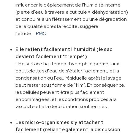
influencer le déplacement de l'humidité interne
(perte d'eau à travers la cuticule = déshydratation)
et conduire à un flétrissement ou une dégradation
de la qualité après la récolte, suggère
l'étude.
PMC
Elle retient facilement l'humidité (le sac
devient facilement "trempé")
Une surface hautement hydrophile permet aux
gouttelettes d'eau de s'étaler facilement, et la
condensation ou l'eau résiduelle après le lavage
peut rester sous forme de "film". En conséquence,
les cellules peuvent être plus facilement
endommagées, et les conditions propices à la
viscosité et à la décoloration sont réunies.
Les micro-organismes s'y attachent
facilement (reliant également la discussion