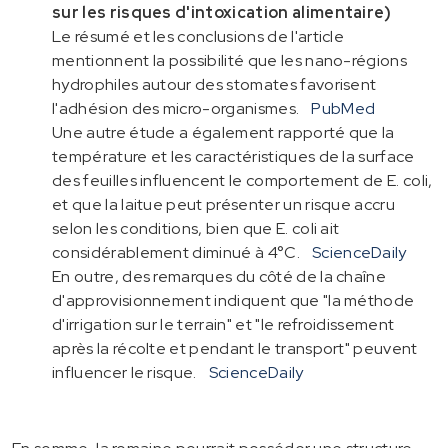
sur les risques d'intoxication alimentaire)
Le résumé et les conclusions de l'article
mentionnent la possibilité que les nano-régions
hydrophiles autour des stomates favorisent
l'adhésion des micro-organismes.
PubMed
Une autre étude a également rapporté que la
température et les caractéristiques de la surface
des feuilles influencent le comportement de E. coli,
et que la laitue peut présenter un risque accru
selon les conditions, bien que E. coli ait
considérablement diminué à 4°C.
ScienceDaily
En outre, des remarques du côté de la chaîne
d'approvisionnement indiquent que "la méthode
d'irrigation sur le terrain" et "le refroidissement
après la récolte et pendant le transport" peuvent
influencer le risque.
ScienceDaily