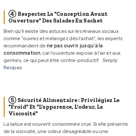
④ Respectez La "conception Avant
Ouverture" Des Salades En Sachet
Bien qu'il existe des astuces sur les réseaux sociaux
comme "ouvrez et mélangez dès l'achat", les experts
recommandent de
ne pas ouvrir jusqu'à la
consommation
, car l'ouverture expose à l'air et aux
germes, ce qui peut être contre-productif.
Simply
Recipes
⑤ Sécurité Alimentaire : Privilégiez Le
"froid" Et "l'apparence, L'odeur, La
Viscosité"
La laitue est souvent consommée crue. Si elle présente
de la viscosité, une odeur désagréable ou une