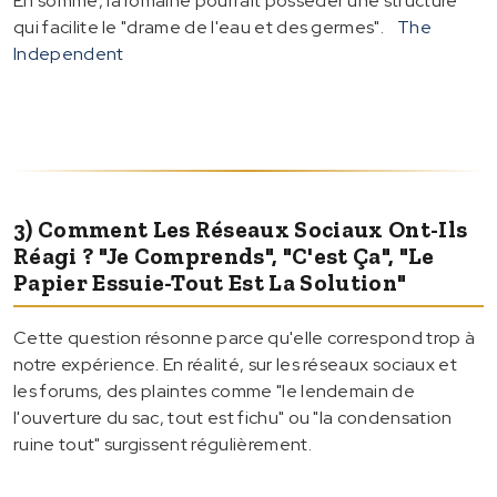
En somme, la romaine pourrait posséder une structure
qui facilite le "drame de l'eau et des germes".
The
Independent
3) Comment Les Réseaux Sociaux Ont-Ils
Réagi ? "Je Comprends", "C'est Ça", "Le
Papier Essuie-Tout Est La Solution"
Cette question résonne parce qu'elle correspond trop à
notre expérience. En réalité, sur les réseaux sociaux et
les forums, des plaintes comme "le lendemain de
l'ouverture du sac, tout est fichu" ou "la condensation
ruine tout" surgissent régulièrement.