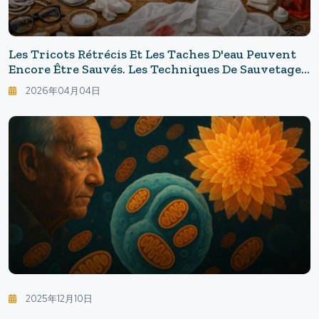
Les Tricots Rétrécis Et Les Taches D'eau Peuvent
Encore Être Sauvés. Les Techniques De Sauvetage
Pour Les "petits Accidents Domestiques" À Essayer
2026年04月04日
Avant De Remplacer.
2025年12月10日