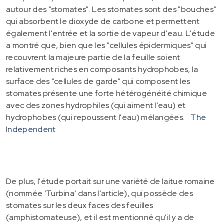
autour des "stomates". Les stomates sont des "bouches"
qui absorbent le dioxyde de carbone et permettent
également l'entrée et la sortie de vapeur d'eau. L'étude
a montré que, bien que les "cellules épidermiques" qui
recouvrent la majeure partie de la feuille soient
relativement riches en composants hydrophobes, la
surface des "cellules de garde" qui composent les
stomates présente une forte hétérogénéité chimique
avec des zones hydrophiles (qui aiment l'eau) et
hydrophobes (qui repoussent l'eau) mélangées.
The
Independent
De plus, l'étude portait sur une variété de laitue romaine
(nommée 'Turbina' dans l'article), qui possède des
stomates sur les deux faces des feuilles
(amphistomateuse), et il est mentionné qu'il y a de