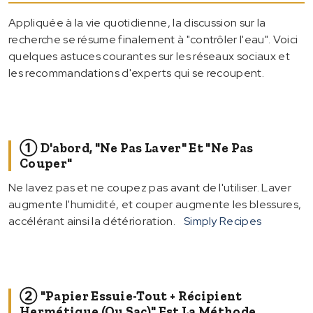
Appliquée à la vie quotidienne, la discussion sur la
recherche se résume finalement à "contrôler l'eau". Voici
quelques astuces courantes sur les réseaux sociaux et
les recommandations d'experts qui se recoupent.
① D'abord, "ne Pas Laver" Et "ne Pas
Couper"
Ne lavez pas et ne coupez pas avant de l'utiliser. Laver
augmente l'humidité, et couper augmente les blessures,
accélérant ainsi la détérioration.
Simply Recipes
② "Papier Essuie-Tout + Récipient
Hermétique (ou Sac)" Est La Méthode