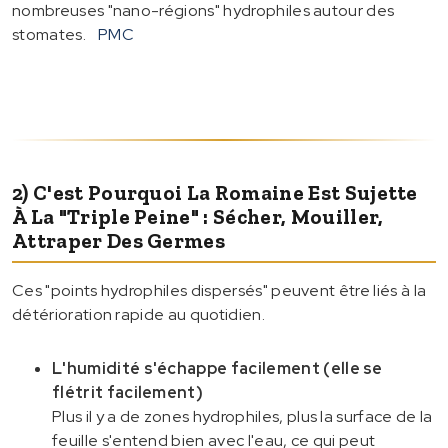
nombreuses "nano-régions" hydrophiles autour des
stomates.
PMC
2) C'est Pourquoi La Romaine Est Sujette
À La "triple Peine" : Sécher, Mouiller,
Attraper Des Germes
Ces "points hydrophiles dispersés" peuvent être liés à la
détérioration rapide au quotidien.
L'humidité s'échappe facilement (elle se
flétrit facilement)
Plus il y a de zones hydrophiles, plus la surface de la
feuille s'entend bien avec l'eau, ce qui peut