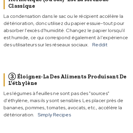
Classique
La condensation dans le sac ou le récipient accélère la
détérioration, donc utilisez du papier essuie-tout pour
absorber l'excès d'humidité. Changez le papier lorsqu'il
est humide, ce qui correspond également à l'expérience
des utilisateurs sur les réseaux sociaux.
Reddit
③ Éloignez-La Des Aliments Produisant De
L'éthylène
Les légumes à feuilles ne sont pas des "sources"
d'éthylène, mais ils y sont sensibles. Les placer près de
bananes, pommes, tomates, avocats, etc., accélère la
détérioration.
Simply Recipes