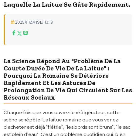
Laquelle La Laitue Se Gâte Rapidement.
2025年12月19日 13:19
La Science Répond Au "problème De La
Courte Durée De Vie De La Laitue" :
Pourquoi La Romaine Se Détériore
Rapidement Et Les Astuces De
Prolongation De Vie Qui Circulent Sur Les
Réseaux Sociaux
Chaque fois que vous ouvrez le réfrigérateur, cette
scène se répète. La laitue romaine que vous venez
d'acheter est déjà "flétrie", "les bords sont bruns", "le sac
est plein d'eau". C'est un problème quotidien qui, bien