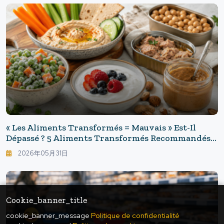
« Les Aliments Transformés = Mauvais » Est-Il
Dépassé ? 5 Aliments Transformés Recommandés
Par Un Diététicien À Consommer Sans Crainte
2026年05月31日
Cookie_banner_title
cookie_banner_message
Politique de confidentialité