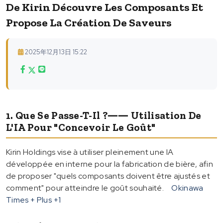
De Kirin Découvre Les Composants Et
Propose La Création De Saveurs
2025年12月13日 15:22
1. Que Se Passe-T-Il ?―― Utilisation De
L'IA Pour "concevoir Le Goût"
Kirin Holdings vise à utiliser pleinement une IA
développée en interne pour la fabrication de bière, afin
de proposer "quels composants doivent être ajustés et
comment" pour atteindre le goût souhaité.
Okinawa
Times + Plus
+1