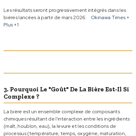
Les résultats seront progressivement intégrés dans les
bières lancées à partir de mars 2026.
Okinawa Times +
Plus
+1
3. Pourquoi Le "goût" De La Bière Est-Il Si
Complexe ?
La bière est un ensemble complexe de composants
chimiques résultant de l'interaction entre les ingrédients
(malt, houblon, eau), la levure et les conditions de
processus (température, temps, oxygène, maturation,