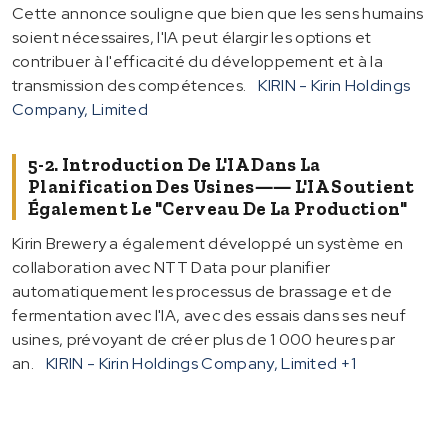
Cette annonce souligne que bien que les sens humains
soient nécessaires, l'IA peut élargir les options et
contribuer à l'efficacité du développement et à la
transmission des compétences.
KIRIN - Kirin Holdings
Company, Limited
5-2. Introduction De L'IA Dans La
Planification Des Usines―― L'IA Soutient
Également Le "cerveau De La Production"
Kirin Brewery a également développé un système en
collaboration avec NTT Data pour planifier
automatiquement les processus de brassage et de
fermentation avec l'IA, avec des essais dans ses neuf
usines, prévoyant de créer plus de 1 000 heures par
an.
KIRIN - Kirin Holdings Company, Limited
+1