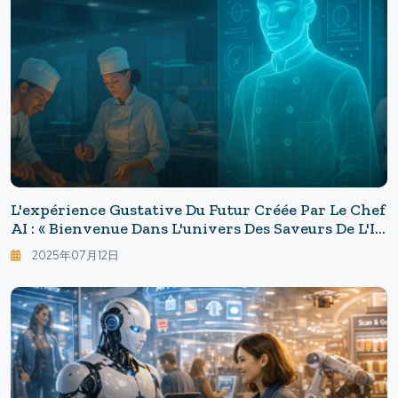
L'expérience Gustative Du Futur Créée Par Le Chef
AI : « Bienvenue Dans L'univers Des Saveurs De L'IA
» — Aperçu Du Restaurant Futuriste De Dubaï
2025年07月12日