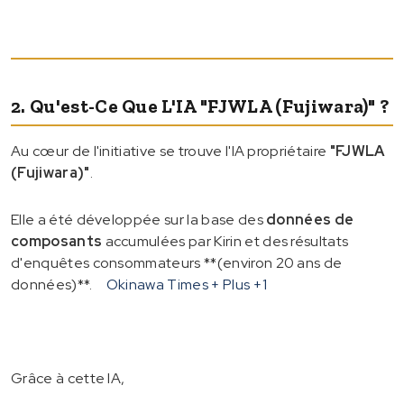
2. Qu'est-Ce Que L'IA "FJWLA (Fujiwara)" ?
Au cœur de l'initiative se trouve l'IA propriétaire
"FJWLA
(Fujiwara)"
.
Elle a été développée sur la base des
données de
composants
accumulées par Kirin et des résultats
d'enquêtes consommateurs **(environ 20 ans de
données)**.
Okinawa Times + Plus
+1
Grâce à cette IA,