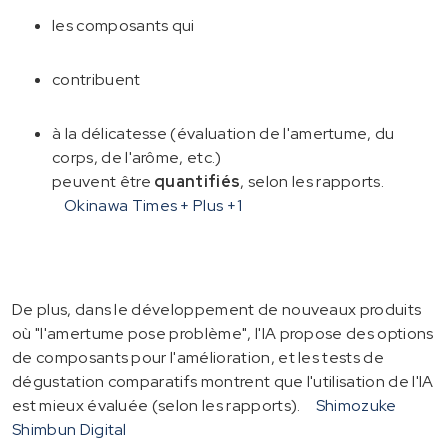
les composants qui
contribuent
à la délicatesse (évaluation de l'amertume, du
corps, de l'arôme, etc.)
peuvent être
quantifiés
, selon les rapports.
Okinawa Times + Plus
+1
De plus, dans le développement de nouveaux produits
où "l'amertume pose problème", l'IA propose des options
de composants pour l'amélioration, et les tests de
dégustation comparatifs montrent que l'utilisation de l'IA
est mieux évaluée (selon les rapports).
Shimozuke
Shimbun Digital