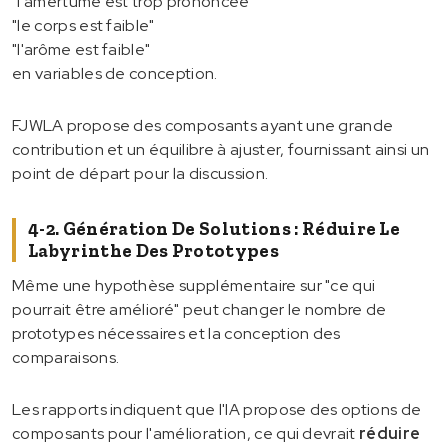
"l'amertume est trop prononcée"
"le corps est faible"
"l'arôme est faible"
en variables de conception.
FJWLA propose des composants ayant une grande
contribution et un équilibre à ajuster, fournissant ainsi un
point de départ pour la discussion.
4-2. Génération De Solutions : Réduire Le
Labyrinthe Des Prototypes
Même une hypothèse supplémentaire sur "ce qui
pourrait être amélioré" peut changer le nombre de
prototypes nécessaires et la conception des
comparaisons.
Les rapports indiquent que l'IA propose des options de
composants pour l'amélioration, ce qui devrait
réduire