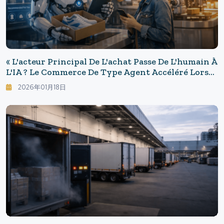
« L'acteur Principal De L'achat Passe De L'humain À
L'IA ? Le Commerce De Type Agent Accéléré Lors
Du Festival De La Vente Au Détail »
2026年01月18日