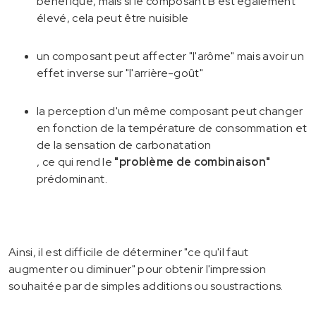
bénéfique, mais si le composant B est également
élevé, cela peut être nuisible
un composant peut affecter "l'arôme" mais avoir un
effet inverse sur "l'arrière-goût"
la perception d'un même composant peut changer
en fonction de la température de consommation et
de la sensation de carbonatation
, ce qui rend le
"problème de combinaison"
prédominant.
Ainsi, il est difficile de déterminer "ce qu'il faut
augmenter ou diminuer" pour obtenir l'impression
souhaitée par de simples additions ou soustractions.