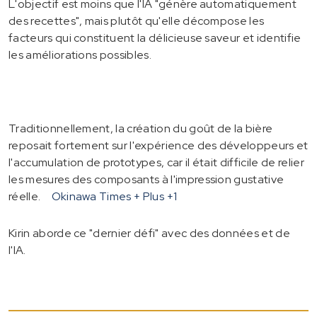
L'objectif est moins que l'IA "génère automatiquement
des recettes", mais plutôt qu'elle décompose les
facteurs qui constituent la délicieuse saveur et identifie
les améliorations possibles.
Traditionnellement, la création du goût de la bière
reposait fortement sur l'expérience des développeurs et
l'accumulation de prototypes, car il était difficile de relier
les mesures des composants à l'impression gustative
réelle.
Okinawa Times + Plus
+1
Kirin aborde ce "dernier défi" avec des données et de
l'IA.