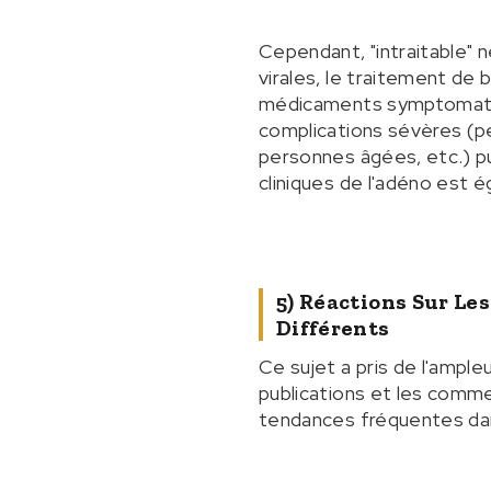
Cependant, "intraitable" 
virales, le traitement de
médicaments symptomatique
complications sévères (p
personnes âgées, etc.) p
cliniques de l'adéno est 
5) Réactions Sur Le
Différents
Ce sujet a pris de l'ampl
publications et les comme
tendances fréquentes dans