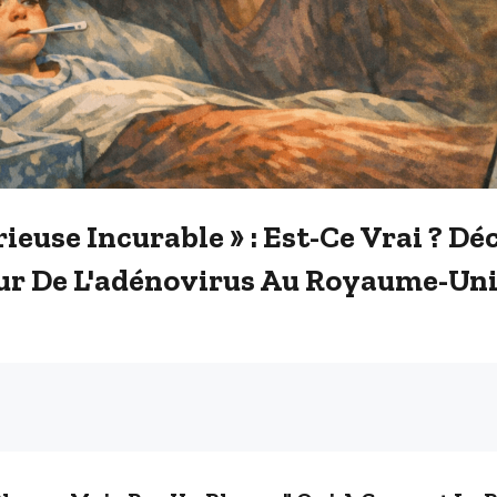
ieuse Incurable » : Est-Ce Vrai ? D
our De L'adénovirus Au Royaume-Uni