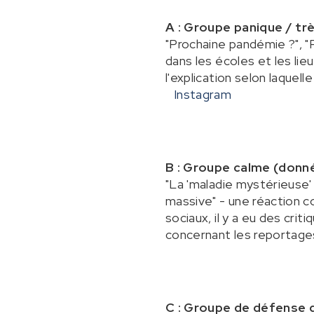
A : Groupe panique / tr
"Prochaine pandémie ?", "
dans les écoles et les lieu
l'explication selon laque
Instagram
B : Groupe calme (donné
"La 'maladie mystérieuse
massive" - une réaction c
sociaux, il y a eu des cri
concernant les reportages 
C : Groupe de défense d