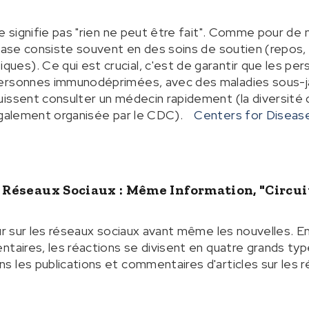
ne signifie pas "rien ne peut être fait". Comme pour d
 base consiste souvent en des soins de soutien (repos,
s). Ce qui est crucial, c'est de garantir que les per
ersonnes immunodéprimées, avec des maladies sous-j
uissent consulter un médecin rapidement (la diversité
également organisée par le CDC).
Centers for Disease
s Réseaux Sociaux : Même Information, "circu
eur sur les réseaux sociaux avant même les nouvelles. E
ntaires, les réactions se divisent en quatre grands t
 les publications et commentaires d'articles sur les r