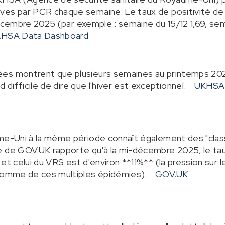
es par PCR chaque semaine. Le taux de positivité de 
cembre 2025 (par exemple : semaine du 15/12 1,69, sem
HSA Data Dashboard
es montrent que plusieurs semaines au printemps 202
nd difficile de dire que l'hiver est exceptionnel.
UKHSA 
me-Uni à la même période connaît également des "classi
 de GOV.UK rapporte qu'à la mi-décembre 2025, le taux
, et celui du VRS est d'environ **11%** (la pression sur
 somme de ces multiples épidémies).
GOV.UK