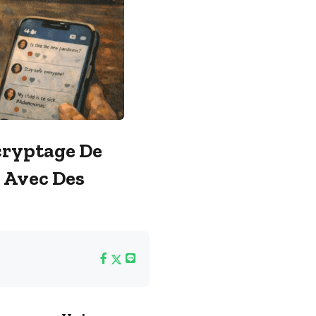
écryptage De
 Avec Des