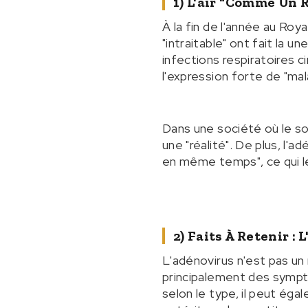
1) L'air "comme Un
À la fin de l'année au R
"intraitable" ont fait la 
infections respiratoires ci
l'expression forte de "mal
Dans une société où le s
une "réalité". De plus, l
en même temps", ce qui le
2) Faits À Retenir 
L'adénovirus n'est pas un
principalement des sympt
selon le type, il peut ég