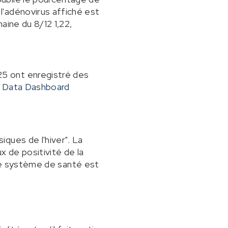
l'adénovirus affiché est
aine du 8/12 1,22,
5 ont enregistré des
Data Dashboard
ques de l'hiver". La
 de positivité de la
 le système de santé est