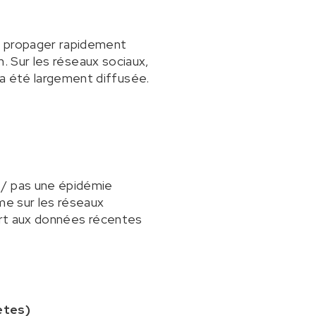
se propager rapidement
an. Sur les réseaux sociaux,
 a été largement diffusée.
 / pas une épidémie
me sur les réseaux
pport aux données récentes
ètes)