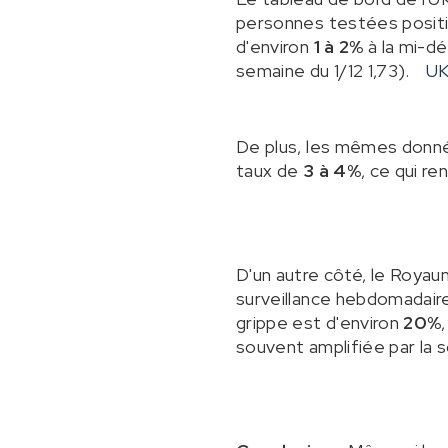
personnes testées positiv
d'environ
1 à 2%
à la mi-dé
semaine du 1/12 1,73).
UK
De plus, les mêmes donné
taux de
3 à 4%
, ce qui re
D'un autre côté, le Royau
surveillance hebdomadaire
grippe est d'environ
20%
souvent amplifiée par la