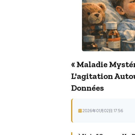
« Maladie Mystér
L'agitation Aut
Données
2026年01月02日 17:56