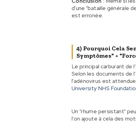
Conclusion
: Même si les 
d'une "bataille générale des
est erronée.
4) Pourquoi Cela Se
Symptômes" + "forc
Le principal carburant de l
Selon les documents de l'
l'adénovirus est attendue
University NHS Foundatio
Un "rhume persistant" peu
l'on ajoute à cela des mo