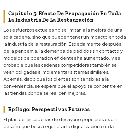
Capítulo 5: Efecto De Propagación En Toda
La Industria De La Restauración
Los esfuerzos actuales no se limitan a la mejora de una
sola cadena, sino que pueden tener un impacto en toda
la industria de la restauración. Especialmente después
de la pandemia, la demanda de pedidos sin contacto y
modelos de operación eficientes ha aumentado, y es
probable que las cadenas competidoras también se
vean obligadas a implementar sistemas similares.
Además, dado que los clientes son sensibles a la
conveniencia, se espera que el apoyo se concentre en
las tiendas donde se realicen mejoras.
Epílogo: Perspectivas Futuras
El plan de las cadenas de desayuno populares es un
desafío que busca equilibrar la digitalización con la