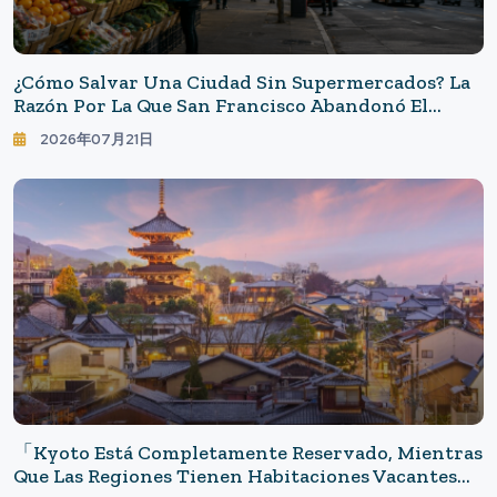
¿Cómo Salvar Una Ciudad Sin Supermercados? La
Razón Por La Que San Francisco Abandonó El
"impuesto A Locales Vacíos".
2026年07月21日
「Kyoto Está Completamente Reservado, Mientras
Que Las Regiones Tienen Habitaciones Vacantes」