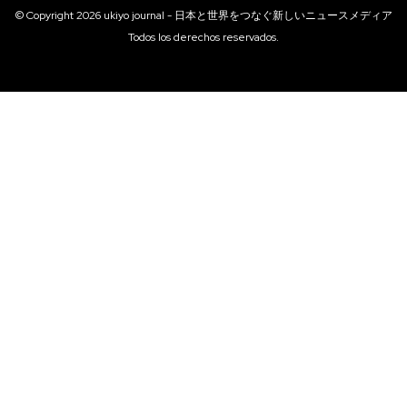
© Copyright
2026
ukiyo journal - 日本と世界をつなぐ新しいニュースメディア
Todos los derechos reservados.