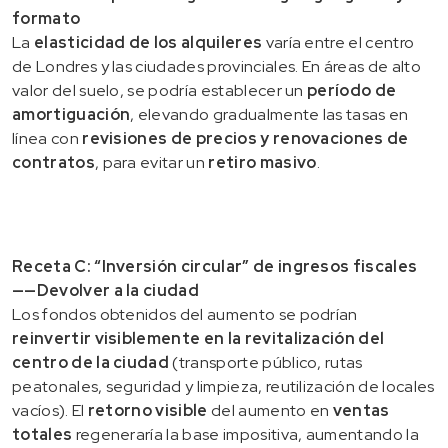
formato
La
elasticidad de los alquileres
varía entre el centro
de Londres y las ciudades provinciales. En áreas de alto
valor del suelo, se podría establecer un
período de
amortiguación
, elevando gradualmente las tasas en
línea con
revisiones de precios y renovaciones de
contratos
, para evitar un
retiro masivo
.
Receta C: “Inversión circular” de ingresos fiscales
——Devolver a la ciudad
Los fondos obtenidos del aumento se podrían
reinvertir visiblemente en la revitalización del
centro de la ciudad
(transporte público, rutas
peatonales, seguridad y limpieza, reutilización de locales
vacíos). El
retorno visible
del aumento en
ventas
totales
regeneraría la base impositiva, aumentando la