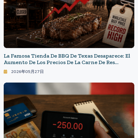
La Famosa Tienda De BBQ De Texas Desaparece: El
Aumento De Los Precios De La Carne De Res
Cambia El "país De La Carne", Estados Unidos
2026年05月27日