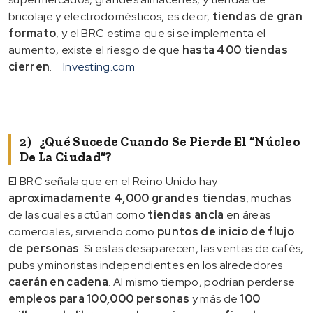
bricolaje y electrodomésticos, es decir,
tiendas de gran
formato
, y el BRC estima que si se implementa el
aumento, existe el riesgo de que
hasta 400 tiendas
cierren
.
Investing.com
2）¿Qué Sucede Cuando Se Pierde El “núcleo
De La Ciudad”?
El BRC señala que en el Reino Unido hay
aproximadamente 4,000 grandes tiendas
, muchas
de las cuales actúan como
tiendas ancla
en áreas
comerciales, sirviendo como
puntos de inicio de flujo
de personas
. Si estas desaparecen, las ventas de cafés,
pubs y minoristas independientes en los alrededores
caerán en cadena
. Al mismo tiempo, podrían perderse
empleos para 100,000 personas
y más de
100