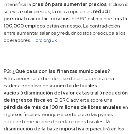
intensifica la
presión para aumentar precios
. Incluso si
se evita subir precios, la única opción es
reducir
personal o acortar horarios
. El BRC estima que
hasta
100,000 empleos
están en riesgo. La contradicción
entre aumentar salarios y reducir costos preocupa a los
operadores.
brc.org.uk
P3: ¿Qué pasa con las finanzas municipales?
Si los cierres se extienden, se desencadenará una
cadena negativa de
aumento de locales
vacíos→disminución del valor catastral→reducción
de ingresos fiscales
. El BRC advierte sobre una
pérdida de más de 100 millones de libras anuales
en
ingresos fiscales. Aunque a corto plazo las pymes
puedan beneficiarse de reducciones fiscales,
la
disminución de la base impositiva
repercutirá en los