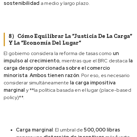
sostenibilidad
a medio y largo plazo.
8）Cómo Equilibrar La “justicia De La Carga”
Y La “economía Del Lugar”
El gobierno considera la reforma de tasas como
un
impulso al crecimiento
, mientras que el BRC destaca
la
carga desproporcionada sobre el comercio
minorista
.
Ambos tienen razón
. Por eso, es necesario
considerar simultáneamente
la carga impositiva
marginal
y **la política basada en el lugar (place-based
policy)**.
Carga marginal
: El umbral de
500,000 libras