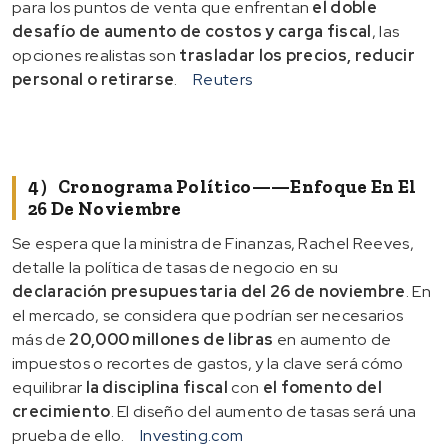
para los puntos de venta que enfrentan
el doble
desafío de aumento de costos y carga fiscal
, las
opciones realistas son
trasladar los precios, reducir
personal o retirarse
.
Reuters
4）Cronograma Político——Enfoque En El
26 De Noviembre
Se espera que la ministra de Finanzas, Rachel Reeves,
detalle la política de tasas de negocio en su
declaración presupuestaria del 26 de noviembre
. En
el mercado, se considera que podrían ser necesarios
más de
20,000 millones de libras
en aumento de
impuestos o recortes de gastos, y la clave será cómo
equilibrar
la disciplina fiscal
con
el fomento del
crecimiento
. El diseño del aumento de tasas será una
prueba de ello.
Investing.com