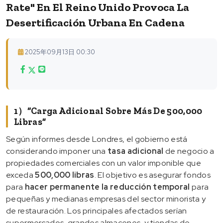
Rate" En El Reino Unido Provoca La
Desertificación Urbana En Cadena
2025年09月13日 00:30
1）“Carga Adicional Sobre Más De 500,000
Libras”
Según informes desde Londres, el gobierno está
considerando imponer una
tasa adicional
de negocio a
propiedades comerciales con un valor imponible que
exceda
500,000 libras
. El objetivo es asegurar fondos
para
hacer permanente la reducción temporal
para
pequeñas y medianas empresas del sector minorista y
de restauración. Los principales afectados serían
supermercados, grandes almacenes, y tiendas de