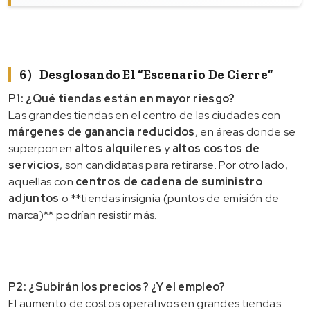
6）Desglosando El “escenario De Cierre”
P1: ¿Qué tiendas están en mayor riesgo?
Las grandes tiendas en el centro de las ciudades con
márgenes de ganancia reducidos
, en áreas donde se
superponen
altos alquileres
y
altos costos de
servicios
, son candidatas para retirarse. Por otro lado,
aquellas con
centros de cadena de suministro
adjuntos
o **tiendas insignia (puntos de emisión de
marca)** podrían resistir más.
P2: ¿Subirán los precios? ¿Y el empleo?
El aumento de costos operativos en grandes tiendas