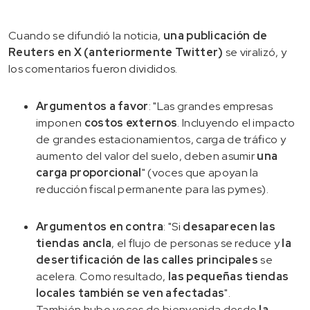
Cuando se difundió la noticia,
una publicación de
Reuters en X (anteriormente Twitter)
se viralizó, y
los comentarios fueron divididos.
Argumentos a favor
: "Las grandes empresas
imponen
costos externos
. Incluyendo el impacto
de grandes estacionamientos, carga de tráfico y
aumento del valor del suelo, deben asumir
una
carga proporcional
" (voces que apoyan la
reducción fiscal permanente para las pymes).
Argumentos en contra
: "Si
desaparecen las
tiendas ancla
, el flujo de personas se reduce y
la
desertificación de las calles principales
se
acelera. Como resultado,
las pequeñas tiendas
locales también se ven afectadas
".
También hubo voces de bienvenida desde
la