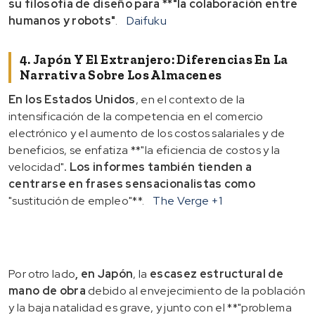
su filosofía de diseño para **"la colaboración entre
humanos y robots"
.
Daifuku
4. Japón Y El Extranjero: Diferencias En La
Narrativa Sobre Los Almacenes
En los Estados Unidos
, en el contexto de la
intensificación de la competencia en el comercio
electrónico y el aumento de los costos salariales y de
beneficios, se enfatiza **"la eficiencia de costos y la
velocidad"
. Los informes también tienden a
centrarse en frases sensacionalistas como
"sustitución de empleo"**.
The Verge
+1
Por otro lado
, en Japón
, la
escasez estructural de
mano de obra
debido al envejecimiento de la población
y la baja natalidad es grave, y junto con el **"problema