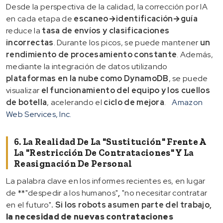
Desde la perspectiva de la calidad, la corrección por IA
en cada etapa de
escaneo→identificación→guía
reduce la
tasa de envíos y clasificaciones
incorrectas
. Durante los picos, se puede mantener
un
rendimiento de procesamiento constante
. Además,
mediante la integración de datos utilizando
plataformas en la nube como DynamoDB
, se puede
visualizar
el funcionamiento del equipo y los cuellos
de botella
, acelerando el
ciclo de mejora
.
Amazon
Web Services, Inc.
6. La Realidad De La "sustitución" Frente A
La "restricción De Contrataciones" Y La
Reasignación De Personal
La palabra clave en los informes recientes es, en lugar
de **"despedir a los humanos"
,
"no necesitar contratar
en el futuro"
. Si los robots asumen parte del trabajo,
la necesidad de nuevas contrataciones