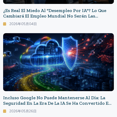
¿Es Real El Miedo Al "desempleo Por IA"? Lo Que
Cambiará El Empleo Mundial No Serán Las
"profesiones", Sino Las "tareas".
2026年05月04日
Incluso Google No Puede Mantenerse Al Día: La
Seguridad En La Era De La IA Se Ha Convertido En
Una Lucha "en Cuestión De Segundos"
2026年05月26日