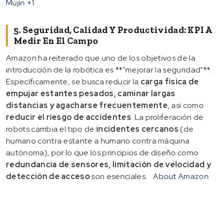
Mujin
+1
5. Seguridad, Calidad Y Productividad: KPI A
Medir En El Campo
Amazon ha reiterado que uno de los objetivos de la
introducción de la robótica es **"mejorar la seguridad"**.
Específicamente, se busca reducir la
carga física de
empujar estantes pesados, caminar largas
distancias y agacharse frecuentemente
, así como
reducir el riesgo de accidentes
. La proliferación de
robots cambia el tipo de
incidentes cercanos
(de
humano contra estante a humano contra máquina
autónoma), por lo que los principios de diseño como
redundancia de sensores, limitación de velocidad y
detección de acceso
son esenciales.
About Amazon