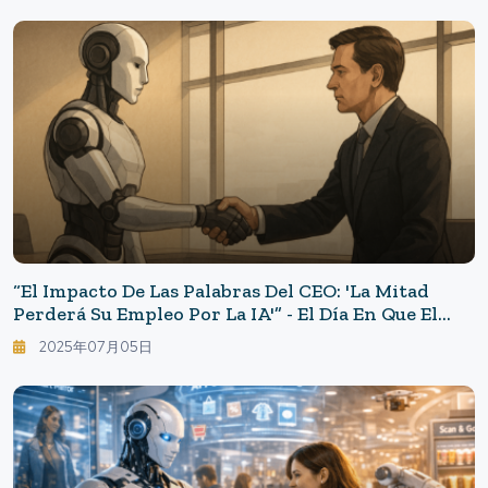
“El Impacto De Las Palabras Del CEO: 'La Mitad
Perderá Su Empleo Por La IA'” - El Día En Que El
Futuro Del Trabajo Comenzó A Cambiar
2025年07月05日