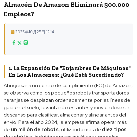
Almacén De Amazon Eliminará 500,000
Empleos?
2025年10月25日 12:14
1. La Expansión De "enjambres De Máquinas"
En Los Almacenes: ¿Qué Está Sucediendo?
Al ingresar a un centro de cumplimiento (FC) de Amazon,
se observa cómo los pequeños robots transportadores
naranjas se desplazan ordenadamente por las líneas de
guía en el suelo, levantando estantes y moviéndose sin
descanso para clasificar, almacenar y alinear antes del
envío. Para el año 2024, la empresa afirma operar más
de
un millón de robots
, utilizando más de
diez tipos
de robótica
, incluidos brazos robóticos y modelos