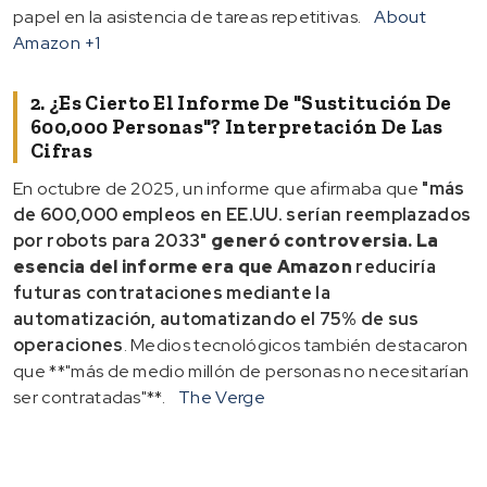
papel en la asistencia de tareas repetitivas.
About
Amazon
+1
2. ¿Es Cierto El Informe De "sustitución De
600,000 Personas"? Interpretación De Las
Cifras
En octubre de 2025, un informe que afirmaba que
"más
de 600,000 empleos en EE.UU. serían reemplazados
por robots para 2033"
generó controversia. La
esencia del informe era que Amazon
reduciría
futuras contrataciones mediante la
automatización, automatizando el 75% de sus
operaciones
. Medios tecnológicos también destacaron
que **"más de medio millón de personas no necesitarían
ser contratadas"**.
The Verge