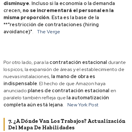
disminuye
. Incluso si la economía o la demanda
crecen,
no se incrementará el personal en la
misma proporción
. Esta es la base de la
**"restricción de contrataciones (hiring
avoidance)"
.
The Verge
Por otro lado, para la
contratación estacional
durante
los picos, la expansión de áreas y el establecimiento de
nuevas instalaciones,
la mano de obra es
indispensable
. El hecho de que Amazon haya
anunciado
planes de contratación estacional
en
paralelo también refleja que
la automatización
completa aún está lejana
.
New York Post
7. ¿A Dónde Van Los Trabajos? Actualización
Del Mapa De Habilidades