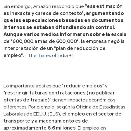
Sin embargo, Amazon respondió que
"esa estimación
es inexacta y carece de contexto"
, argumentando
que las especulaciones basadas en documentos
internos se estaban difundiendo sin control.
Aunque varios medios informaron sobre la
escala
de "600,000 a más de 600,000"
,
la empresa negó la
interpretación de un "plan de reducción de
empleo"
.
The Times of India
+1
Lo importante aquí es que "
reducir empleos
" y
"
restringir futuras contrataciones (no publicar
ofertas de trabajo)
" tienen impactos económicos
diferentes. Por ejemplo, según la Oficina de Estadísticas
Laborales de EE.UU. (BLS),
el empleo en el sector de
transporte y almacenamiento es de
aproximadamente 6.6 millones
. El empleo en