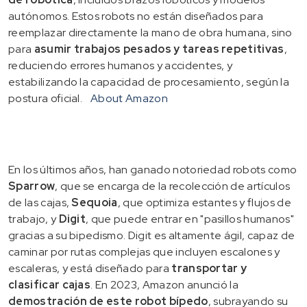
autónomos. Estos robots no están diseñados para
reemplazar directamente la mano de obra humana, sino
para
asumir trabajos pesados y tareas repetitivas
,
reduciendo errores humanos y accidentes, y
estabilizando la capacidad de procesamiento, según la
postura oficial.
About Amazon
En los últimos años, han ganado notoriedad robots como
Sparrow
, que se encarga de la recolección de artículos
de las cajas,
Sequoia
, que optimiza estantes y flujos de
trabajo, y
Digit
, que puede entrar en "pasillos humanos"
gracias a su bipedismo. Digit es altamente ágil, capaz de
caminar por rutas complejas que incluyen escalones y
escaleras, y está diseñado para
transportar y
clasificar cajas
. En 2023, Amazon anunció la
demostración de este robot bípedo
, subrayando su