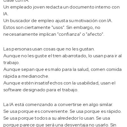
clase con IA.
Un empleado joven redacta un documento interno con
IA.
Un buscador de empleo ajusta su motivación con IA.
Estos son ciertamente "usos". Sin embargo, no
necesariamente implican "confianza" o "afecto".
Las personas usan cosas que no les gustan.
Aunque no les guste el tren abarrotado, lo usan para ir al
trabajo.
Aunque sepan que es malo para la salud, comen comida
rápida a medianoche.
Aunque estén insatisfechos con la usabilidad, usan el
software designado para el trabajo.
La IA está comenzando a convertirse en algo similar.
Se usa porque es conveniente. Se usa porque es rápido.
Se usa porque todos a su alrededor lo usan. Se usa
porque parece que será una desventaja no usarlo. Sin