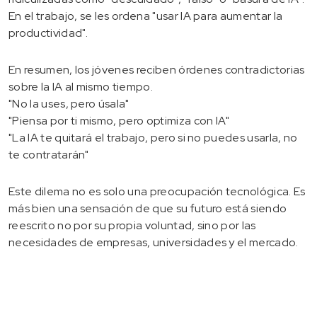
En el trabajo, se les ordena "usar IA para aumentar la
productividad".
En resumen, los jóvenes reciben órdenes contradictorias
sobre la IA al mismo tiempo.
"No la uses, pero úsala"
"Piensa por ti mismo, pero optimiza con IA"
"La IA te quitará el trabajo, pero si no puedes usarla, no
te contratarán"
Este dilema no es solo una preocupación tecnológica. Es
más bien una sensación de que su futuro está siendo
reescrito no por su propia voluntad, sino por las
necesidades de empresas, universidades y el mercado.