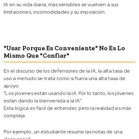
IA en su vida diaria, más sensibles se vuelven a sus
limitaciones, incomodidades y su imposición.
"Usar Porque Es Conveniente" No Es Lo
Mismo Que "confiar"
En el discurso de los defensores de la IA, la alta tasa de
uso a menudo se trata como si fuera una alta tasa de
apoyo.
"Los jóvenes están usando la IA. Por lo tanto, los jóvenes
están dando la bienvenida a la IA".
Esta lógica es fácil de entender, pero la realidad es más
compleja.
Por ejemplo, un estudiante resume las notas de una