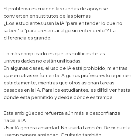
El problema es cuando las ruedas de apoyo se
convierten en sustitutos de las piernas.
¿Los estudiantes usan la IA "para entender lo que no
saben" o "para presentar algo sin entenderlo"? La
diferencia es grande.
Lo más complicado es que las políticas de las
universidades no están unificadas.
En algunas clases, el uso de IA está prohibido, mientras
que en otras se fomenta. Algunos profesores lo reprimen
estrictamente, mientras que otros asignan tareas
basadas en la IA. Para los estudiantes, es difícil ver hasta
dónde está permitido y desde dónde es trampa.
Esta ambigüedad refuerza aún más la desconfianza
hacia la IA.
Usar IA genera ansiedad. No usarla también. Decir que la
usaron genera ansiedad. Ocultarlo también.