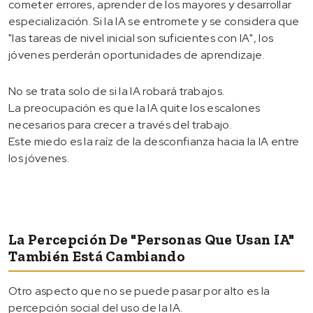
cometer errores, aprender de los mayores y desarrollar
especialización. Si la IA se entromete y se considera que
"las tareas de nivel inicial son suficientes con IA", los
jóvenes perderán oportunidades de aprendizaje.
No se trata solo de si la IA robará trabajos.
La preocupación es que la IA quite los escalones
necesarios para crecer a través del trabajo.
Este miedo es la raíz de la desconfianza hacia la IA entre
los jóvenes.
La Percepción De "personas Que Usan IA"
También Está Cambiando
Otro aspecto que no se puede pasar por alto es la
percepción social del uso de la IA.