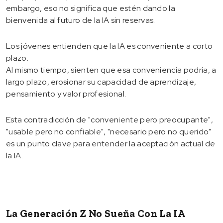
embargo, eso no significa que estén dando la
bienvenida al futuro de la IA sin reservas.
Los jóvenes entienden que la IA es conveniente a corto
plazo.
Al mismo tiempo, sienten que esa conveniencia podría, a
largo plazo, erosionar su capacidad de aprendizaje,
pensamiento y valor profesional.
Esta contradicción de "conveniente pero preocupante",
"usable pero no confiable", "necesario pero no querido"
es un punto clave para entender la aceptación actual de
la IA.
La Generación Z No Sueña Con La IA