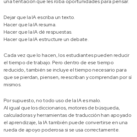
una tentación que les roba oportunidades para pensar.
Dejar que la IA escriba un texto.
Hacer que la IA resuma.
Hacer que la IA dé respuestas.
Hacer que la IA estructure un debate.
Cada vez que lo hacen, los estudiantes pueden reducir
el tiempo de trabajo. Pero dentro de ese tiempo
reducido, también se incluye el tiempo necesario para
que se pierdan, piensen, reescriban y comprendan por sí
mismos.
Por supuesto, no todo uso de la IA es malo.
Al igual que los diccionarios, motores de búsqueda,
calculadoras y herramientas de traducción han apoyado
el aprendizaje, la IA también puede convertirse en una
rueda de apoyo poderosa si se usa correctamente.