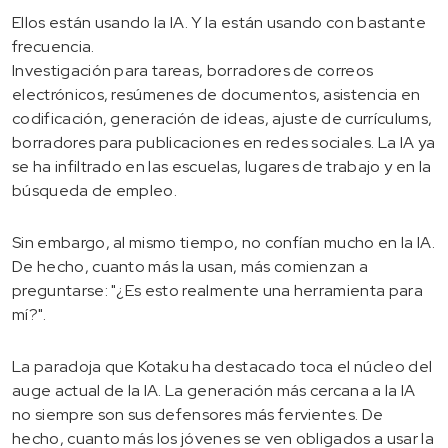
Ellos están usando la IA. Y la están usando con bastante
frecuencia.
Investigación para tareas, borradores de correos
electrónicos, resúmenes de documentos, asistencia en
codificación, generación de ideas, ajuste de currículums,
borradores para publicaciones en redes sociales. La IA ya
se ha infiltrado en las escuelas, lugares de trabajo y en la
búsqueda de empleo.
Sin embargo, al mismo tiempo, no confían mucho en la IA.
De hecho, cuanto más la usan, más comienzan a
preguntarse: "¿Es esto realmente una herramienta para
mí?".
La paradoja que Kotaku ha destacado toca el núcleo del
auge actual de la IA. La generación más cercana a la IA
no siempre son sus defensores más fervientes. De
hecho, cuanto más los jóvenes se ven obligados a usar la