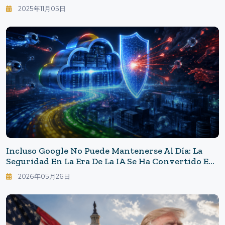
Redes Sociales - Teoría Del Diseño De
2025年11月05日
Transparencia, Elección Y Responsabilidad
Incluso Google No Puede Mantenerse Al Día: La
Seguridad En La Era De La IA Se Ha Convertido En
Una Lucha "en Cuestión De Segundos"
2026年05月26日