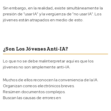
Sin embargo, en la realidad, existe simultáneamente la
presión de "usar IA" y la vergüenza de "no usar IA". Los
jóvenes están atrapados en medio de esto.
¿Son Los Jóvenes Anti-IA?
Lo que no se debe malinterpretar aquí es que los
jóvenes no son simplemente anti-IA.
Muchos de ellos reconocen la conveniencia de la IA.
Organizan correos electrónicos breves.
Resúmen documentos complejos.
Buscan las causas de errores en