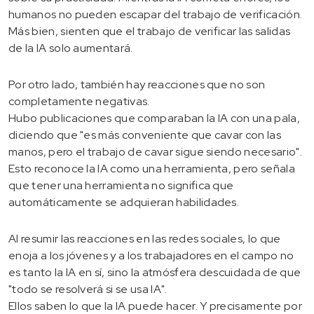
humanos no pueden escapar del trabajo de verificación.
Más bien, sienten que el trabajo de verificar las salidas
de la IA solo aumentará.
Por otro lado, también hay reacciones que no son
completamente negativas.
Hubo publicaciones que comparaban la IA con una pala,
diciendo que "es más conveniente que cavar con las
manos, pero el trabajo de cavar sigue siendo necesario".
Esto reconoce la IA como una herramienta, pero señala
que tener una herramienta no significa que
automáticamente se adquieran habilidades.
Al resumir las reacciones en las redes sociales, lo que
enoja a los jóvenes y a los trabajadores en el campo no
es tanto la IA en sí, sino la atmósfera descuidada de que
"todo se resolverá si se usa IA".
Ellos saben lo que la IA puede hacer. Y precisamente por