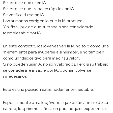
Se les dice que usen IA.
Se les dice que trabajen rápido con IA.
Se verifica si usaron IA.
Los humanos corrigen lo que la IA produce.
Y al final, puede que su trabajo sea considerado
reemplazable por IA.
En este contexto, los jóvenes ven la IA no solo como una
"herramienta para ayudarse a sí mismos", sino también
como un "dispositivo para medir su valor".
Si no pueden usar IA, no son valorados. Pero si su trabajo
se considera realizable por IA, podrían volverse
innecesarios.
Esta es una posición extremadamente inestable.
Especialmente para los jóvenes que están al inicio de su
carrera, los primeros años son para adquirir experiencia,