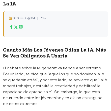
La IA
2026年05月04日 17:42
Cuanto Más Los Jóvenes Odian La IA, Más
Se Ven Obligados A Usarla
El debate sobre la IA generativa tiende a ser extremo.
Por un lado, se dice que "aquellos que no dominen la IA
se quedarán atrás", y por otro lado, se advierte que "la IA
robará trabajos, destruirá la creatividad y debilitará la
capacidad de aprendizaje". Sin embargo, lo que está
ocurriendo entre los jóvenes hoy en día no es ninguno
de estos extremos.