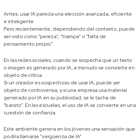
Antes, usar IA parecía una elección avanzada, eficiente
e inteligente.
Pero recientemente, dependiendo del contexto, puede
ser visto como "pereza", "trampa" o "falta de
pensamiento propio".
En las redes sociales, cuando se sospecha que un texto
o imagen es generado por IA, a menudo se convierte en
objeto de crítica.
Si un creador es sospechoso de usar IA, puede ser
objeto de controversia, y si una empresa usa material
generado por IA en su publicidad, se le tacha de
"barato". En las escuelas, el uso de IA se convierte en una
cuestión de confianza.
Este ambiente genera en los jóvenes una sensación que
podría llamarse "vergüenza de IA".