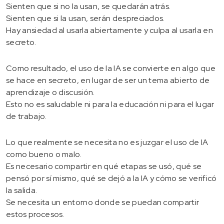
Sienten que si no la usan, se quedarán atrás.
Sienten que si la usan, serán despreciados.
Hay ansiedad al usarla abiertamente y culpa al usarla en
secreto.
Como resultado, el uso de la IA se convierte en algo que
se hace en secreto, en lugar de ser un tema abierto de
aprendizaje o discusión.
Esto no es saludable ni para la educación ni para el lugar
de trabajo.
Lo que realmente se necesita no es juzgar el uso de IA
como bueno o malo.
Es necesario compartir en qué etapas se usó, qué se
pensó por sí mismo, qué se dejó a la IA y cómo se verificó
la salida.
Se necesita un entorno donde se puedan compartir
estos procesos.