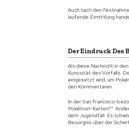
Auch nach den Festnahmen 
laufende Ermittlung hande
Der Eindruck Des 
Als diese Nachricht in de
Kuriosität des Vorfalls. D
eingesetzt wird, um Pokém
den Kommentaren.
In der San Francisco-bez
Pokémon-Karten?“. Ander
dem Jugendfall. Es schein
Besorgnis über die Sicher