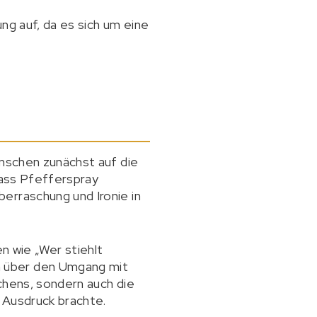
ng auf, da es sich um eine
enschen zunächst auf die
 dass Pfefferspray
erraschung und Ironie in
 wie „Wer stiehlt
n über den Umgang mit
chens, sondern auch die
 Ausdruck brachte.