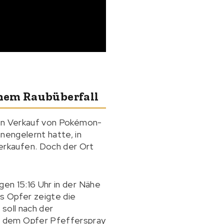
nem Raubüberfall
aten Verkauf von Pokémon-
nengelernt hatte, in
erkaufen. Doch der Ort
gen 15:16 Uhr in der Nähe
as Opfer zeigte die
soll nach der
e dem Opfer Pfefferspray