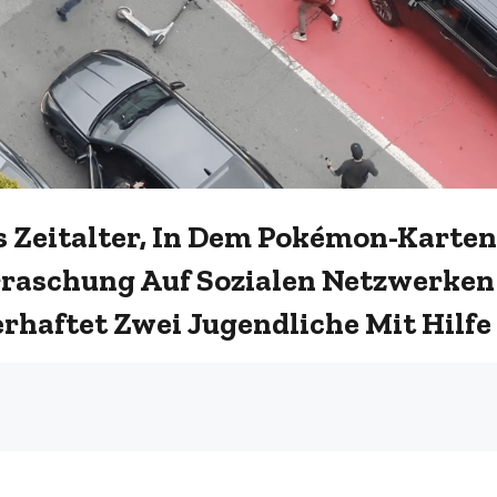
as Zeitalter, In Dem Pokémon-Karte
raschung Auf Sozialen Netzwerken: 
rhaftet Zwei Jugendliche Mit Hilf