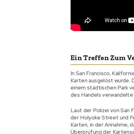
Ein Treffen Zum V
In San Francisco, Kalifor
Karten ausgelöst wurde. D
einem städtischen Park v
des Handels verwandelte s
Laut der Polizei von San 
der Holyoke Street und Fe
Karten, in der Annahme, d
Überprüfung der Kartens