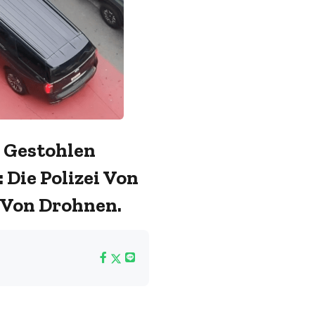
n Gestohlen
Die Polizei Von
e Von Drohnen.