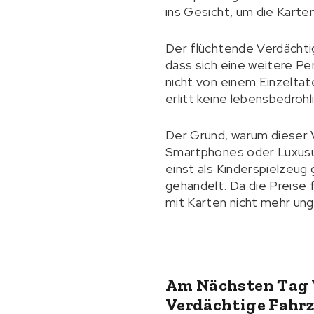
ins Gesicht, um die Karten
Der flüchtende Verdächti
dass sich eine weitere Per
nicht von einem Einzeltä
erlitt keine lebensbedro
Der Grund, warum dieser V
Smartphones oder Luxusu
einst als Kinderspielzeug
gehandelt. Da die Preise
mit Karten nicht mehr ung
Am Nächsten Tag 
Verdächtige Fahr