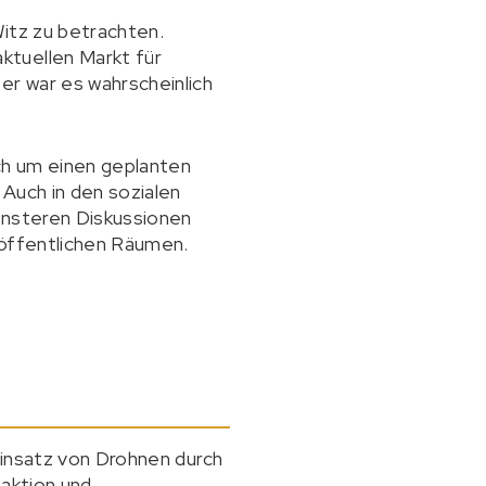
Witz zu betrachten.
ktuellen Markt für
r war es wahrscheinlich
ich um einen geplanten
Auch in den sozialen
rnsteren Diskussionen
 öffentlichen Räumen.
Einsatz von Drohnen durch
eaktion und