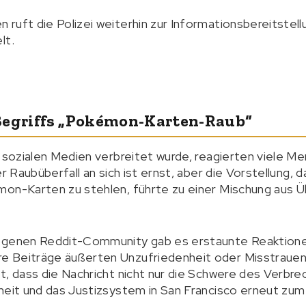
ruft die Polizei weiterhin zur Informationsbereitstellu
lt.
Begriffs „Pokémon-Karten-Raub“
n sozialen Medien verbreitet wurde, reagierten viele M
er Raubüberfall an sich ist ernst, aber die Vorstellung,
on-Karten zu stehlen, führte zu einer Mischung aus Üb
ogenen Reddit-Community gab es erstaunte Reaktionen
e Beiträge äußerten Unzufriedenheit oder Misstraue
t, dass die Nachricht nicht nur die Schwere des Verbre
heit und das Justizsystem in San Francisco erneut zum