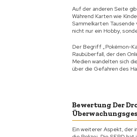
Auf der anderen Seite gibt
Während Karten wie Kinde
Sammelkarten Tausende vo
nicht nur ein Hobby, sonde
Der Begriff „Pokémon-Kart
Raubüberfall, der den Onl
Medien wandelten sich die
über die Gefahren des Han
Bewertung Der Dr
Überwachungsges
Ein weiterer Aspekt, der 
die Polizei. Die SFPD hat