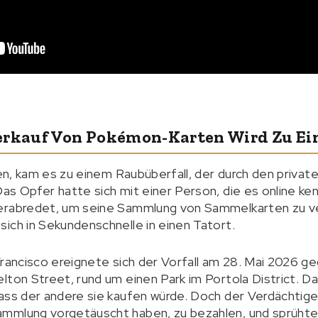
erkauf Von Pokémon-Karten Wird Zu Ei
nien, kam es zu einem Raubüberfall, der durch den priv
as Opfer hatte sich mit einer Person, die es online ken
erabredet, um seine Sammlung von Sammelkarten zu v
ich in Sekundenschnelle in einen Tatort.
Francisco ereignete sich der Vorfall am 28. Mai 2026 ge
lton Street, rund um einen Park im Portola District. D
ass der andere sie kaufen würde. Doch der Verdächtige 
ammlung vorgetäuscht haben, zu bezahlen, und sprüht