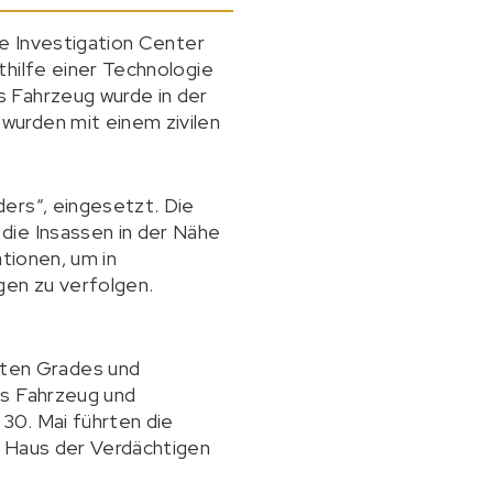
me Investigation Center
thilfe einer Technologie
s Fahrzeug wurde in der
wurden mit einem zivilen
ers“, eingesetzt. Die
die Insassen in der Nähe
ationen, um in
gen zu verfolgen.
ten Grades und
as Fahrzeug und
30. Mai führten die
m Haus der Verdächtigen