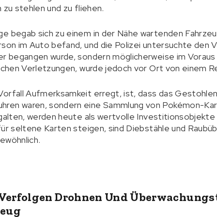
 zu stehlen und zu fliehen.
ge begab sich zu einem in der Nähe wartenden Fahrze
son im Auto befand, und die Polizei untersuchte den Vor
ter begangen wurde, sondern möglicherweise im Voraus
hlichen Verletzungen, wurde jedoch vor Ort von einem 
orfall Aufmerksamkeit erregt, ist, dass das Gestohlen
hren waren, sondern eine Sammlung von Pokémon-Kar
 galten, werden heute als wertvolle Investitionsobjek
 für seltene Karten steigen, sind Diebstähle und Raub
ewöhnlich.
Verfolgen Drohnen Und Überwachungst
zeug