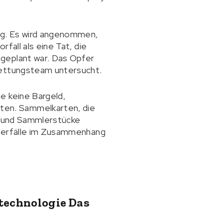
ug. Es wird angenommen,
fall als eine Tat, die
 geplant war. Das Opfer
Rettungsteam untersucht.
e keine Bargeld,
ten. Sammelkarten, die
te und Sammlerstücke
überfälle im Zusammenhang
echnologie Das