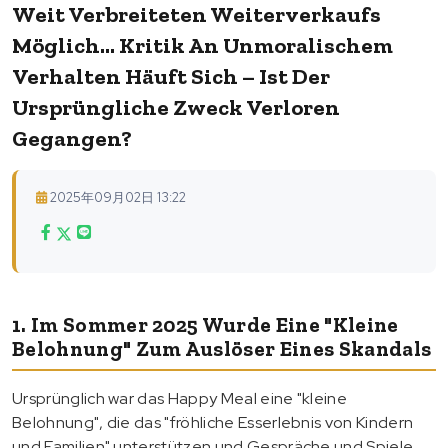
Weit Verbreiteten Weiterverkaufs
Möglich... Kritik An Unmoralischem
Verhalten Häuft Sich – Ist Der
Ursprüngliche Zweck Verloren
Gegangen?
2025年09月02日 13:22
1. Im Sommer 2025 Wurde Eine "kleine
Belohnung" Zum Auslöser Eines Skandals
Ursprünglich war das Happy Meal eine "kleine
Belohnung", die das "fröhliche Esserlebnis von Kindern
und Familien" unterstützen und Gespräche und Spiele