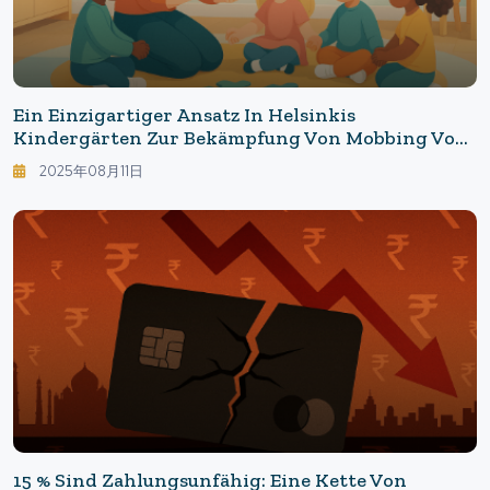
Ein Einzigartiger Ansatz In Helsinkis
Kindergärten Zur Bekämpfung Von Mobbing Von
Klein Auf: 13 Verhaltensrichtlinien Verändern Die
2025年08月11日
Kinderbetreuung In Helsinki
15 % Sind Zahlungsunfähig: Eine Kette Von