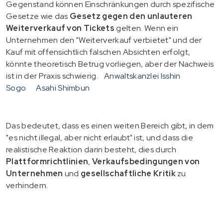
Gegenstand können Einschränkungen durch spezifische
Gesetze wie das
Gesetz gegen den unlauteren
Weiterverkauf von Tickets
gelten. Wenn ein
Unternehmen den "Weiterverkauf verbietet" und der
Kauf mit offensichtlich falschen Absichten erfolgt,
könnte theoretisch Betrug vorliegen, aber der Nachweis
ist in der Praxis schwierig.
Anwaltskanzlei Isshin
Sogo
Asahi Shimbun
Das bedeutet, dass es einen weiten Bereich gibt, in dem
"es nicht illegal, aber nicht erlaubt" ist, und dass die
realistische Reaktion darin besteht, dies durch
Plattformrichtlinien
,
Verkaufsbedingungen von
Unternehmen
und
gesellschaftliche Kritik
zu
verhindern.