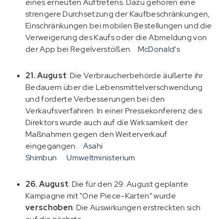
eines erneuten Auftretens. Dazu gehören eine
strengere Durchsetzung der Kaufbeschränkungen,
Einschränkungen bei mobilen Bestellungen und die
Verweigerung des Kaufs oder die Abmeldung von
der App bei Regelverstößen.
McDonald's
21. August
: Die Verbraucherbehörde äußerte ihr
Bedauern über die Lebensmittelverschwendung
und forderte Verbesserungen bei den
Verkaufsverfahren. In einer Pressekonferenz des
Direktors wurde auch auf die Wirksamkeit der
Maßnahmen gegen den Weiterverkauf
eingegangen.
Asahi
Shimbun
Umweltministerium
26. August
: Die für den 29. August geplante
Kampagne mit "One Piece-Karten" wurde
verschoben
. Die Auswirkungen erstreckten sich