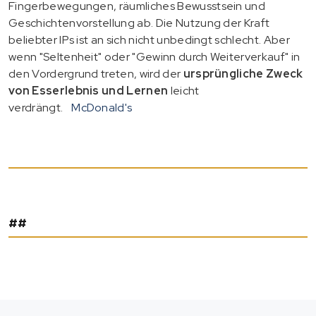
Fingerbewegungen, räumliches Bewusstsein und
Geschichtenvorstellung ab. Die Nutzung der Kraft
beliebter IPs ist an sich nicht unbedingt schlecht. Aber
wenn "Seltenheit" oder "Gewinn durch Weiterverkauf" in
den Vordergrund treten, wird der
ursprüngliche Zweck
von Esserlebnis und Lernen
leicht
verdrängt.
McDonald's
##