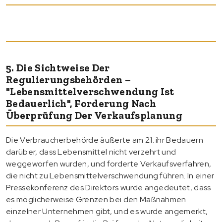
5. Die Sichtweise Der
Regulierungsbehörden –
"Lebensmittelverschwendung Ist
Bedauerlich", Forderung Nach
Überprüfung Der Verkaufsplanung
Die Verbraucherbehörde äußerte am 21. ihr Bedauern
darüber, dass Lebensmittel nicht verzehrt und
weggeworfen wurden, und forderte Verkaufsverfahren,
die nicht zu Lebensmittelverschwendung führen. In einer
Pressekonferenz des Direktors wurde angedeutet, dass
es möglicherweise Grenzen bei den Maßnahmen
einzelner Unternehmen gibt, und es wurde angemerkt,