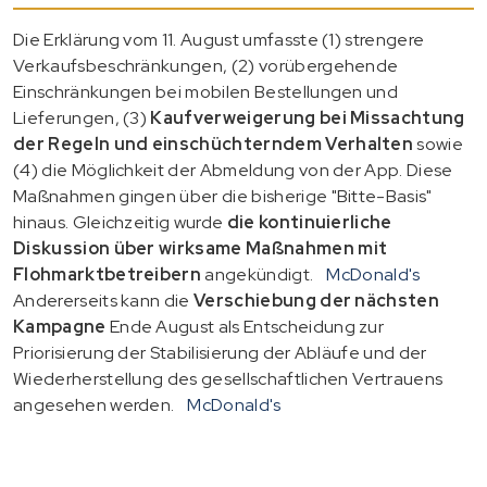
Die Erklärung vom 11. August umfasste (1) strengere
Verkaufsbeschränkungen, (2) vorübergehende
Einschränkungen bei mobilen Bestellungen und
Lieferungen, (3)
Kaufverweigerung bei Missachtung
der Regeln und einschüchterndem Verhalten
sowie
(4) die Möglichkeit der Abmeldung von der App. Diese
Maßnahmen gingen über die bisherige "Bitte-Basis"
hinaus. Gleichzeitig wurde
die kontinuierliche
Diskussion über wirksame Maßnahmen mit
Flohmarktbetreibern
angekündigt.
McDonald's
Andererseits kann die
Verschiebung der nächsten
Kampagne
Ende August als Entscheidung zur
Priorisierung der Stabilisierung der Abläufe und der
Wiederherstellung des gesellschaftlichen Vertrauens
angesehen werden.
McDonald's