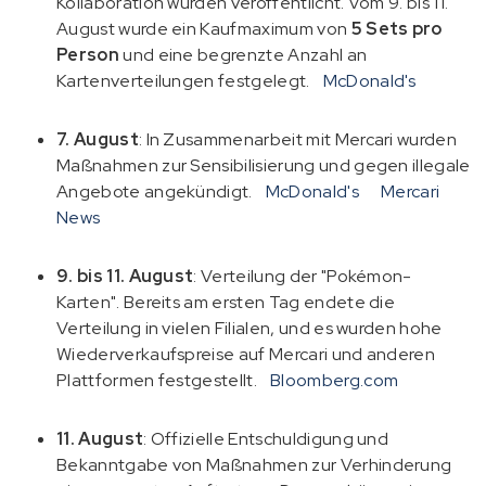
Kollaboration wurden veröffentlicht. Vom 9. bis 11.
August wurde ein Kaufmaximum von
5 Sets pro
Person
und eine begrenzte Anzahl an
Kartenverteilungen festgelegt.
McDonald's
7. August
: In Zusammenarbeit mit Mercari wurden
Maßnahmen zur Sensibilisierung und gegen illegale
Angebote angekündigt.
McDonald's
Mercari
News
9. bis 11. August
: Verteilung der "Pokémon-
Karten". Bereits am ersten Tag endete die
Verteilung in vielen Filialen, und es wurden hohe
Wiederverkaufspreise auf Mercari und anderen
Plattformen festgestellt.
Bloomberg.com
11. August
: Offizielle Entschuldigung und
Bekanntgabe von Maßnahmen zur Verhinderung