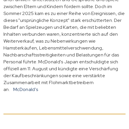
zwischen Eltern und Kindern fördern sollte. Doch im
Sommer 2025 kam es zu einer Reihe von Ereignissen, die
dieses "ursprüngliche Konzept" stark erschütterten. Der
Bedarf an Spielzeugen und Karten, die mit beliebten
Inhalten verbunden waren, konzentrierte sich auf den
Weiterverkauf, was zu Nebenwirkungen wie
Hamsterkäufen, Lebensmittelverschwendung,
Nachbarschaftsstreitigkeiten und Belastungen für das
Personal führte. McDonald's Japan entschuldigte sich
offiziell am 11. August und kündigte eine Verschärfung
der Kaufbeschränkungen sowie eine verstärkte
Zusammenarbeit mit Flohmarktbetreibern
an.
McDonald's