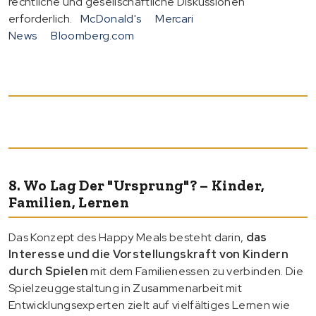
rechtliche und gesellschaftliche Diskussionen
erforderlich.
McDonald's
Mercari
News
Bloomberg.com
8. Wo Lag Der "Ursprung"? – Kinder,
Familien, Lernen
Das Konzept des Happy Meals besteht darin,
das
Interesse und die Vorstellungskraft von Kindern
durch Spielen
mit dem Familienessen zu verbinden. Die
Spielzeuggestaltung in Zusammenarbeit mit
Entwicklungsexperten zielt auf vielfältiges Lernen wie