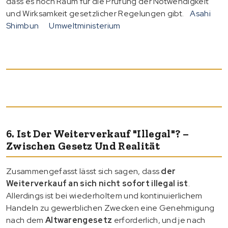
dass es noch Raum für die Prüfung der Notwendigkeit
und Wirksamkeit gesetzlicher Regelungen gibt.
Asahi
Shimbun
Umweltministerium
6. Ist Der Weiterverkauf "illegal"? –
Zwischen Gesetz Und Realität
Zusammengefasst lässt sich sagen, dass
der
Weiterverkauf an sich nicht sofort illegal ist
.
Allerdings ist bei wiederholtem und kontinuierlichem
Handeln zu gewerblichen Zwecken eine Genehmigung
nach dem
Altwarengesetz
erforderlich, und je nach