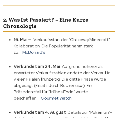
2. Was Ist Passiert? – Eine Kurze
Chronologie
16. Mai～
: Verkaufsstart der "Chiikawa/Minecraft"-
Kollaboration. Die Popularität nahm stark
zu.
McDonald's
Verkündet am 24. Mai
: Aufgrund höherer als
erwarteter Verkaufszahlen endete der Verkauf in
vielen Filialen frühzeitig. Die dritte Phase wurde
abgesagt (Ersatz durch Bücher usw.). Ein
Präzedenzfall für "frühes Ende" wurde
geschaffen.
Gourmet Watch
Verkündet am 4. August
: Details zur "Pokémon"-