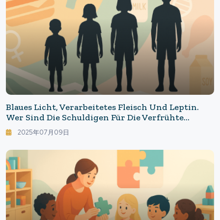
Blaues Licht, Verarbeitetes Fleisch Und Leptin.
Wer Sind Die Schuldigen Für Die Verfrühte
Pubertät? Ein Erwachsener Körper Mit 12 Jahren
2025年07月09日
– Kann Die Psyche Mithalten? Die Realität Des
Frühen Reifens.