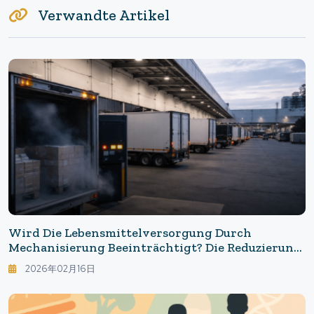
Verwandte Artikel
Wird Die Lebensmittelversorgung Durch
Mechanisierung Beeinträchtigt? Die Reduzierung
Von Personal Führte Zum Stillstand Der Logistik:
2026年02月16日
Die Krise Der Lebensmittellieferkette Im Zeitalter
Der KI