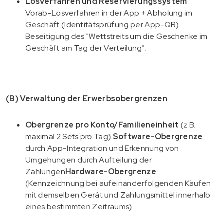
Losverfahren und Reservierungssystem
:
Vorab-Losverfahren in der App + Abholung im
Geschäft (Identitätsprüfung per App-QR).
Beseitigung des "Wettstreits um die Geschenke im
Geschäft am Tag der Verteilung".
(B) Verwaltung der Erwerbsobergrenzen
Obergrenze pro Konto/Familieneinheit
(z.B.
maximal 2 Sets pro Tag).
Software-Obergrenze
durch App-Integration und Erkennung von
Umgehungen durch Aufteilung der
Zahlungen
Hardware-Obergrenze
(Kennzeichnung bei aufeinanderfolgenden Käufen
mit demselben Gerät und Zahlungsmittel innerhalb
eines bestimmten Zeitraums).