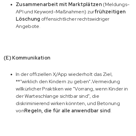
Zusammenarbeit mit Marktplätzen
(Meldungs-
API und Keyword-Maßnahmen) zur
frühzeitigen
Löschung
offensichtlicher rechtswidriger
Angebote.
(E) Kommunikation
In der offiziellen X/App wiederholt das Ziel,
**"wirklich den Kindern zu geben"
.
Vermeidung
willkürlicher Praktiken wie "Vorrang, wenn Kinder in
der Warteschlange sichtbar sind", die
diskriminierend wirken könnten, und Betonung
von
Regeln, die für alle anwendbar sind
.