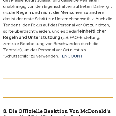
des Massenkaufs zulässt, wird dasselbe Verhalten
unabhängig von den Eigenschaften auftreten. Daher gilt
es,
die Regeln und nicht die Menschen zu ändern
–
das ist der erste Schritt zur Unternehmensethik. Auch die
Tendenz, den Fokus auf das Personal vor Ort zu richten,
sollte überdacht werden, und es bedarf
einheitlicher
Regeln und Unterstützung
(z.B. FAQ-Erstellung,
zentrale Bearbeitung von Beschwerden durch die
Zentrale), um das Personal vor Ort nicht als
"Schutzschild" zu verwenden.
ENCOUNT
8. Die Offizielle Reaktion Von McDonald's