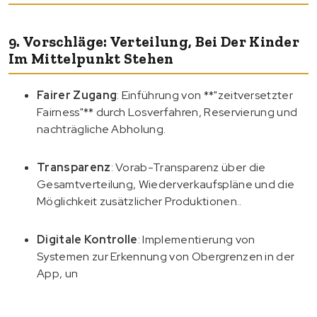
9. Vorschläge: Verteilung, Bei Der Kinder
Im Mittelpunkt Stehen
Fairer Zugang
: Einführung von **"zeitversetzter
Fairness"** durch Losverfahren, Reservierung und
nachträgliche Abholung.
Transparenz
: Vorab-Transparenz über die
Gesamtverteilung, Wiederverkaufspläne und die
Möglichkeit zusätzlicher Produktionen.
.
Digitale Kontrolle
: Implementierung von
Systemen zur Erkennung von Obergrenzen in der
App, un