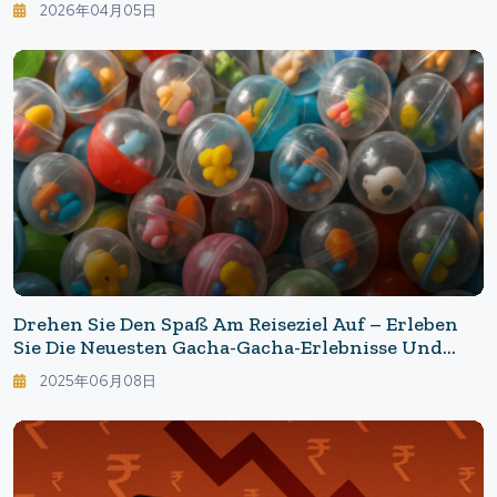
2026年04月05日
Drehen Sie Den Spaß Am Reiseziel Auf – Erleben
Sie Die Neuesten Gacha-Gacha-Erlebnisse Und
Verlieben Sie Sich Noch Mehr In Japan!
2025年06月08日