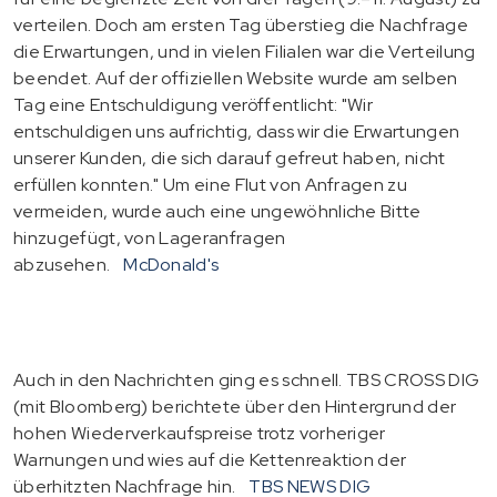
verteilen. Doch am ersten Tag überstieg die Nachfrage
die Erwartungen, und in vielen Filialen war die Verteilung
beendet. Auf der offiziellen Website wurde am selben
Tag eine Entschuldigung veröffentlicht: "Wir
entschuldigen uns aufrichtig, dass wir die Erwartungen
unserer Kunden, die sich darauf gefreut haben, nicht
erfüllen konnten." Um eine Flut von Anfragen zu
vermeiden, wurde auch eine ungewöhnliche Bitte
hinzugefügt, von Lageranfragen
abzusehen.
McDonald's
Auch in den Nachrichten ging es schnell. TBS CROSS DIG
(mit Bloomberg) berichtete über den Hintergrund der
hohen Wiederverkaufspreise trotz vorheriger
Warnungen und wies auf die Kettenreaktion der
überhitzten Nachfrage hin.
TBS NEWS DIG