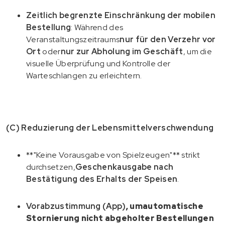
Zeitlich begrenzte Einschränkung der mobilen
Bestellung
: Während des
Veranstaltungszeitraums
nur für den Verzehr vor
Ort
oder
nur zur Abholung im Geschäft
, um die
visuelle Überprüfung und Kontrolle der
Warteschlangen zu erleichtern.
(C) Reduzierung der Lebensmittelverschwendung
**"Keine Vorausgabe von Spielzeugen"** strikt
durchsetzen,
Geschenkausgabe nach
Bestätigung des Erhalts der Speisen
.
Vorabzustimmung (App)
, um
automatische
Stornierung nicht abgeholter Bestellungen