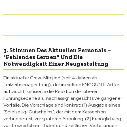
3. Stimmen Des Aktuellen Personals –
"Fehlendes Lernen" Und Die
Notwendigkeit Einer Neugestaltung
Ein aktueller Crew-Mitglied (seit 4 Jahren als
Teilzeitmanager tätig), der im selben ENCOUNT-Artikel
auftaucht, kritisierte die Reaktion der oberen
Führungsebene als "nachlässig" angesichts vergangener
Vorfälle. Die Vorschläge sind konkret: (1) Ausgabe eines
"Spielzeug-Gutscheins", der mit dem Kassenbon
verbunden ist, zur späteren Abholung. (2) Ermöglichung
von Losverfahren, Tickets und zeitlichen Verteilungen