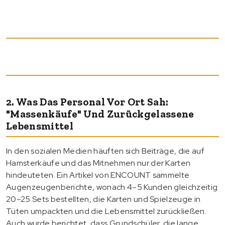
2. Was Das Personal Vor Ort Sah:
"Massenkäufe" Und Zurückgelassene
Lebensmittel
In den sozialen Medien häuften sich Beiträge, die auf
Hamsterkäufe und das Mitnehmen nur der Karten
hindeuteten. Ein Artikel von ENCOUNT sammelte
Augenzeugenberichte, wonach 4–5 Kunden gleichzeitig
20–25 Sets bestellten, die Karten und Spielzeuge in
Tüten umpackten und die Lebensmittel zurückließen.
Auch wurde berichtet, dass Grundschüler, die lange