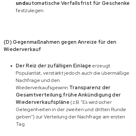
und
automatische Verfallsfrist für Geschenke
festzulegen.
(D) Gegenmaßnahmen gegen Anreize für den
Wiederverkauf
Der Reiz der zufälligen Einlage
erzeugt
Popularität, verstärkt jedoch auch die übermäßige
Nachfrage und den
Wiederverkaufsgewinn.
Transparenz der
Gesamtverteilung
,
frühe Ankündigung der
Wiederverkaufspläne
(z.B. "Es wird sicher
Gelegenheiten in der zweiten und dritten Runde
geben") zur Verteilung der Nachfrage am ersten
Tag.