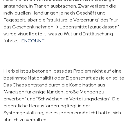
anstanden, in Tränen ausbrachen. Zwar variieren die
individuellen Handlungen je nach Geschäft und
Tageszeit, aber die "strukturelle Verzerrung" des "nur
das Geschenk nehmen → Lebensmittel zurücklassen"
wurde visuell geteilt, was zu Wut und Enttäuschung
führte.
ENCOUNT
Hierbei ist zu betonen, dass das Problem nicht auf eine
bestimmte Nationalität oder Eigenschaft abzielen sollte.
Das Chaos entstand durch die Kombination aus
"Anreizen für einige Kunden, große Mengen zu
erwerben" und "Schwächen im Verteilungsdesign". Die
eigentliche Herausforderung liegt in der
Systemgestaltung, die es jedem ermöglicht hätte, sich
ähnlich zu verhalten.