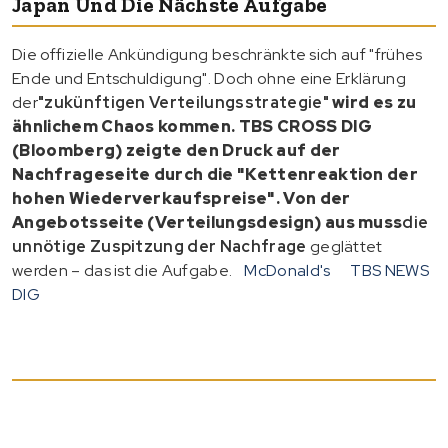
Japan Und Die Nächste Aufgabe
Die offizielle Ankündigung beschränkte sich auf "frühes
Ende und Entschuldigung". Doch ohne eine Erklärung
der
"zukünftigen Verteilungsstrategie"
wird es zu
ähnlichem Chaos kommen. TBS CROSS DIG
(Bloomberg) zeigte den Druck auf der
Nachfrageseite durch die "Kettenreaktion der
hohen Wiederverkaufspreise". Von der
Angebotsseite (Verteilungsdesign) aus muss
die
unnötige Zuspitzung der Nachfrage
geglättet
werden – das ist die Aufgabe.
McDonald's
TBS NEWS
DIG