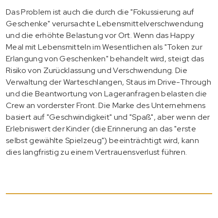
Das Problem ist auch die durch die "Fokussierung auf
Geschenke" verursachte Lebensmittelverschwendung
und die erhöhte Belastung vor Ort. Wenn das Happy
Meal mit Lebensmitteln im Wesentlichen als "Token zur
Erlangung von Geschenken" behandelt wird, steigt das
Risiko von Zurücklassung und Verschwendung. Die
Verwaltung der Warteschlangen, Staus im Drive-Through
und die Beantwortung von Lageranfragen belasten die
Crew an vorderster Front. Die Marke des Unternehmens
basiert auf "Geschwindigkeit" und "Spaß", aber wenn der
Erlebniswert der Kinder (die Erinnerung an das "erste
selbst gewählte Spielzeug") beeinträchtigt wird, kann
dies langfristig zu einem Vertrauensverlust führen.