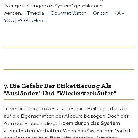
"Neugestaltungen als System" geschlossen
werden.
ITmedia
Gourmet Watch
Oricon
KAI-
YOU | POP is Here .
7. Die Gefahr Der Etikettierung Als
"Ausländer" Und "Wiederverkäufer"
Im Verbreitungsprozess gab es auch Beiträge, die sich
auf die Eigenschaften der Akteure bezogen. Doch der
Kern des Problems liegt in
dem durch das System
ausgelösten Verhalten
. Wenn das System den Vorteil