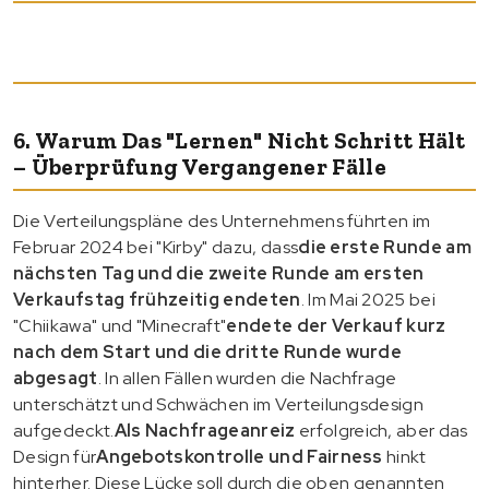
6. Warum Das "Lernen" Nicht Schritt Hält
– Überprüfung Vergangener Fälle
Die Verteilungspläne des Unternehmens führten im
Februar 2024 bei "Kirby" dazu, dass
die erste Runde am
nächsten Tag und die zweite Runde am ersten
Verkaufstag frühzeitig endeten
. Im Mai 2025 bei
"Chiikawa" und "Minecraft"
endete der Verkauf kurz
nach dem Start und die dritte Runde wurde
abgesagt
. In allen Fällen wurden die Nachfrage
unterschätzt und Schwächen im Verteilungsdesign
aufgedeckt.
Als Nachfrageanreiz
erfolgreich, aber das
Design für
Angebotskontrolle und Fairness
hinkt
hinterher. Diese Lücke soll durch die oben genannten