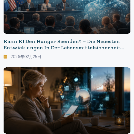
Kann KI Den Hunger Beenden? – Die Neuesten
Entwicklungen In Der Lebensmittelsicherheit
Mit Natürlicher Sprachverarbeitung Und Die
2026年02月25日
Diskrepanz In Den Sozialen Medien