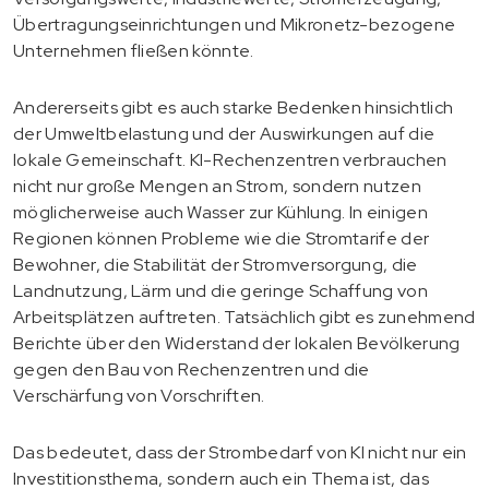
Übertragungseinrichtungen und Mikronetz-bezogene
Unternehmen fließen könnte.
Andererseits gibt es auch starke Bedenken hinsichtlich
der Umweltbelastung und der Auswirkungen auf die
lokale Gemeinschaft. KI-Rechenzentren verbrauchen
nicht nur große Mengen an Strom, sondern nutzen
möglicherweise auch Wasser zur Kühlung. In einigen
Regionen können Probleme wie die Stromtarife der
Bewohner, die Stabilität der Stromversorgung, die
Landnutzung, Lärm und die geringe Schaffung von
Arbeitsplätzen auftreten. Tatsächlich gibt es zunehmend
Berichte über den Widerstand der lokalen Bevölkerung
gegen den Bau von Rechenzentren und die
Verschärfung von Vorschriften.
Das bedeutet, dass der Strombedarf von KI nicht nur ein
Investitionsthema, sondern auch ein Thema ist, das