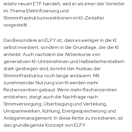
relativ neuen ETF handelt, wird er als einer der Vorreiter
im Thema Elektrifizierung und
Strominfrastrukturinvestitionen im KI-Zeitalter
vorgestellt.
Das Besondere an ELFY ist, dass es weniger in die KI
selbst investiert, sondern in die Grundlage, die die KI
antreibt. Auch nachdem die Aktienkurse von
generativen KI-Unternehmen und Halbleiterherstellern
stark gestiegen sind, könnte der Ausbau der
Strominfrastruktur noch lange andauern. Mit
zunehmender Nutzung von KI werden mehr
Rechenzentren gebaut. Wenn mehr Rechenzentren
entstehen, steigt auch die Nachfrage nach
Stromversorgung, Übertragung und Verteilung,
Umspannwerken, Kühlung, Energiespeicherung und
Anlagenmanagement. In diese Kette zu investieren, ist
das grundlegende Konzept von ELFY.