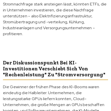
Stromnachfrage stark ansteigen lässt, könnten ETFs, die
in Unternehmen investieren, die diese Nachfrage
unterstützen – also Elektrifizierungsinfrastruktur,
Stromübertragung und -verteilung, Kühlung,
Industrieanlagen und Versorgungsunternehmen –
profitieren.
Der Diskussionspunkt Bei KI-
Investitionen Verschiebt Sich Von
"Rechenleistung" Zu "Stromversorgung"
Die Gewinner der frühen Phase des KI-Booms waren
eindeutig die Halbleiter. Unternehmen, die
leistungsstarke GPUs liefern konnten, Cloud-
Unternehmen, die große Mengen an GPUs beschaffen
konnten, und Softwareunternehmen, die KI-Modelle