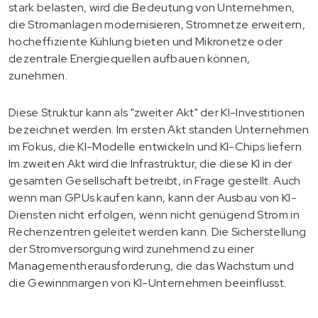
stark belasten, wird die Bedeutung von Unternehmen,
die Stromanlagen modernisieren, Stromnetze erweitern,
hocheffiziente Kühlung bieten und Mikronetze oder
dezentrale Energiequellen aufbauen können,
zunehmen.
Diese Struktur kann als "zweiter Akt" der KI-Investitionen
bezeichnet werden. Im ersten Akt standen Unternehmen
im Fokus, die KI-Modelle entwickeln und KI-Chips liefern.
Im zweiten Akt wird die Infrastruktur, die diese KI in der
gesamten Gesellschaft betreibt, in Frage gestellt. Auch
wenn man GPUs kaufen kann, kann der Ausbau von KI-
Diensten nicht erfolgen, wenn nicht genügend Strom in
Rechenzentren geleitet werden kann. Die Sicherstellung
der Stromversorgung wird zunehmend zu einer
Managementherausforderung, die das Wachstum und
die Gewinnmargen von KI-Unternehmen beeinflusst.