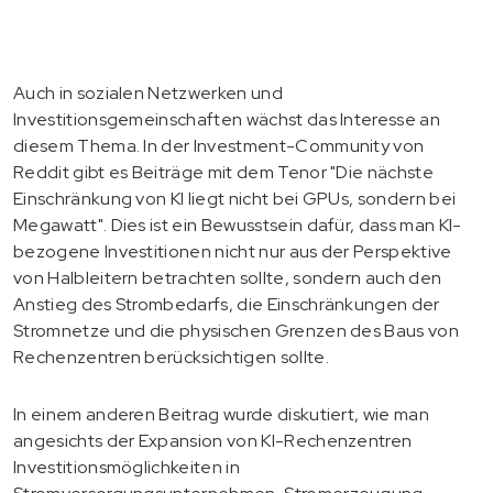
Auch in sozialen Netzwerken und
Investitionsgemeinschaften wächst das Interesse an
diesem Thema. In der Investment-Community von
Reddit gibt es Beiträge mit dem Tenor "Die nächste
Einschränkung von KI liegt nicht bei GPUs, sondern bei
Megawatt". Dies ist ein Bewusstsein dafür, dass man KI-
bezogene Investitionen nicht nur aus der Perspektive
von Halbleitern betrachten sollte, sondern auch den
Anstieg des Strombedarfs, die Einschränkungen der
Stromnetze und die physischen Grenzen des Baus von
Rechenzentren berücksichtigen sollte.
In einem anderen Beitrag wurde diskutiert, wie man
angesichts der Expansion von KI-Rechenzentren
Investitionsmöglichkeiten in