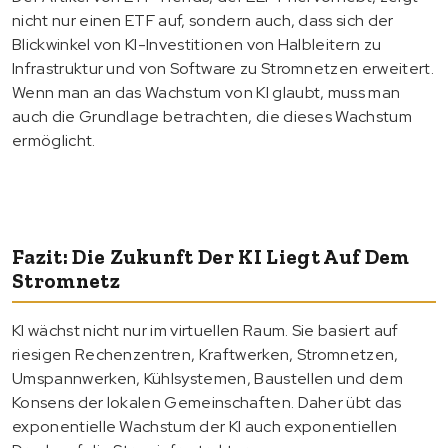
nicht nur einen ETF auf, sondern auch, dass sich der
Blickwinkel von KI-Investitionen von Halbleitern zu
Infrastruktur und von Software zu Stromnetzen erweitert.
Wenn man an das Wachstum von KI glaubt, muss man
auch die Grundlage betrachten, die dieses Wachstum
ermöglicht.
Fazit: Die Zukunft Der KI Liegt Auf Dem
Stromnetz
KI wächst nicht nur im virtuellen Raum. Sie basiert auf
riesigen Rechenzentren, Kraftwerken, Stromnetzen,
Umspannwerken, Kühlsystemen, Baustellen und dem
Konsens der lokalen Gemeinschaften. Daher übt das
exponentielle Wachstum der KI auch exponentiellen