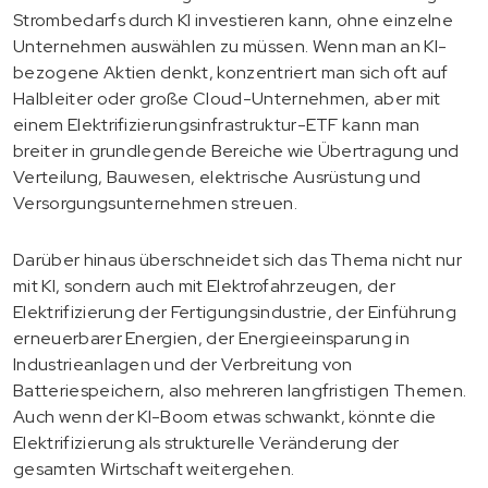
Strombedarfs durch KI investieren kann, ohne einzelne
Unternehmen auswählen zu müssen. Wenn man an KI-
bezogene Aktien denkt, konzentriert man sich oft auf
Halbleiter oder große Cloud-Unternehmen, aber mit
einem Elektrifizierungsinfrastruktur-ETF kann man
breiter in grundlegende Bereiche wie Übertragung und
Verteilung, Bauwesen, elektrische Ausrüstung und
Versorgungsunternehmen streuen.
Darüber hinaus überschneidet sich das Thema nicht nur
mit KI, sondern auch mit Elektrofahrzeugen, der
Elektrifizierung der Fertigungsindustrie, der Einführung
erneuerbarer Energien, der Energieeinsparung in
Industrieanlagen und der Verbreitung von
Batteriespeichern, also mehreren langfristigen Themen.
Auch wenn der KI-Boom etwas schwankt, könnte die
Elektrifizierung als strukturelle Veränderung der
gesamten Wirtschaft weitergehen.