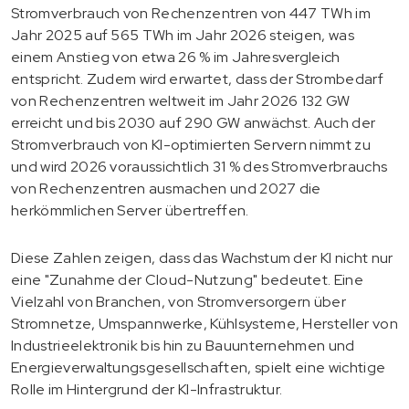
Stromverbrauch von Rechenzentren von 447 TWh im
Jahr 2025 auf 565 TWh im Jahr 2026 steigen, was
einem Anstieg von etwa 26 % im Jahresvergleich
entspricht. Zudem wird erwartet, dass der Strombedarf
von Rechenzentren weltweit im Jahr 2026 132 GW
erreicht und bis 2030 auf 290 GW anwächst. Auch der
Stromverbrauch von KI-optimierten Servern nimmt zu
und wird 2026 voraussichtlich 31 % des Stromverbrauchs
von Rechenzentren ausmachen und 2027 die
herkömmlichen Server übertreffen.
Diese Zahlen zeigen, dass das Wachstum der KI nicht nur
eine "Zunahme der Cloud-Nutzung" bedeutet. Eine
Vielzahl von Branchen, von Stromversorgern über
Stromnetze, Umspannwerke, Kühlsysteme, Hersteller von
Industrieelektronik bis hin zu Bauunternehmen und
Energieverwaltungsgesellschaften, spielt eine wichtige
Rolle im Hintergrund der KI-Infrastruktur.