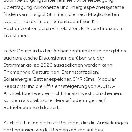
Stromversorgungsunternehmen, Stromerzeugung,
Übertragung, Mikronetze und Energiespeichersysteme
finden kann. Es gibt Stimmen, die nach Möglichkeiten
suchen, indirekt in den Strombedarf von KI-
Rechenzentren durch Einzelaktien, ETFs und Indizes zu
investieren.
In der Community der Rechenzentrumsbetreiber gibt es
auch praktische Diskussionen darüber, wie der
Strommangel ab 2026 ausgeglichen werden kann.
Themen wie Gasturbinen, Brennstoffzellen,
Solarenergie, Batteriespeicher, SMR (Small Modular
Reactors) und die Effizienzsteigerung von AC/DC-
Architekturen werden nicht nur als Investitionsthemen,
sondern als praktische Herausforderungen auf
Betriebsebene diskutiert.
Auch auf LinkedIn gibt es Beiträge, die die Auswirkungen
der Expansion von KI-Rechenzentren auf das