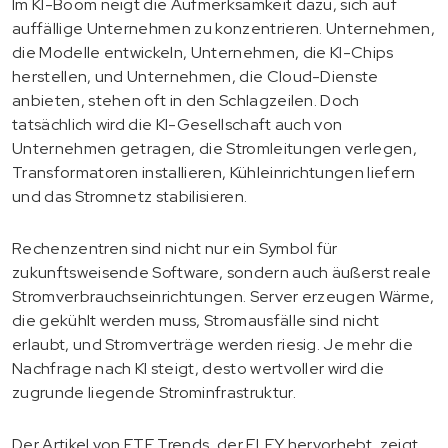
Im KI-Boom neigt die Aufmerksamkeit dazu, sich auf
auffällige Unternehmen zu konzentrieren. Unternehmen,
die Modelle entwickeln, Unternehmen, die KI-Chips
herstellen, und Unternehmen, die Cloud-Dienste
anbieten, stehen oft in den Schlagzeilen. Doch
tatsächlich wird die KI-Gesellschaft auch von
Unternehmen getragen, die Stromleitungen verlegen,
Transformatoren installieren, Kühleinrichtungen liefern
und das Stromnetz stabilisieren.
Rechenzentren sind nicht nur ein Symbol für
zukunftsweisende Software, sondern auch äußerst reale
Stromverbrauchseinrichtungen. Server erzeugen Wärme,
die gekühlt werden muss, Stromausfälle sind nicht
erlaubt, und Stromverträge werden riesig. Je mehr die
Nachfrage nach KI steigt, desto wertvoller wird die
zugrunde liegende Strominfrastruktur.
Der Artikel von ETF Trends, der ELFY hervorhebt, zeigt