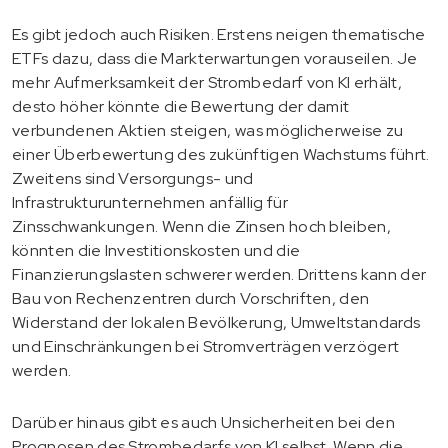
Es gibt jedoch auch Risiken. Erstens neigen thematische
ETFs dazu, dass die Markterwartungen vorauseilen. Je
mehr Aufmerksamkeit der Strombedarf von KI erhält,
desto höher könnte die Bewertung der damit
verbundenen Aktien steigen, was möglicherweise zu
einer Überbewertung des zukünftigen Wachstums führt.
Zweitens sind Versorgungs- und
Infrastrukturunternehmen anfällig für
Zinsschwankungen. Wenn die Zinsen hoch bleiben,
könnten die Investitionskosten und die
Finanzierungslasten schwerer werden. Drittens kann der
Bau von Rechenzentren durch Vorschriften, den
Widerstand der lokalen Bevölkerung, Umweltstandards
und Einschränkungen bei Stromverträgen verzögert
werden.
Darüber hinaus gibt es auch Unsicherheiten bei den
Prognosen des Strombedarfs von KI selbst. Wenn die