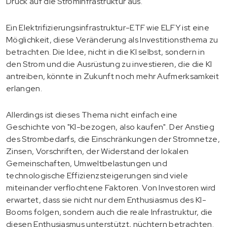
Druck auf die Strominfrastruktur aus.
Ein Elektrifizierungsinfrastruktur-ETF wie ELFY ist eine
Möglichkeit, diese Veränderung als Investitionsthema zu
betrachten. Die Idee, nicht in die KI selbst, sondern in
den Strom und die Ausrüstung zu investieren, die die KI
antreiben, könnte in Zukunft noch mehr Aufmerksamkeit
erlangen.
Allerdings ist dieses Thema nicht einfach eine
Geschichte von "KI-bezogen, also kaufen". Der Anstieg
des Strombedarfs, die Einschränkungen der Stromnetze,
Zinsen, Vorschriften, der Widerstand der lokalen
Gemeinschaften, Umweltbelastungen und
technologische Effizienzsteigerungen sind viele
miteinander verflochtene Faktoren. Von Investoren wird
erwartet, dass sie nicht nur dem Enthusiasmus des KI-
Booms folgen, sondern auch die reale Infrastruktur, die
diesen Enthusiasmus unterstützt, nüchtern betrachten.