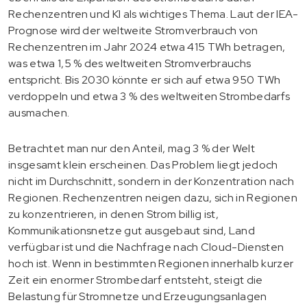
Rechenzentren und KI als wichtiges Thema. Laut der IEA-
Prognose wird der weltweite Stromverbrauch von
Rechenzentren im Jahr 2024 etwa 415 TWh betragen,
was etwa 1,5 % des weltweiten Stromverbrauchs
entspricht. Bis 2030 könnte er sich auf etwa 950 TWh
verdoppeln und etwa 3 % des weltweiten Strombedarfs
ausmachen.
Betrachtet man nur den Anteil, mag 3 % der Welt
insgesamt klein erscheinen. Das Problem liegt jedoch
nicht im Durchschnitt, sondern in der Konzentration nach
Regionen. Rechenzentren neigen dazu, sich in Regionen
zu konzentrieren, in denen Strom billig ist,
Kommunikationsnetze gut ausgebaut sind, Land
verfügbar ist und die Nachfrage nach Cloud-Diensten
hoch ist. Wenn in bestimmten Regionen innerhalb kurzer
Zeit ein enormer Strombedarf entsteht, steigt die
Belastung für Stromnetze und Erzeugungsanlagen