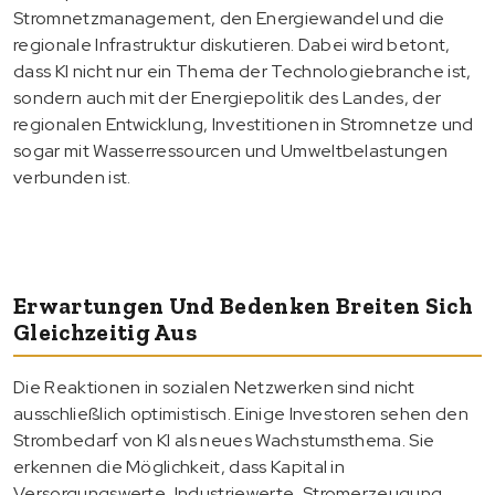
Stromnetzmanagement, den Energiewandel und die
regionale Infrastruktur diskutieren. Dabei wird betont,
dass KI nicht nur ein Thema der Technologiebranche ist,
sondern auch mit der Energiepolitik des Landes, der
regionalen Entwicklung, Investitionen in Stromnetze und
sogar mit Wasserressourcen und Umweltbelastungen
verbunden ist.
Erwartungen Und Bedenken Breiten Sich
Gleichzeitig Aus
Die Reaktionen in sozialen Netzwerken sind nicht
ausschließlich optimistisch. Einige Investoren sehen den
Strombedarf von KI als neues Wachstumsthema. Sie
erkennen die Möglichkeit, dass Kapital in
Versorgungswerte, Industriewerte, Stromerzeugung,