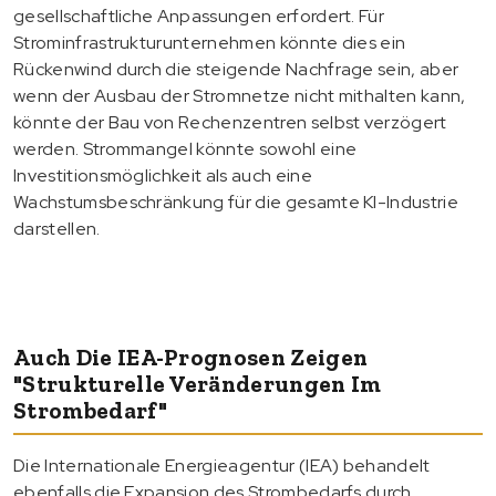
gesellschaftliche Anpassungen erfordert. Für
Strominfrastrukturunternehmen könnte dies ein
Rückenwind durch die steigende Nachfrage sein, aber
wenn der Ausbau der Stromnetze nicht mithalten kann,
könnte der Bau von Rechenzentren selbst verzögert
werden. Strommangel könnte sowohl eine
Investitionsmöglichkeit als auch eine
Wachstumsbeschränkung für die gesamte KI-Industrie
darstellen.
Auch Die IEA-Prognosen Zeigen
"strukturelle Veränderungen Im
Strombedarf"
Die Internationale Energieagentur (IEA) behandelt
ebenfalls die Expansion des Strombedarfs durch