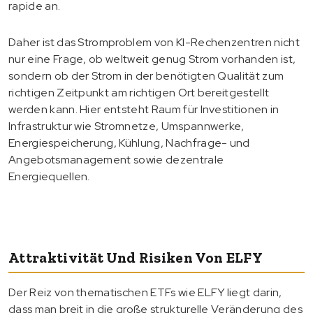
rapide an.
Daher ist das Stromproblem von KI-Rechenzentren nicht
nur eine Frage, ob weltweit genug Strom vorhanden ist,
sondern ob der Strom in der benötigten Qualität zum
richtigen Zeitpunkt am richtigen Ort bereitgestellt
werden kann. Hier entsteht Raum für Investitionen in
Infrastruktur wie Stromnetze, Umspannwerke,
Energiespeicherung, Kühlung, Nachfrage- und
Angebotsmanagement sowie dezentrale
Energiequellen.
Attraktivität Und Risiken Von ELFY
Der Reiz von thematischen ETFs wie ELFY liegt darin,
dass man breit in die große strukturelle Veränderung des