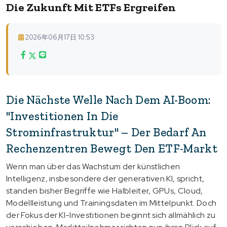
Die Zukunft Mit ETFs Ergreifen
2026年06月17日 10:53
Die Nächste Welle Nach Dem AI-Boom:
"Investitionen In Die
Strominfrastruktur" – Der Bedarf An
Rechenzentren Bewegt Den ETF-Markt
Wenn man über das Wachstum der künstlichen
Intelligenz, insbesondere der generativen KI, spricht,
standen bisher Begriffe wie Halbleiter, GPUs, Cloud,
Modellleistung und Trainingsdaten im Mittelpunkt. Doch
der Fokus der KI-Investitionen beginnt sich allmählich zu