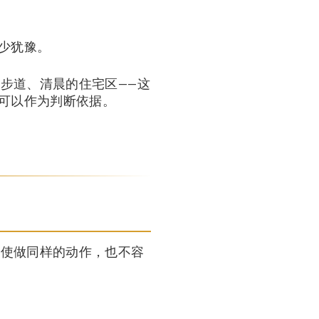
少犹豫。
步道、清晨的住宅区——这
也可以作为判断依据。
即使做同样的动作，也不容