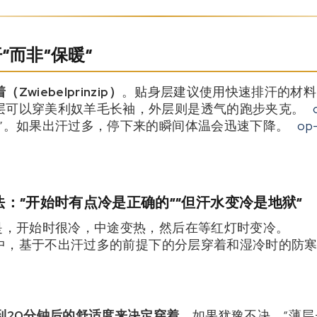
”而非“保暖”
Zwiebelprinzip）
。贴身层建议使用快速排汗的材料
层可以穿美利奴羊毛长袖，外层则是透气的跑步夹克。
多”。如果出汗过多，停下来的瞬间体温会迅速下降。
op-
：“开始时有点冷是正确的”“但汗水变冷是地狱”
”是，开始时很冷，中途变热，然后在等红灯时变冷。
主题中，基于不出汗过多的前提下的分层穿着和湿冷时的防
到20分钟后的舒适度来决定穿着
。如果犹豫不决，“薄层