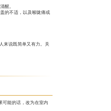
常清醒。
膝盖的不适，以及喉咙痛或
步的人来说既简单又有力。关
果可能的话，改为在室内