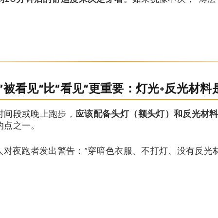
“被看见”比“看见”更重要：灯光+反光材料
时间段或晚上跑步，
应该配备头灯（额头灯）和反光材
的点之一。
，有人对夜跑者发出警告：“穿暗色衣服、不打灯、没有反光材