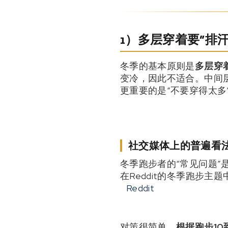
1）多层穿着要“排汗
冬季的基本原则是
多层穿着（
变冷，因此不适合。中间
更重要的是“不要穿得太
社交媒体上的普遍看法
冬季跑步者的“常见问题
在Reddit的冬季跑步
Reddit
对策很简单，
根据跑步10