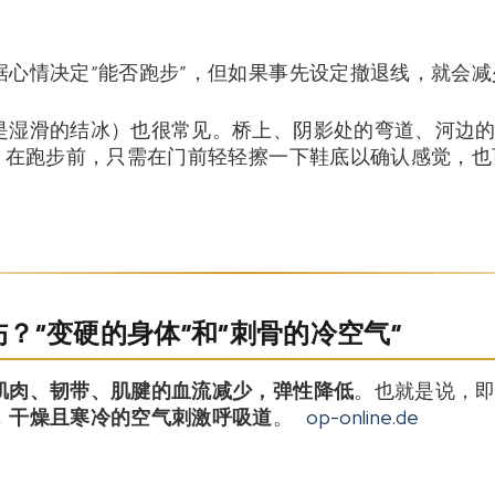
据心情决定“能否跑步”，但如果事先设定撤退线，就会减
是湿滑的结冰）也很常见。桥上、阴影处的弯道、河边的
”。在跑步前，只需在门前轻轻擦一下鞋底以确认感觉，
？“变硬的身体”和“刺骨的冷空气”
肌肉、韧带、肌腱的血流减少，弹性降低
。也就是说，
，
干燥且寒冷的空气刺激呼吸道
。
op-online.de