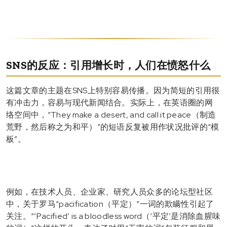
SNS的反应：引用增长时，人们在愤怒什么
这篇文章的主题在SNS上特别容易传播。因为简短的引用很
有冲击力，容易与现代新闻结合。实际上，在英语圈的网
络空间中，“They make a desert, and call it peace（制造
荒野，然后称之为和平）”的短语反复被用作状况批评的“模
板”。
例如，在技术人员、企业家、研究人员众多的论坛型社区
中，关于罗马“pacification（平定）”一词的欺瞒性引起了
关注。“‘Pacified’ is a bloodless word（‘平定’是消除血腥味