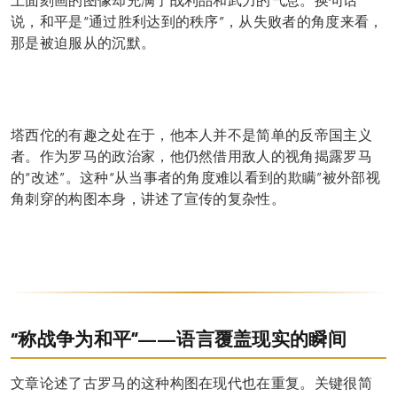
上面刻画的图像却充满了战利品和武力的气息。换句话
说，和平是“通过胜利达到的秩序”，从失败者的角度来看，
那是被迫服从的沉默。
塔西佗的有趣之处在于，他本人并不是简单的反帝国主义
者。作为罗马的政治家，他仍然借用敌人的视角揭露罗马
的“改述”。这种“从当事者的角度难以看到的欺瞒”被外部视
角刺穿的构图本身，讲述了宣传的复杂性。
“称战争为和平”——语言覆盖现实的瞬间
文章论述了古罗马的这种构图在现代也在重复。关键很简