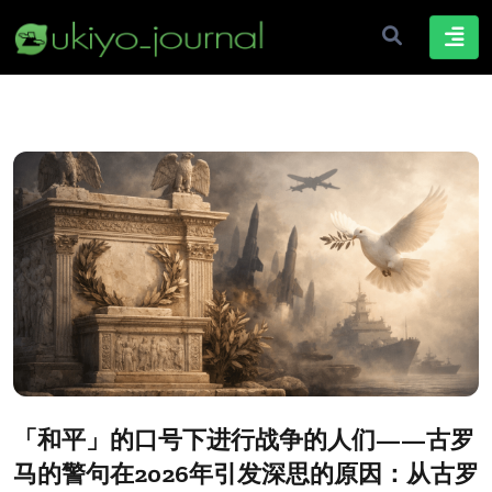
「和平」的口号下进行战争的人们——古罗
马的警句在2026年引发深思的原因：从古罗