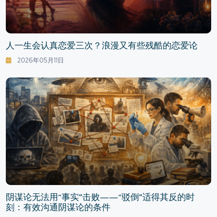
人一生会认真恋爱三次？浪漫又有些残酷的恋爱论
2026年05月11日
阴谋论无法用“事实”击败——“驳倒”适得其反的时
刻：有效沟通阴谋论的条件