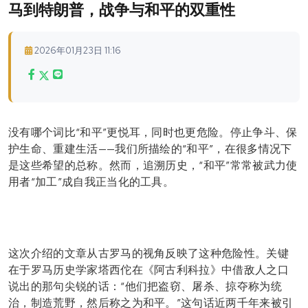
马到特朗普，战争与和平的双重性
2026年01月23日 11:16
没有哪个词比“和平”更悦耳，同时也更危险。停止争斗、保
护生命、重建生活——我们所描绘的“和平”，在很多情况下
是这些希望的总称。然而，追溯历史，“和平”常常被武力使
用者“加工”成自我正当化的工具。
这次介绍的文章从古罗马的视角反映了这种危险性。关键
在于罗马历史学家塔西佗在《阿古利科拉》中借敌人之口
说出的那句尖锐的话：“他们把盗窃、屠杀、掠夺称为统
治，制造荒野，然后称之为和平。”这句话近两千年来被引