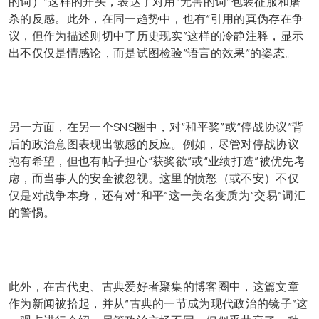
的词）”这样的开头，表达了对用“无害的词”包装征服和屠
杀的反感。此外，在同一趋势中，也有“引用的真伪存在争
议，但作为描述则切中了历史现实”这样的冷静注释，显示
出不仅仅是情感论，而是试图检验“语言的效果”的姿态。
另一方面，在另一个SNS圈中，对“和平奖”或“停战协议”背
后的政治意图表现出敏感的反应。例如，尽管对停战协议
抱有希望，但也有帖子担心“获奖欲”或“业绩打造”被优先考
虑，而当事人的安全被忽视。这里的愤怒（或不安）不仅
仅是对战争本身，还有对“和平”这一美名变质为“交易”词汇
的警惕。
此外，在古代史、古典爱好者聚集的博客圈中，这篇文章
作为新闻被拾起，并从“古典的一节成为现代政治的镜子”这