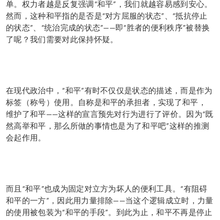
单。权力者越是反复强调“和平”，我们就越容易感到安心。
然而，这种和平指的是否是“对方屈服的状态”、“抵抗停止
的状态”、“统治完成的状态”——即“胜者的便利秩序”被替换
了呢？我们需要对此保持怀疑。
在现代政治中，“和平”有时不仅仅是状态的描述，而是作为
标签（称号）使用。自称是和平的承担者，实现了和平，
维护了和平——这样的宣言预先对行为进行了评价。因为“既
然高举和平，那么所做的事情也是为了和平吧”这样的推测
会起作用。
而且“和平”也成为固定对立方为坏人的便利工具。“有阻碍
和平的一方”，因此用力量排除——当这个逻辑成立时，力量
的使用被包装为“和平的手段”。到此为止，和平不再是停止