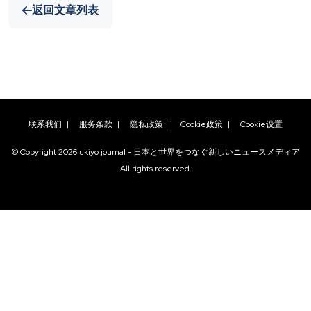
返回文章列表
联系我们
|
服务条款
|
隐私政策
|
Cookie政策
|
Cookie设置
© Copyright
2026
ukiyo journal - 日本と世界をつなぐ新しいニュースメディア
All rights reserved.