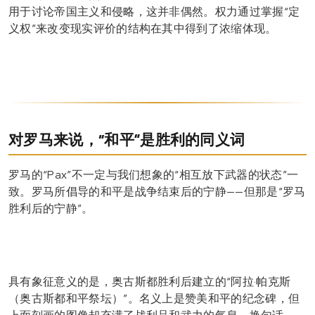
用于讨论帝国主义和侵略，这并非偶然。权力通过掌握“定
义权”来改变现实评价的结构在其中得到了浓缩体现。
对罗马来说，“和平”是胜利的同义词
罗马的“Pax”不一定与我们想象的“相互放下武器的状态”一
致。罗马所倡导的和平是战争结束后的宁静——但那是“罗马
胜利后的宁静”。
具有象征意义的是，奥古斯都胜利后建立的“阿拉·帕克斯
（奥古斯都和平祭坛）”。名义上是赞美和平的纪念碑，但