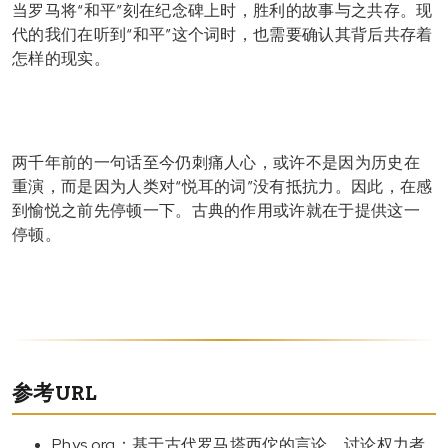
当罗马将“和平”刻在纪念碑上时，胜利的故事与之共存。现
代的我们在听到“和平”这个词时，也需要确认其背后共存着
怎样的现实。
两千年前的一句话至今仍刺痛人心，或许不是因为历史在
重演，而是因为人类对“悦耳的词”没有抵抗力。因此，在感
到愉悦之前先停顿一下。古典的作用或许就在于提供这一
停顿。
参考URL
Phys.org：基于古代罗马塔西佗的言论，讨论权力者