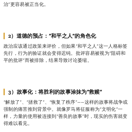
治”更容易被正当化。
2）道德的预占：“和平之人”的角色化
政治应该通过政策来评价，但如果“和平之人”这一人格标签
先行，行为的验证就会变得迟钝。批评容易被视为“阻碍和
平的批评”而被排除，结果导致讨论萎缩。
3）故事化：将胜利的故事涂抹为“救赎”
“解放了”、“拯救了”、“恢复了秩序”——这样的故事将战争或
强制的痛苦推到背景中。就像罗马将征服称为“文明化”一
样，力量的使用被连接到“善良的故事”时，现实的伤害就变
得难以看见。