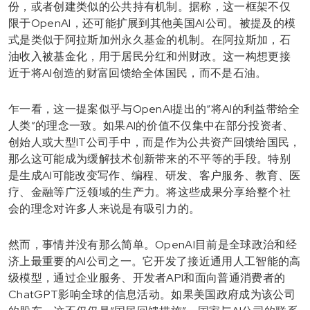
份，或者创建类似的公共持有机制。据称，这一框架不仅
限于OpenAI，还可能扩展到其他美国AI公司。被提及的模
式是类似于阿拉斯加州永久基金的机制。在阿拉斯加，石
油收入被基金化，用于居民分红和州财政。这一构想更接
近于将AI创造的财富回馈给全体国民，而不是石油。
乍一看，这一提案似乎与OpenAI提出的“将AI的利益带给全
人类”的理念一致。如果AI的价值不仅集中在部分投资者、
创始人或大型IT公司手中，而是作为公共资产回馈给国民，
那么这可能成为缓解技术创新带来的不平等的手段。特别
是生成AI可能改变写作、编程、研发、客户服务、教育、医
疗、金融等广泛领域的生产力。将这些成果分享给整个社
会的理念对许多人来说是有吸引力的。
然而，事情并没有那么简单。OpenAI目前是全球政治和经
济上最重要的AI公司之一。它开发了接近通用人工智能的高
级模型，通过企业服务、开发者API和面向普通消费者的
ChatGPT影响全球的信息活动。如果美国政府成为该公司