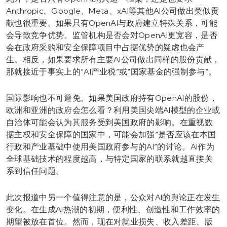
Anthropic、Google、Meta、xAI等其他AI公司做出类似贡
献也很重要。如果只有OpenAI与政府建立特殊关系，可能
会导致竞争优势。监管机构是否会对OpenAI更宽容，是否
会在政府采购和安全保障项目中占据优势的疑虑也会产
生。相反，如果要求所有主要AI公司做出同样的股份贡献，
那就接近于事实上的“AI产业税”或“国家基金的强制参与”。
国际影响也不可避免。如果美国政府持有OpenAI的股份，
欧洲和亚洲的政府会怎么看？利用美国尖端AI模型的企业或
自治体可能会认为其服务受到美国政府的影响。在重视数
据主权和安全保障的国家中，可能会加强“是否应该在本国
行政和产业基础中使用美国政府参与的AI”的讨论。AI作为
全球基础技术的程度越高，与特定国家的联系就越直接关
系到信任问题。
此次报道中另一个值得注意的是，公众对AI的舆论正在发生
变化。在生成AI热潮的初期，便利性、创造性和工作效率的
期望被放在首位。然而，现在对就业损失、收入差距、版