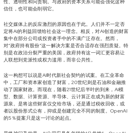
性、透明性和问责制。与政府的资本关系可能会强化这种
信任，也可能会削弱它。
社交媒体上的反应激烈的原因也在于此。人们并不一定否
定将AI的利益回馈给社会这一理念。相反，对AI创造的财富
集中在部分公司或投资者手中的不满广泛存在。然而，
对“政府持有股份”这一解决方案是否合适存在强烈质疑。特
别是在政治分裂严重的美国，政府持有这一词汇更容易让
人联想到党派性或权力滥用，而非公共性。
这一构想可以说是AI时代新社会契约的试案。在工业革命
中，工厂和资本家创造了财富，20世纪则是石油和金融推
动了国家财政。而现在，随着21世纪后半叶的到来，AI模
型、数据、计算资源、半导体、云计算正在成为新的财富
源泉。是将这些财富仅交给市场，还是通过税收回收，或
者以股份形式公有，抑或是创建完全不同的制度。OpenAI
的5％提案只是这一讨论的起点。