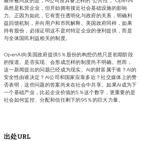
最终被问及的是，AI公司应具备怎样的“公共性”。OpenAI
虽然是私营企业，但开始拥有接近社会基础设施的影响
力。正因为如此，它有责任透明化与政府的关系，明确利
益回馈机制，并向用户和市民解释。美国政府同样，如果
持有股份，必须证明这不是对特定企业的便利提供，而是
与全体国民利益相关的制度。
OpenAI向美国政府提供5％股份的构想仍然只是初期阶段
的报道。是否实现、会形成怎样的制度尚不明确。然而，
这一新闻提出的问题已经成为现实。AI的财富属于谁？AI的
安全性由谁决定？AI公司和国家应靠多近？社交媒体上的赞
否表明，这些问题的答案尚未在社会中共享。如果AI成为下
一个基础产业，比起企业价值的5％这个数字，更重要的是
社会如何监控、分配和信任剩下的95％的巨大力量。
出处URL