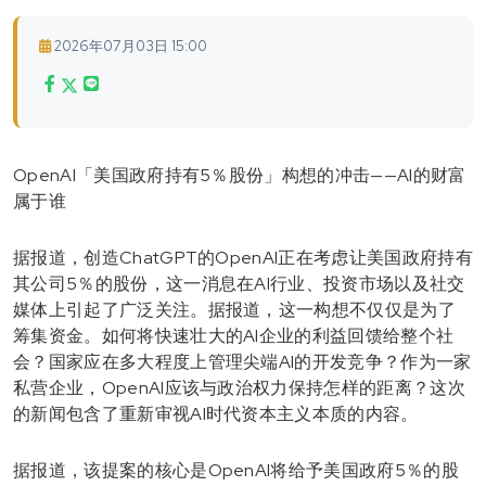
2026年07月03日 15:00
OpenAI「美国政府持有5％股份」构想的冲击——AI的财富
属于谁
据报道，创造ChatGPT的OpenAI正在考虑让美国政府持有
其公司5％的股份，这一消息在AI行业、投资市场以及社交
媒体上引起了广泛关注。据报道，这一构想不仅仅是为了
筹集资金。如何将快速壮大的AI企业的利益回馈给整个社
会？国家应在多大程度上管理尖端AI的开发竞争？作为一家
私营企业，OpenAI应该与政治权力保持怎样的距离？这次
的新闻包含了重新审视AI时代资本主义本质的内容。
据报道，该提案的核心是OpenAI将给予美国政府5％的股