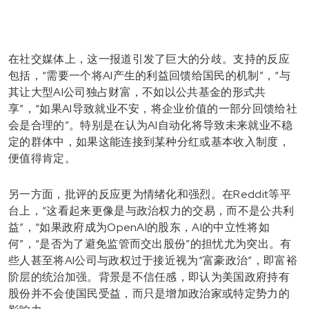
在社交媒体上，这一报道引发了巨大的分歧。支持的反应
包括，“需要一个将AI产生的利益回馈给国民的机制”，“与
其让大型AI公司独占财富，不如以公共基金的形式共
享”，“如果AI导致就业不安，将企业价值的一部分回馈给社
会是合理的”。特别是在认为AI自动化将导致未来就业不稳
定的群体中，如果这能连接到某种分红或基本收入制度，
便值得肯定。
另一方面，批评的反应更为情绪化和强烈。在Reddit等平
台上，“这看起来更像是与政治权力的交易，而不是公共利
益”，“如果政府成为OpenAI的股东，AI的中立性将如
何”，“是否为了避免监管而交出股份”的担忧尤为突出。有
些人甚至将AI公司与政权过于接近视为“富豪政治”，即富裕
阶层的统治加强。背景是不信任感，即认为美国政府持有
股份并不会使国民受益，而只是增加政治家或特定势力的