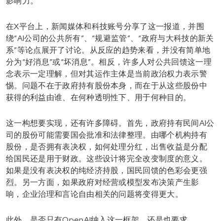
影响力。
在X平台上，新闻媒体和科技账号分享了这一报道，并围
绕“AI公司的公共所有”、“规避监管”、“政府与大科技的新关
系”等论点展开了讨论。从反应的趋势来看，并没有简单地
分为“好消息”或“坏消息”。相反，许多人对公共回馈这一理
念表示一定理解，但对其运作主体是当前政治权力表示警
惕。问题不在于政府持有股份本身，而在于从这些股份中
获得的利益由谁、在何种透明性下、用于何种目的。
这一构想要实现，还有许多障碍。首先，政府持有民间AI公
司的股份可能需要国会批准和法律整理。由哪个机构持有
股份，是否拥有表决权，如何处理分红，出售收益是分配
给国民还是用于财政。这些设计将完全改变制度的意义。
如果是没有表决权的纯经济持股，国民回馈的色彩会更强
烈。另一方面，如果政府对经营或模型发布决策产生影
响，企业治理和言论自由相关的问题将变得更大。
此外，是否只有OpenAI纳入这一框架，还是也要求