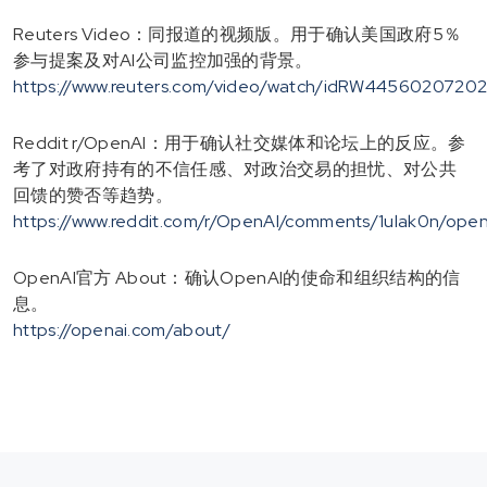
Reuters Video：同报道的视频版。用于确认美国政府5％
参与提案及对AI公司监控加强的背景。
https://www.reuters.com/video/watch/idRW4456020720
Reddit r/OpenAI：用于确认社交媒体和论坛上的反应。参
考了对政府持有的不信任感、对政治交易的担忧、对公共
回馈的赞否等趋势。
https://www.reddit.com/r/OpenAI/comments/1ulak0n/open
OpenAI官方 About：确认OpenAI的使命和组织结构的信
息。
https://openai.com/about/