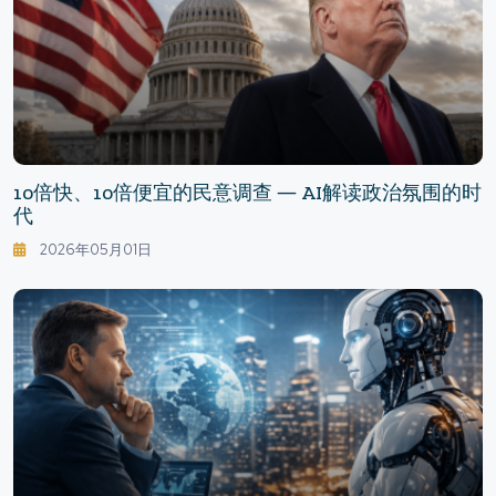
10倍快、10倍便宜的民意调查 ― AI解读政治氛围的时
代
2026年05月01日