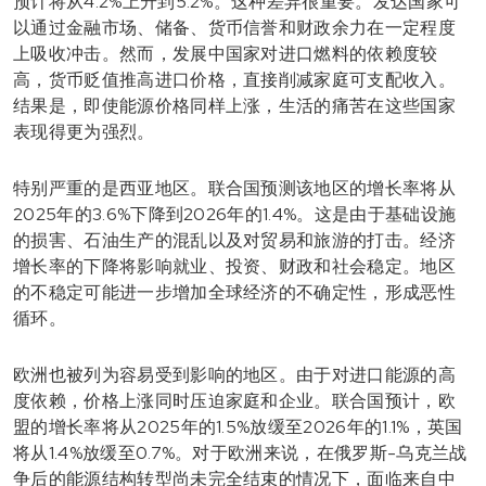
预计将从4.2%上升到5.2%。这种差异很重要。发达国家可
以通过金融市场、储备、货币信誉和财政余力在一定程度
上吸收冲击。然而，发展中国家对进口燃料的依赖度较
高，货币贬值推高进口价格，直接削减家庭可支配收入。
结果是，即使能源价格同样上涨，生活的痛苦在这些国家
表现得更为强烈。
特别严重的是西亚地区。联合国预测该地区的增长率将从
2025年的3.6%下降到2026年的1.4%。这是由于基础设施
的损害、石油生产的混乱以及对贸易和旅游的打击。经济
增长率的下降将影响就业、投资、财政和社会稳定。地区
的不稳定可能进一步增加全球经济的不确定性，形成恶性
循环。
欧洲也被列为容易受到影响的地区。由于对进口能源的高
度依赖，价格上涨同时压迫家庭和企业。联合国预计，欧
盟的增长率将从2025年的1.5%放缓至2026年的1.1%，英国
将从1.4%放缓至0.7%。对于欧洲来说，在俄罗斯-乌克兰战
争后的能源结构转型尚未完全结束的情况下，面临来自中