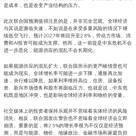
是成本，也是改变产业结构的压力。
此次联合国预测值得注意的是，并非完全悲观。全球经济
与其说是濒临失速，不如说是在承受多重风险的情况下继
续低空飞行。预计2027年将回升至2.8%，劳动力市场、消
费和AI投资可能成为支撑。然而，这一前提是中东危机不会
进一步恶化，能源供应的混乱不会长期化。
如果能源供应的混乱扩大，联合国所示的更严峻情景也可
能成为现实。全球增长率可能进一步下降，通胀再次加
速，央行难以降息。如果利率维持高位，住房、设备投
资、新兴市场债务和股市将面临压力。也就是说，中东危
机既是地区冲突，也是影响全球经济利率和物价的变量。
社交媒体上的投资者保持乐观并不意味着实体经济的风险
消失。相反，联合国发出警告也不意味着全球经济会立即
崩溃。重要的是，将2.5%的增长率视为不仅仅是经济预
测，而是与能源、物价、地缘政治、金融市场和家庭负担