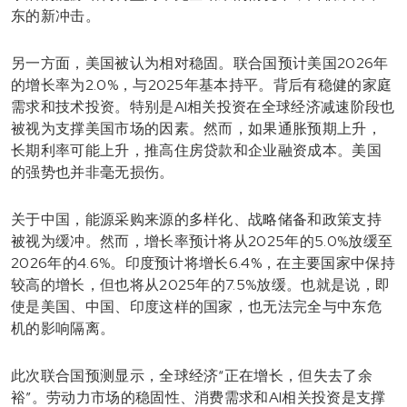
东的新冲击。
另一方面，美国被认为相对稳固。联合国预计美国2026年
的增长率为2.0%，与2025年基本持平。背后有稳健的家庭
需求和技术投资。特别是AI相关投资在全球经济减速阶段也
被视为支撑美国市场的因素。然而，如果通胀预期上升，
长期利率可能上升，推高住房贷款和企业融资成本。美国
的强势也并非毫无损伤。
关于中国，能源采购来源的多样化、战略储备和政策支持
被视为缓冲。然而，增长率预计将从2025年的5.0%放缓至
2026年的4.6%。印度预计将增长6.4%，在主要国家中保持
较高的增长，但也将从2025年的7.5%放缓。也就是说，即
使是美国、中国、印度这样的国家，也无法完全与中东危
机的影响隔离。
此次联合国预测显示，全球经济“正在增长，但失去了余
裕”。劳动力市场的稳固性、消费需求和AI相关投资是支撑