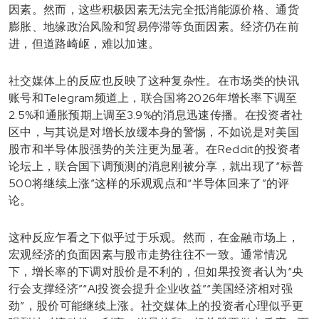
因素。然而，这些积极因素无法完全抵消能源价格、通货
膨胀、地缘政治风险和贸易停滞等负面因素。经济仍在前
进，但道路崎岖，难以加速。
社交媒体上的反应也反映了这种复杂性。在市场类的快讯
账号和Telegram频道上，联合国将2026年增长率下调至
2.5%和通胀预期上调至3.9%的消息迅速传播。在投资者社
区中，与其说是对增长放缓本身的警惕，不如说是对美国
股市和半导体股强势的关注更为显著。在Reddit的投资者
论坛上，联合国下调预测的消息刚被分享，就出现了“标普
500将继续上涨”这样的乐观观点和“半导体回来了”的评
论。
这种反应乍看之下似乎过于乐观。然而，在金融市场上，
宏观经济的负面因素与股市走势往往不一致。通常情况
下，增长率的下调对股价是不利的，但如果投资者认为“央
行会支撑经济”“AI投资会提升企业收益”“美国经济相对强
劲”，股价可能继续上涨。社交媒体上的投资者心理似乎更