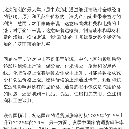
此次预测的最大焦点是中东危机通过能源市场对全球经济
的影响。原油和天然气价格的上涨为产油企业带来暂时的
利润。然而，对于家庭来说，这意味着燃料费和电费的上
涨，对于企业来说，这意味着运输费、制造成本和原材料
费的增加。换句话说，能源价格的上涨就像对整个经济施
加的广泛而薄的附加税。
问题在于，这次冲击不仅限于能源。中东地区的紧张局势
还影响到海上运输、保险费、化肥供应、旅游和贸易路
线。化肥价格上涨将导致农业成本上升，可能导致收成减
少和食品价格上涨。燃料价格的上涨通过卡车、船舶和航
空运输影响到所有商品价格。通货膨胀不仅仅是汽油价格
的问题，还影响到日用品、食品、住房相关费用、企业利
润和工资谈判。
联合国预计，发达国家的通货膨胀率将从2025年的2.6%上
升到2026年的2.9%。另一方面，发展中国家的通货膨胀率