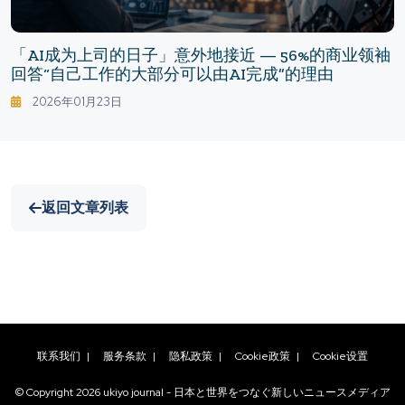
「AI成为上司的日子」意外地接近 — 56%的商业领袖
回答“自己工作的大部分可以由AI完成”的理由
2026年01月23日
返回文章列表
联系我们
|
服务条款
|
隐私政策
|
Cookie政策
|
Cookie设置
© Copyright
2026
ukiyo journal - 日本と世界をつなぐ新しいニュースメディア