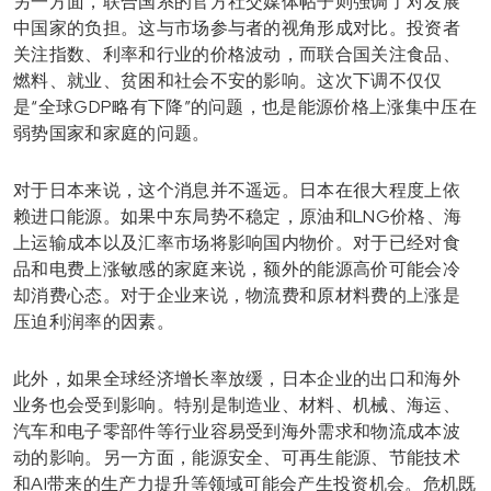
另一方面，联合国系的官方社交媒体帖子则强调了对发展
中国家的负担。这与市场参与者的视角形成对比。投资者
关注指数、利率和行业的价格波动，而联合国关注食品、
燃料、就业、贫困和社会不安的影响。这次下调不仅仅
是“全球GDP略有下降”的问题，也是能源价格上涨集中压在
弱势国家和家庭的问题。
对于日本来说，这个消息并不遥远。日本在很大程度上依
赖进口能源。如果中东局势不稳定，原油和LNG价格、海
上运输成本以及汇率市场将影响国内物价。对于已经对食
品和电费上涨敏感的家庭来说，额外的能源高价可能会冷
却消费心态。对于企业来说，物流费和原材料费的上涨是
压迫利润率的因素。
此外，如果全球经济增长率放缓，日本企业的出口和海外
业务也会受到影响。特别是制造业、材料、机械、海运、
汽车和电子零部件等行业容易受到海外需求和物流成本波
动的影响。另一方面，能源安全、可再生能源、节能技术
和AI带来的生产力提升等领域可能会产生投资机会。危机既