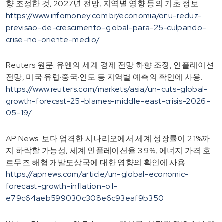
향 조정한 것, 2027년 전망, 지역별 영향 등의 기초 정보.
https://www.infomoney.com.br/economia/onu-reduz-
previsao-de-crescimento-global-para-25-culpando-
crise-no-oriente-medio/
Reuters 원문. 유엔의 세계 경제 전망 하향 조정, 인플레이션
전망, 미국·유럽·중국·인도 등 지역별 예측의 확인에 사용.
https://www.reuters.com/markets/asia/un-cuts-global-
growth-forecast-25-blames-middle-east-crisis-2026-
05-19/
AP News. 보다 엄격한 시나리오에서 세계 성장률이 2.1%까
지 하락할 가능성, 세계 인플레이션율 3.9%, 에너지 가격·호
르무즈 해협·개발도상국에 대한 영향의 확인에 사용.
https://apnews.com/article/un-global-economic-
forecast-growth-inflation-oil-
e79c64aeb599030c308e6c93eaf9b350