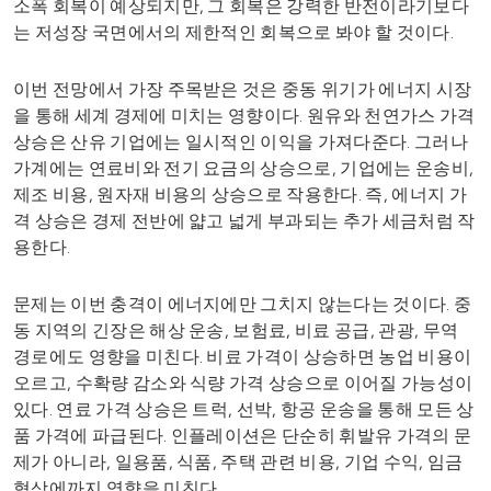
소폭 회복이 예상되지만, 그 회복은 강력한 반전이라기보다
는 저성장 국면에서의 제한적인 회복으로 봐야 할 것이다.
이번 전망에서 가장 주목받은 것은 중동 위기가 에너지 시장
을 통해 세계 경제에 미치는 영향이다. 원유와 천연가스 가격
상승은 산유 기업에는 일시적인 이익을 가져다준다. 그러나
가계에는 연료비와 전기 요금의 상승으로, 기업에는 운송비,
제조 비용, 원자재 비용의 상승으로 작용한다. 즉, 에너지 가
격 상승은 경제 전반에 얇고 넓게 부과되는 추가 세금처럼 작
용한다.
문제는 이번 충격이 에너지에만 그치지 않는다는 것이다. 중
동 지역의 긴장은 해상 운송, 보험료, 비료 공급, 관광, 무역
경로에도 영향을 미친다. 비료 가격이 상승하면 농업 비용이
오르고, 수확량 감소와 식량 가격 상승으로 이어질 가능성이
있다. 연료 가격 상승은 트럭, 선박, 항공 운송을 통해 모든 상
품 가격에 파급된다. 인플레이션은 단순히 휘발유 가격의 문
제가 아니라, 일용품, 식품, 주택 관련 비용, 기업 수익, 임금
협상에까지 영향을 미친다.