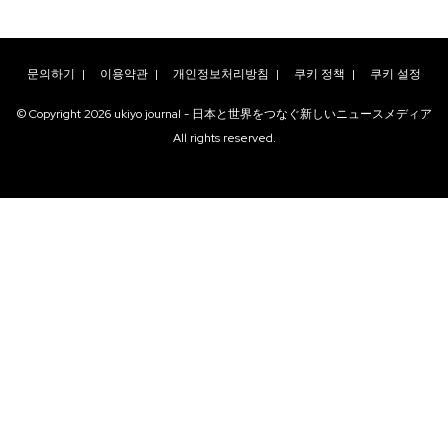
문의하기
|
이용약관
|
개인정보처리방침
|
쿠키 정책
|
쿠키 설정
© Copyright
2026
ukiyo journal - 日本と世界をつなぐ新しいニュースメディア
All rights reserved.