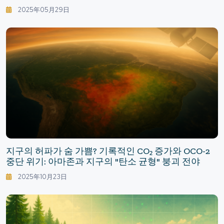
2025年05月29日
지구의 허파가 숨 가쁨? 기록적인 CO₂ 증가와 OCO-2
중단 위기: 아마존과 지구의 "탄소 균형" 붕괴 전야
2025年10月23日