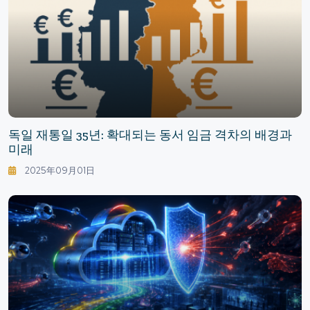
독일 재통일 35년: 확대되는 동서 임금 격차의 배경과
미래
2025年09月01日