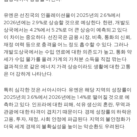
유엔은 선진국의 인플레이션율이 2025년의 2.6%에서
2026년에는 2.9%로 상승할 것으로 예상한다. 한편, 개발도
상국에서는 4.2%에서 5.2%로 더 큰 상승이 예측되고 있다.
이 차이는 중요하다. 선진국은 금융 시장, 비축, 통화의 신뢰,
재정 여력 등으로 충격을 어느 정도 흡수할 수 있다. 그러나
개발도상국에서는 수입 연료에 대한 의존도가 높고, 통화 약
세가 수입 물가를 올려 가계의 가처분 소득을 직접 깎는다.
결과적으로 같은 에너지 가격 상승이라도 생활에 대한 고통
은 더 강하게 나타난다.
특히 심각한 것은 서아시아다. 유엔은 해당 지역의 성장률이
2025년의 3.6%에서 2026년에는 1.4%로 떨어질 것으로 예
측하고 있다. 인프라에 대한 피해, 석유 생산의 혼란, 무역과
관광에 대한 타격이 겹치기 때문이다. 경제 성장률의 하락은
고용, 투자, 재정, 사회 안정에 파급된다. 지역의 불안정화가
더욱 세계 경제의 불확실성을 높이는 악순환도 우려된다.