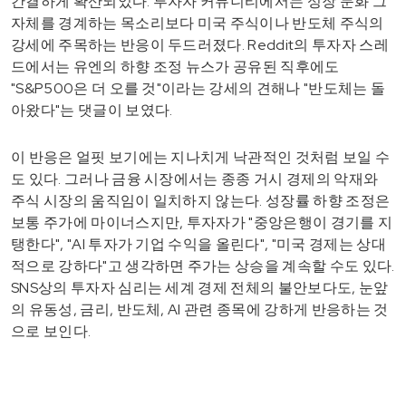
간결하게 확산되었다. 투자자 커뮤니티에서는 성장 둔화 그
자체를 경계하는 목소리보다 미국 주식이나 반도체 주식의
강세에 주목하는 반응이 두드러졌다. Reddit의 투자자 스레
드에서는 유엔의 하향 조정 뉴스가 공유된 직후에도
"S&P500은 더 오를 것"이라는 강세의 견해나 "반도체는 돌
아왔다"는 댓글이 보였다.
이 반응은 얼핏 보기에는 지나치게 낙관적인 것처럼 보일 수
도 있다. 그러나 금융 시장에서는 종종 거시 경제의 악재와
주식 시장의 움직임이 일치하지 않는다. 성장률 하향 조정은
보통 주가에 마이너스지만, 투자자가 "중앙은행이 경기를 지
탱한다", "AI 투자가 기업 수익을 올린다", "미국 경제는 상대
적으로 강하다"고 생각하면 주가는 상승을 계속할 수도 있다.
SNS상의 투자자 심리는 세계 경제 전체의 불안보다도, 눈앞
의 유동성, 금리, 반도체, AI 관련 종목에 강하게 반응하는 것
으로 보인다.