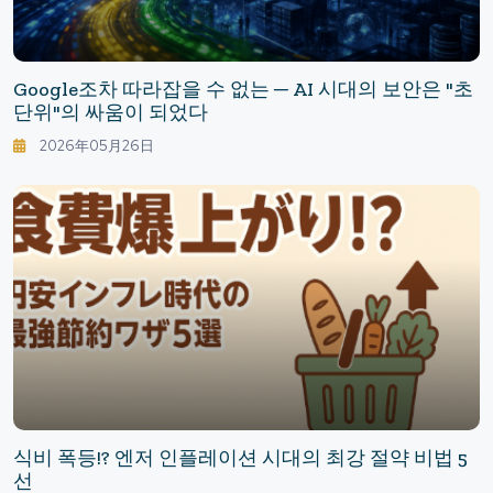
Google조차 따라잡을 수 없는 ─ AI 시대의 보안은 "초
단위"의 싸움이 되었다
2026年05月26日
식비 폭등!? 엔저 인플레이션 시대의 최강 절약 비법 5
선