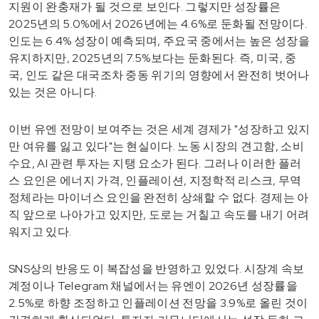
지원이 완충재가 될 것으로 보인다. 그렇지만 성장률은
2025년의 5.0%에서 2026년에는 4.6%로 둔화될 전망이다.
인도는 6.4% 성장이 예측되며, 주요국 중에서는 높은 성장을
유지하지만, 2025년의 7.5%보다는 둔화된다. 즉, 미국, 중
국, 인도 같은 대국조차 중동 위기의 영향에서 완전히 벗어나
있는 것은 아니다.
이번 유엔 전망이 보여주는 것은 세계 경제가 "성장하고 있지
만 여유를 잃고 있다"는 현실이다. 노동 시장의 견고함, 소비
수요, AI 관련 투자는 지탱 요소가 된다. 그러나 이러한 플러
스 요인은 에너지 가격, 인플레이션, 지정학적 리스크, 무역
정체라는 마이너스 요인을 완전히 상쇄할 수 없다. 경제는 아
직 앞으로 나아가고 있지만, 도로는 거칠고 속도를 내기 어려
워지고 있다.
SNS상의 반응도 이 복잡성을 반영하고 있었다. 시장계 속보
계정이나 Telegram 채널에서는 유엔이 2026년 성장률을
2.5%로 하향 조정하고 인플레이션 전망을 3.9%로 올린 것이