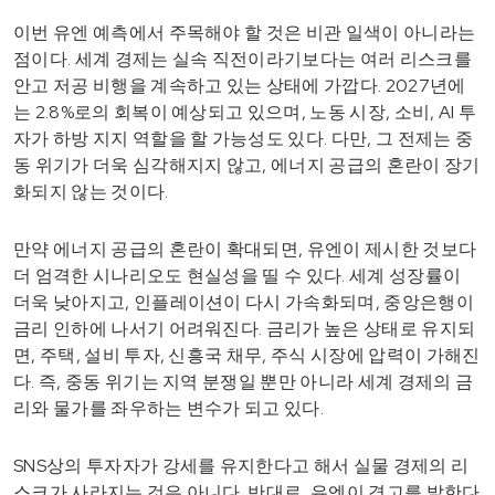
이번 유엔 예측에서 주목해야 할 것은 비관 일색이 아니라는
점이다. 세계 경제는 실속 직전이라기보다는 여러 리스크를
안고 저공 비행을 계속하고 있는 상태에 가깝다. 2027년에
는 2.8%로의 회복이 예상되고 있으며, 노동 시장, 소비, AI 투
자가 하방 지지 역할을 할 가능성도 있다. 다만, 그 전제는 중
동 위기가 더욱 심각해지지 않고, 에너지 공급의 혼란이 장기
화되지 않는 것이다.
만약 에너지 공급의 혼란이 확대되면, 유엔이 제시한 것보다
더 엄격한 시나리오도 현실성을 띨 수 있다. 세계 성장률이
더욱 낮아지고, 인플레이션이 다시 가속화되며, 중앙은행이
금리 인하에 나서기 어려워진다. 금리가 높은 상태로 유지되
면, 주택, 설비 투자, 신흥국 채무, 주식 시장에 압력이 가해진
다. 즉, 중동 위기는 지역 분쟁일 뿐만 아니라 세계 경제의 금
리와 물가를 좌우하는 변수가 되고 있다.
SNS상의 투자자가 강세를 유지한다고 해서 실물 경제의 리
스크가 사라지는 것은 아니다. 반대로, 유엔이 경고를 발한다