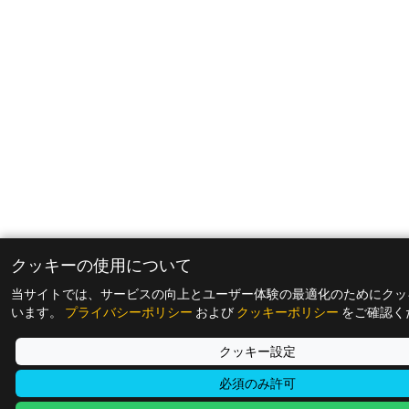
クッキーの使用について
当サイトでは、サービスの向上とユーザー体験の最適化のためにクッ
います。
プライバシーポリシー
および
クッキーポリシー
をご確認く
クッキー設定
必須のみ許可