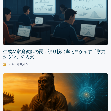
生成AI家庭教師の罠：誤り検出率15％が示す「学力
ダウン」の現実
2025年11月22日