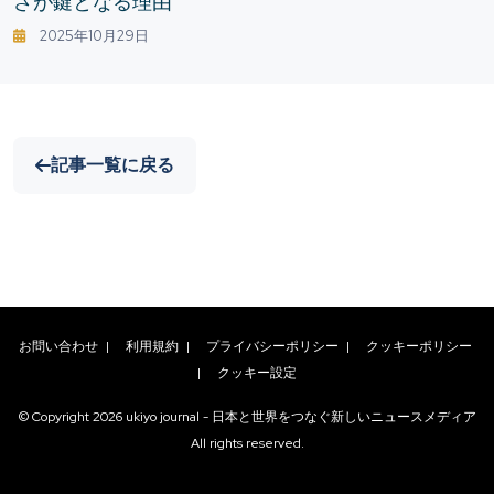
さが鍵となる理由
2025年10月29日
記事一覧に戻る
お問い合わせ
|
利用規約
|
プライバシーポリシー
|
クッキーポリシー
|
クッキー設定
© Copyright
2026
ukiyo journal - 日本と世界をつなぐ新しいニュースメディア
All rights reserved.