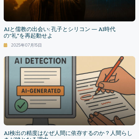
AIと儒教の出会い: 孔子とシリコン ― AI時代
の“礼”を再起動せよ
2025年07月15日
AI検出の精度はなぜ人間に依存するのか？人間らし