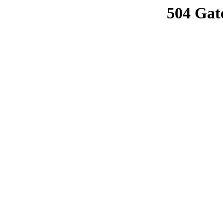
504 Gat