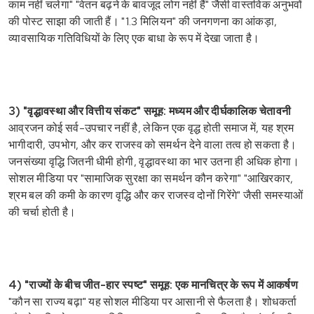
काम नहीं चलेगा" "वेतन बढ़ने के बावजूद लोग नहीं हैं" जैसी वास्तविक अनुभवों
की पोस्ट साझा की जाती हैं। "1.3 मिलियन" की जनगणना का आंकड़ा,
व्यावसायिक गतिविधियों के लिए एक बाधा के रूप में देखा जाता है।
3) "वृद्धावस्था और वित्तीय संकट" समूह: मध्यम और दीर्घकालिक चेतावनी
आव्रजन कोई सर्व-उपचार नहीं है, लेकिन एक वृद्ध होती समाज में, यह श्रम
भागीदारी, उपभोग, और कर राजस्व को समर्थन देने वाला तत्व हो सकता है।
जनसंख्या वृद्धि जितनी धीमी होगी, वृद्धावस्था का भार उतना ही अधिक होगा।
सोशल मीडिया पर "सामाजिक सुरक्षा का समर्थन कौन करेगा" "आखिरकार,
श्रम बल की कमी के कारण वृद्धि और कर राजस्व दोनों गिरेंगे" जैसी समस्याओं
की चर्चा होती है।
4) "राज्यों के बीच जीत-हार स्पष्ट" समूह: एक मानचित्र के रूप में आकर्षण
"कौन सा राज्य बढ़ा" यह सोशल मीडिया पर आसानी से फैलता है। शोधकर्ता