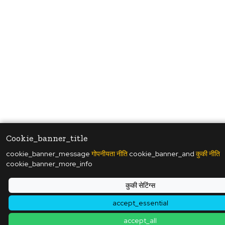
Cookie_banner_title
cookie_banner_message
गोपनीयता नीति
cookie_banner_and
कुकी नीति
cookie_banner_more_info
कुकी सेटिंग्स
accept_essential
accept_all