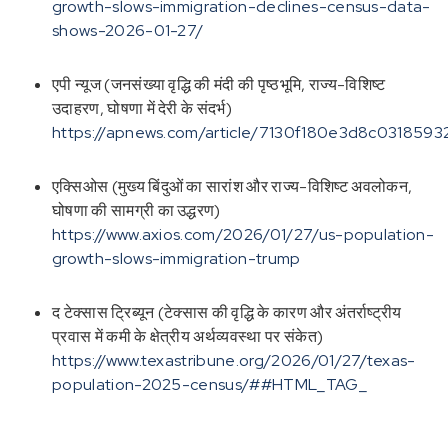
growth-slows-immigration-declines-census-data-
shows-2026-01-27/
एपी न्यूज (जनसंख्या वृद्धि की मंदी की पृष्ठभूमि, राज्य-विशिष्ट
उदाहरण, घोषणा में देरी के संदर्भ)
https://apnews.com/article/7130f180e3d8c031859
एक्सिओस (मुख्य बिंदुओं का सारांश और राज्य-विशिष्ट अवलोकन,
घोषणा की सामग्री का उद्धरण)
https://www.axios.com/2026/01/27/us-population-
growth-slows-immigration-trump
द टेक्सास ट्रिब्यून (टेक्सास की वृद्धि के कारण और अंतर्राष्ट्रीय
प्रवास में कमी के क्षेत्रीय अर्थव्यवस्था पर संकेत)
https://www.texastribune.org/2026/01/27/texas-
population-2025-census/##HTML_TAG_