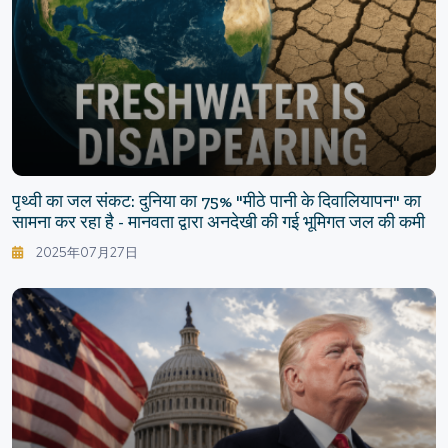
पृथ्वी का जल संकट: दुनिया का 75% "मीठे पानी के दिवालियापन" का
सामना कर रहा है - मानवता द्वारा अनदेखी की गई भूमिगत जल की कमी
2025年07月27日