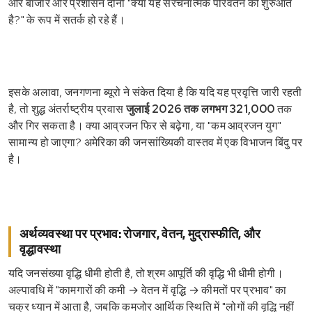
और बाजार और प्रशासन दोनों "क्या यह संरचनात्मक परिवर्तन की शुरुआत
है?" के रूप में सतर्क हो रहे हैं।
इसके अलावा, जनगणना ब्यूरो ने संकेत दिया है कि यदि यह प्रवृत्ति जारी रहती
है, तो शुद्ध अंतर्राष्ट्रीय प्रवास
जुलाई 2026 तक लगभग 321,000
तक
और गिर सकता है। क्या आव्रजन फिर से बढ़ेगा, या "कम आव्रजन युग"
सामान्य हो जाएगा? अमेरिका की जनसांख्यिकी वास्तव में एक विभाजन बिंदु पर
है।
अर्थव्यवस्था पर प्रभाव: रोजगार, वेतन, मुद्रास्फीति, और
वृद्धावस्था
यदि जनसंख्या वृद्धि धीमी होती है, तो श्रम आपूर्ति की वृद्धि भी धीमी होगी।
अल्पावधि में "कामगारों की कमी → वेतन में वृद्धि → कीमतों पर प्रभाव" का
चक्र ध्यान में आता है, जबकि कमजोर आर्थिक स्थिति में "लोगों की वृद्धि नहीं