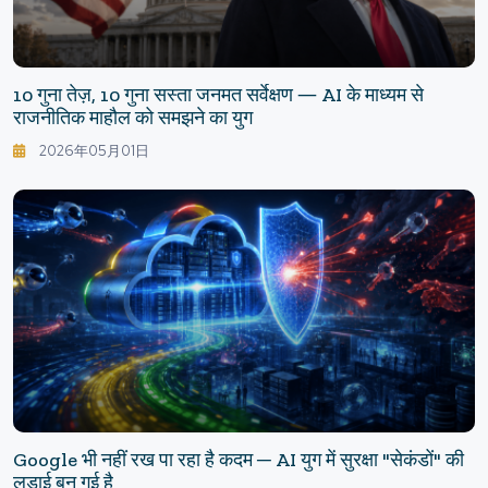
10 गुना तेज़, 10 गुना सस्ता जनमत सर्वेक्षण ― AI के माध्यम से
राजनीतिक माहौल को समझने का युग
2026年05月01日
Google भी नहीं रख पा रहा है कदम ─ AI युग में सुरक्षा "सेकंडों" की
लड़ाई बन गई है