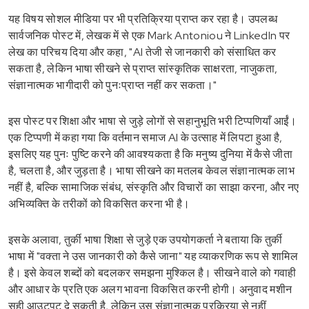
यह विषय सोशल मीडिया पर भी प्रतिक्रिया प्राप्त कर रहा है। उपलब्ध
सार्वजनिक पोस्ट में, लेखक में से एक Mark Antoniou ने LinkedIn पर
लेख का परिचय दिया और कहा, "AI तेजी से जानकारी को संसाधित कर
सकता है, लेकिन भाषा सीखने से प्राप्त सांस्कृतिक साक्षरता, नाजुकता,
संज्ञानात्मक भागीदारी को पुनःप्राप्त नहीं कर सकता।"
इस पोस्ट पर शिक्षा और भाषा से जुड़े लोगों से सहानुभूति भरी टिप्पणियाँ आईं।
एक टिप्पणी में कहा गया कि वर्तमान समाज AI के उत्साह में लिपटा हुआ है,
इसलिए यह पुनः पुष्टि करने की आवश्यकता है कि मनुष्य दुनिया में कैसे जीता
है, चलता है, और जुड़ता है। भाषा सीखने का मतलब केवल संज्ञानात्मक लाभ
नहीं है, बल्कि सामाजिक संबंध, संस्कृति और विचारों का साझा करना, और नए
अभिव्यक्ति के तरीकों को विकसित करना भी है।
इसके अलावा, तुर्की भाषा शिक्षा से जुड़े एक उपयोगकर्ता ने बताया कि तुर्की
भाषा में "वक्ता ने उस जानकारी को कैसे जाना" यह व्याकरणिक रूप से शामिल
है। इसे केवल शब्दों को बदलकर समझना मुश्किल है। सीखने वाले को गवाही
और आधार के प्रति एक अलग भावना विकसित करनी होगी। अनुवाद मशीन
सही आउटपुट दे सकती है, लेकिन उस संज्ञानात्मक प्रक्रिया से नहीं