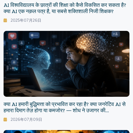
AI विश्वविद्यालय के छात्रों की शिक्षा को कैसे विकसित कर सकता है?
क्या AI एक नक़ल पत्र है, या सबसे शक्तिशाली निजी शिक्षक?
2025年07月26日
क्या AI हमारी बुद्धिमत्ता को प्रभावित कर रहा है? क्या जनरेटिव AI से
हमारा दिमाग तेज़ होगा या कमजोर? ― शोध ने उजागर की
असुविधाजनक सच्चाई
2026年07月09日