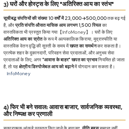
3) घरों और होस्ट्स के लिए "अतिरिक्त आय का स्तंभ"
सूचीबद्ध संपत्तियों की संख्या 10 वर्षों में 23,000→500,000
तक बढ़ गई
है, और
प्रति संपत्ति औसत मासिक आय लगभग 1,500 रियल
का
वास्तविकता भी प्रस्तुत किया गया【InfoMoney】। घरों के लिए
अतिरिक्त आय का स्रोत
के रूप में अल्पकालिक किराया, मुद्रास्फीति या
वास्तविक वेतन वृद्धि की सुस्ती के समय में
खपत का समर्थन
कर सकता है।
प्रत्येक शहर के दुकानदारों, परिवहन सेवा प्रदाताओं, और अनुभव सेवा
प्रदाताओं के लिए, अगर
"आवास के बाहर" खपत का प्रभाव
नियमित हो जाता
है, तो यह
क्षेत्रीय डिस्पोजेबल आय को बढ़ाने
में योगदान कर सकता है।
InfoMoney
4) फिर भी बने सवाल: आवास बाजार, सार्वजनिक व्यवस्था,
और निष्पक्ष कर प्रणाली
सकारात्मक आंकड़े प्रस्तुत किए जाने के बावजूद,
नीति बहस
समाप्त नहीं