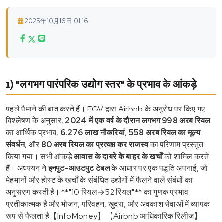
2025年10月16日 01:16
1) "लगभग पारंपरिक उद्योग स्तर" के प्रभाव के आंकड़े
पहले पैमाने की बात करते हैं। FGV द्वारा Airbnb के अनुरोध पर किए गए
विश्लेषण के अनुसार,
2024 में एक वर्ष के दौरान लगभग 998 अरब रियल
का आर्थिक प्रभाव,
6.276 लाख नौकरियां
,
558 अरब रियल का मूल्य
संवर्धन
, और
80 अरब रियल का प्रत्यक्ष कर राजस्व
का परिणाम प्रस्तुत
किया गया। सभी आंकड़े
आवास के दायरे के बाहर के खर्चों
को शामिल करते
हैं। अध्ययन ने
इनपुट-आउटपुट टेबल
के आधार पर एक पद्धति अपनाई, जो
मेहमानों और होस्ट के खर्चों के संबंधित उद्योगों में फैलने वाले संबंधों का
अनुसरण करती है। **"10 रियल→52 रियल"** का गुणक प्रभाव
प्रतीकात्मक है और भोजन, परिवहन, खुदरा, और अवकाश सेवाओं में व्यापक
रूप से फैलता है【InfoMoney】【Airbnb आधिकारिक रिलीज】