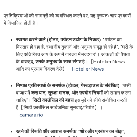
प्रतिक्रियाओं की सामग्री को व्यवस्थित करने पर, यह मुख्यतः चार प्रकारों
में विभाजित होती है।
स्वागत करने वाले (होस्ट, पर्यटन उद्योग के निकट)
: "पर्यटन का
विस्तार हो रहा है, स्थानीय दुकानें और अनुभव समृद्ध हो रहे हैं", "घरों के
लिए अतिरिक्त आय के रूप में वास्तव में मददगार"। आंकड़ों की वैधता
के बावजूद,
उनके अनुभव के साथ संगत
है।【Hotelier News
आदि का प्रभाव विवरण देखें】
Hotelier News
निष्पक्ष प्रतिस्पर्धा के समर्थक (होटल, गेस्टहाउस के संबंधित)
: "उसी
बाजार में
कराधान, सुरक्षा मानक, और उपयोग नियमों
को समान करना
चाहिए"।
सिटी काउंसिल की बहस
इस मुद्दे को सीधे संबोधित करती
है【सिटी काउंसिल सार्वजनिक सुनवाई/रिपोर्ट】।
camara.rio
रहने की स्थिति और आवास समर्थक
: "
शोर और प्रबंधन का बोझ
",