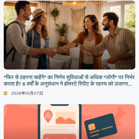
"फिर से ठहरना चाहेंगे" का निर्णय सुविधाओं से अधिक "लोगों" पर निर्भर
करता है? 6 वर्षों के अनुसंधान ने होमस्टे रिपीट के रहस्य को उजागर
किया।
2026年01月07日