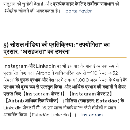
संतुलन को चुनौती देता है, और
प्रत्येक शहर के लिए सर्वोत्तम समाधान
को
धैर्यपूर्वक खोजने की आवश्यकता है।
portal.fgv.br
5) सोशल मीडिया की प्रतिक्रिया: "उपयोगिता" का
प्रसार, "असहजता" का उभरना
Instagram और LinkedIn
पर भी इस बार के आंकड़े व्यापक रूप से
प्रसारित किए गए। Airbnb ने आधिकारिक रूप से **"10 रियल→52
रियल"
के गुणक प्रभाव और
देश भर में लगभग 1,000 अरब रियल के पैमाने
के
प्रभाव को दृश्य रूप से प्रस्तुत किया, और
आर्थिक प्रभाव की कहानी
ने शेयर
प्राप्त किए【Instagram पोस्ट 1】【Instagram पोस्ट 2】
【Airbnb आधिकारिक रिलीज】। मीडिया (उदाहरण:
Estadão
) के
LinkedIn पोस्ट
में भी,
"6.27 लाख नौकरियां"** जैसे शीर्षकों ने ध्यान
आकर्षित किया【Estadão LinkedIn】।
Instagram