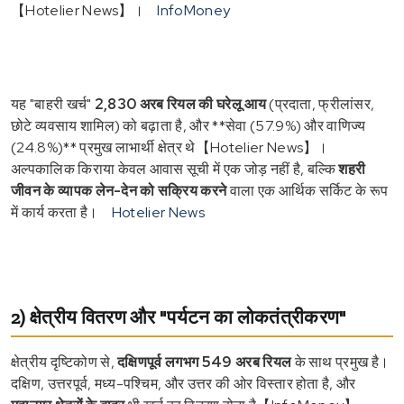
【Hotelier News】।
InfoMoney
यह "बाहरी खर्च"
2,830 अरब रियल की घरेलू आय
(प्रदाता, फ्रीलांसर,
छोटे व्यवसाय शामिल) को बढ़ाता है, और **सेवा (57.9%) और वाणिज्य
(24.8%)** प्रमुख लाभार्थी क्षेत्र थे【Hotelier News】।
अल्पकालिक किराया केवल आवास सूची में एक जोड़ नहीं है, बल्कि
शहरी
जीवन के व्यापक लेन-देन को सक्रिय करने
वाला एक आर्थिक सर्किट के रूप
में कार्य करता है।
Hotelier News
2) क्षेत्रीय वितरण और "पर्यटन का लोकतंत्रीकरण"
क्षेत्रीय दृष्टिकोण से,
दक्षिणपूर्व लगभग 549 अरब रियल
के साथ प्रमुख है।
दक्षिण, उत्तरपूर्व, मध्य-पश्चिम, और उत्तर की ओर विस्तार होता है, और