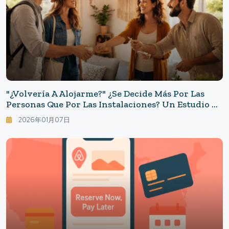
"¿Volvería A Alojarme?" ¿Se Decide Más Por Las
Personas Que Por Las Instalaciones? Un Estudio De
6 Años Sobre Las Claves Para Repetir En
2026年01月07日
Alojamientos Privados.