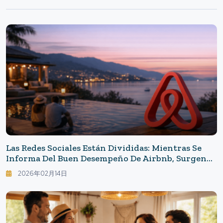
Las Redes Sociales Están Divididas: Mientras Se
Informa Del Buen Desempeño De Airbnb, Surgen
Las Opiniones Sinceras De Los Anfitriones Y Las
2026年02月14日
Ciudades.