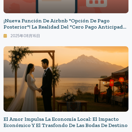
¡Nueva Función De Airbnb "Opción De Pago
Posterior"! La Realidad Del "cero Pago Anticipado"
De Airbnb Para Anfitriones E Invitados
2025年08月16日
El Amor Impulsa La Economía Local: El Impacto
Económico Y El Trasfondo De Las Bodas De Destino