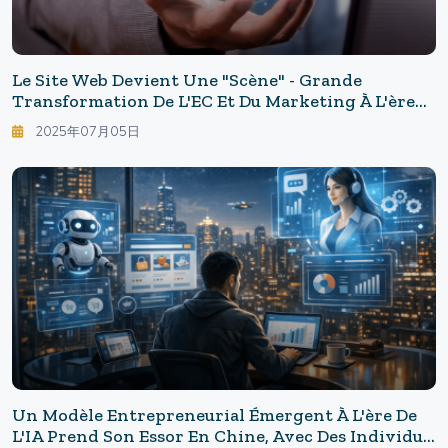
Le Site Web Devient Une "scène" - Grande
Transformation De L'EC Et Du Marketing À L'ère
De L'IA Générative
2025年07月05日
Un Modèle Entrepreneurial Émergent À L'ère De
L'IA Prend Son Essor En Chine, Avec Des Individus